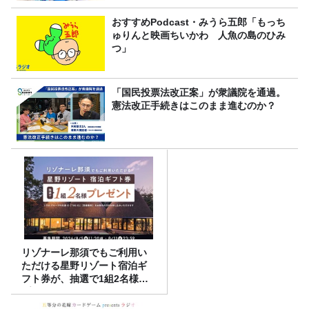
おすすめPodcast・みうら五郎「もっち
ゅりんと映画ちいかわ 人魚の島のひみ
つ」
「国民投票法改正案」が衆議院を通過。
憲法改正手続きはこのまま進むのか？
リゾナーレ那須でもご利用い
ただける星野リゾート宿泊ギ
フト券が、抽選で1組2名様に
プレゼント！