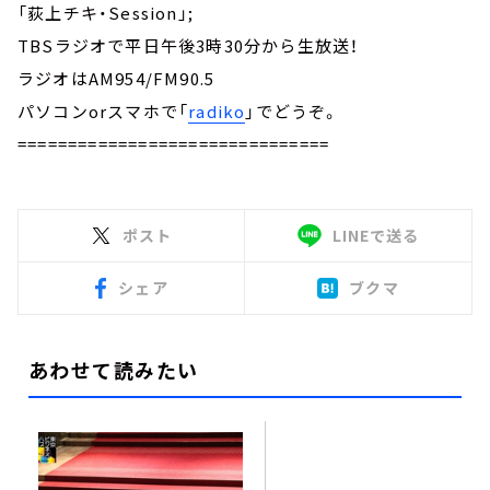
「荻上チキ・Session」;
TBSラジオで平日午後3時30分から生放送！
ラジオはAM954/FM90.5
パソコンorスマホで「
radiko
」でどうぞ。
===============================
ポスト
LINEで送る
シェア
ブクマ
あわせて読みたい