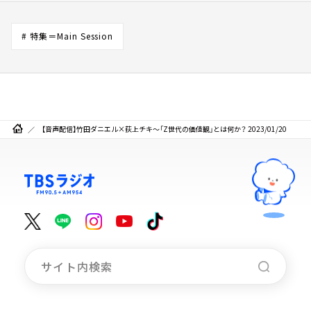
# 特集＝Main Session
【音声配信】竹田ダニエル×荻上チキ～「Z世代の価値観」とは何か？ 2023/01/20