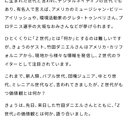
に生まれた世代と言われ、デジタルネイティブの世代でも
あり、有名人で言えば、アメリカのミュージシャン・ビリー
アイリッシュや、環境活動家のグレタ・トゥンベリさん、プ
ロテニス選手の大坂なおみさんなどが挙げられます。
ひとくくりに「Ｚ世代」とは「何か」とするのは難しいです
が、きょうのゲスト、竹田ダニエルさんはアメリカ・カリフ
ォルニアから、現地から様々な情報を発信し、Ｚ世代のラ
イターとして注目されています。
これまで、新人類、バブル世代、団塊ジュニア、ゆとり世
代、ミレニアル世代など、言われてきましたが、Ｚ世代がも
つ価値観とは何か？
きょうは、先日、来日した竹田ダニエルさんとともに、「Z
世代」の価値観とは何か、語り合いました。