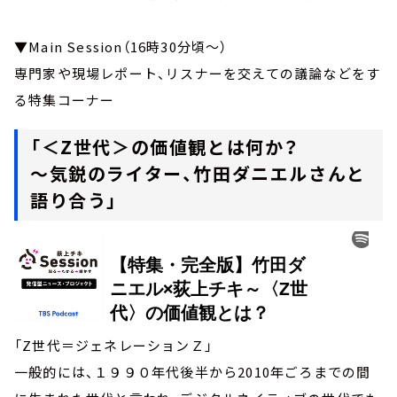
▼Main Session（16時30分頃～）
専門家や現場レポート、リスナーを交えての議論などをす
る特集コーナー
「＜Z世代＞の価値観とは何か？
～気鋭のライター、竹田ダニエルさんと
語り合う」
「Z世代＝ジェネレーションＺ」
一般的には、１９９０年代後半から2010年ごろまでの間