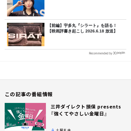
【前編】宇多丸『シラート』を語る！
【映画評書き起こし 2026.6.18 放送】
Recommended by
この記事の番組情報
三井ダイレクト損保 presents
『強くてやさしい金曜日』
土屋礼央