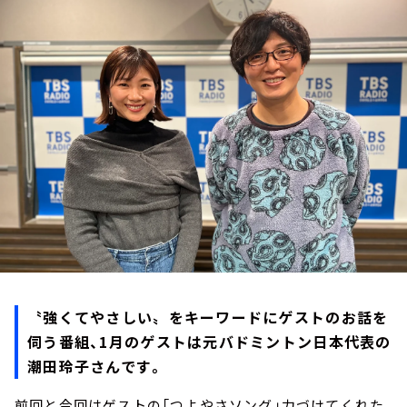
お知らせ
イベント・グッズ
YouTube
会社情報
〝強くてやさしい〟をキーワードにゲストのお話を
伺う番組、1月のゲストは元バドミントン日本代表の
潮田玲子さんです。
前回と今回はゲストの「つよやさソング」力づけてくれた