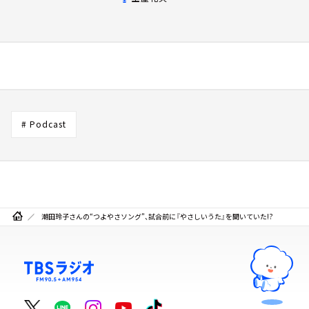
# Podcast
潮田玲子さんの“つよやさソング”、試合前に『やさしいうた』を聞いていた!?