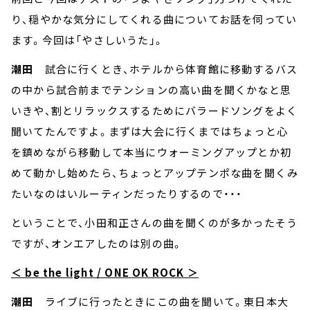
り、穏やかな気分にしてくれる曲についてお話を伺ってい
ます。今回は「やさしいうた」。
潮田
試合に行くとき、ホテルから体育館に移動するバス
の中から試合前までテンションの高い曲を聞くかなと思
いきや、割とリラックスするためにバラードソングをよく
聞いてたんですよ。まずは大会に行くまではちょっと心
を鎮めながら移動して本当にウォーミングアップとか初
めて動かし始めたら、ちょっとアップテンポな曲を聞くみ
たいなのはいルーティンだったりするので・・・
ということで、小田和正さんの曲を聞くのが多かったそう
ですが、オンエアしたのは別の曲。
＜ be the light / ONE OK ROCK ＞
潮田
ライブに行ったときにこの曲を聞いて。東日本大