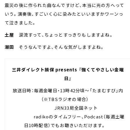
震災の後に作られた曲なんですけど、本当に光の方へって
いう。演奏後、すごいく心に染みたといいますかワーンっ
て泣きました。
土屋
涙流すって、ちょっとすっきりもしますよね。
潮田
そうなんですよ、そんな気がしますよね。
三井ダイレクト損保 presents 『強くてやさしい金曜
日』
放送日時：毎週金曜日・13時42分頃～「たまむすび」内
（※TBSラジオの場合）
JRN33局全国ネット
radikoのタイムフリー、Podcast（毎週土曜
日10時配信）でもお聴きいただけます。