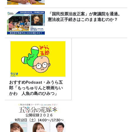
「国民投票法改正案」が衆議院を通過。
憲法改正手続きはこのまま進むのか？
おすすめPodcast・みうら五
郎「もっちゅりんと映画ちい
かわ 人魚の島のひみつ」