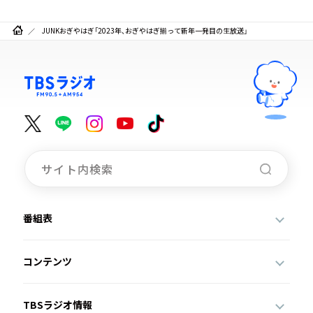
JUNKおぎやはぎ「2023年、おぎやはぎ揃って新年一発目の生放送」
番組表
コンテンツ
TBSラジオ情報