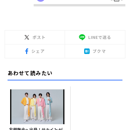
ポスト
LINEで送る
シェア
ブクマ
あわせて読みたい
妄想散歩へ出発！サカイJr.が