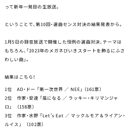
って新年一発目の生放送。
ということで、第10回・選曲センス対決の結果発表から。
1月5日の録音放送で開催した恒例の選曲対決、テーマは
もちろん、「2023年のメガネびいきスタートを飾るにふさ
わしい曲」。
結果はこちら！
1位 AD・ドー 「第一次世界 ／ NEE」 （161票）
2位 作家・安達 「風になる ／ ラッキー・キリマンジャ
ロ」 （158票）
3位 作家・水野 「Let's Eat ／ マックルモア＆ライアン・
ルイス」 （102票）