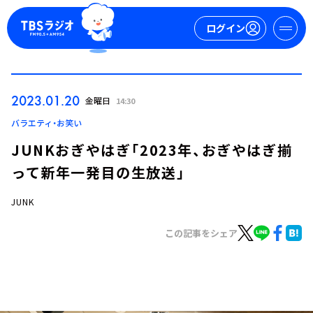
ログイン
マイページ
2023.01.20
金曜日
14:30
新規会員登録
ログイン
バラエティ・お笑い
JUNKおぎやはぎ「2023年、おぎやはぎ揃
って新年一発目の生放送」
JUNK
この記事をシェア
今日の番組表
週間番組表
トピックス
TBS Podcast