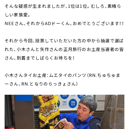
そんな疑惑が生まれましたが、1位は1位。むしろ、素晴ら
しい家族愛。
NEEさん、それからADドーくん、おめでとうございます！！
それから今回、投票していただいた方の中から抽選で選ば
れた、小木さんと矢作さんの正月旅行のお土産当選者の皆
さん、到着までしばらくお待ちを！
小木さんタイお土産：ムエタイのパンツ（RN.ちゅちゅま
ーさん、RN.となりのらっきょさん）