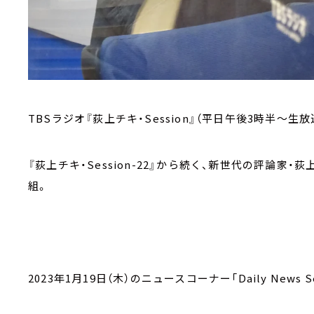
TBSラジオ『荻上チキ・Session』（平日午後3時半～生放
『荻上チキ・Session-22』から続く、新世代の評論
組。
2023年1月19日（木）のニュースコーナー「Daily News Se