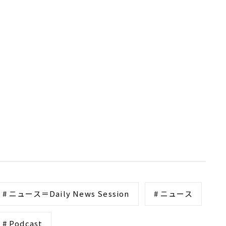
# ニュース＝Daily News Session
# ニュース
# Podcast