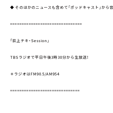
◆ そのほかのニュースも含めて「ポッドキャスト」から
===============================
「荻上チキ・Session」
TBSラジオで平日午後3時30分から生放送！
＊ラジオはFM90.5/AM954
==============================