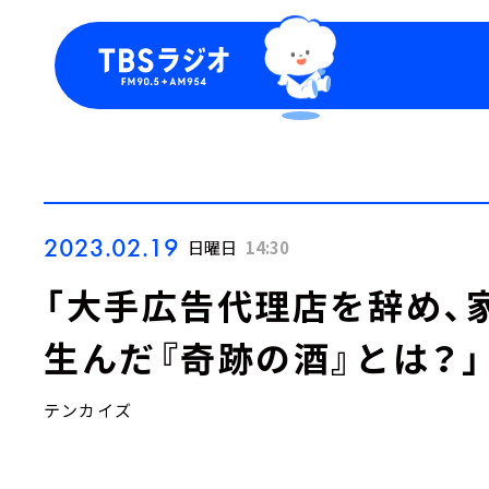
今日の番組表
トピッ
週間番組表
TBS
Podca
お知ら
2023.02.19
日曜日
14:30
「大手広告代理店を辞め、
生んだ『奇跡の酒』とは？」
テンカイズ