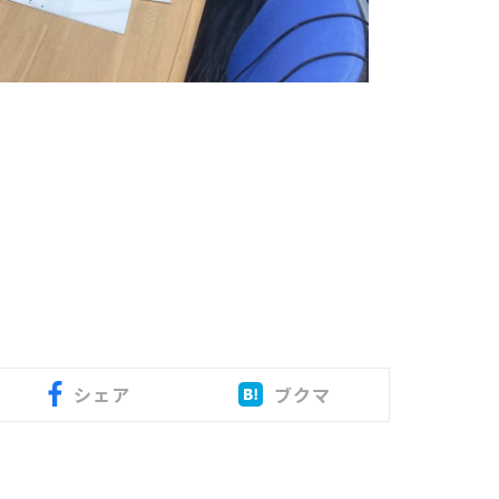
シェア
ブクマ