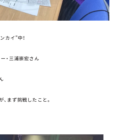
ンカイ”中！
ター・三浦崇宏さん
ん
が、まず挑戦したこと。