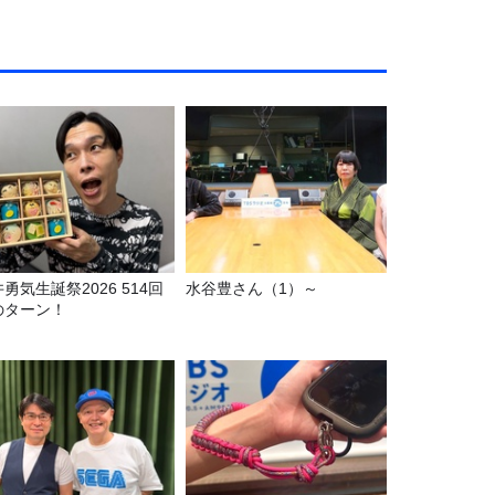
勇気生誕祭2026 514回
水谷豊さん（1）～
のターン！