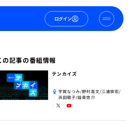
ログイン
この記事の番組情報
テンカイズ
宇賀なつみ/野村高文/三浦崇宏/
浜田敬子/設楽悠介