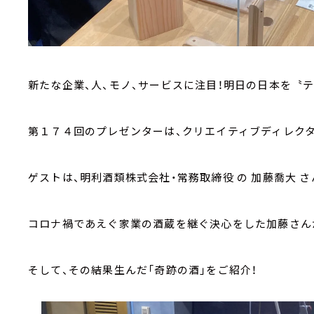
新たな企業、人、モノ、サービスに注目！明日の日本を〝テ
第１７４回のプレゼンターは、クリエイティブディレク
ゲストは、明利酒類株式会社・常務取締役 の 加藤喬大 さ
コロナ禍であえぐ家業の酒蔵を継ぐ決心をした加藤さん
そして、その結果生んだ「奇跡の酒」をご紹介！