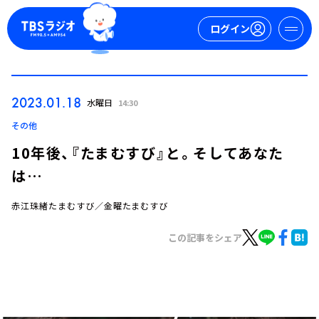
ログイン
マイページ
2023.01.18
水曜日
14:30
新規会員登録
ログイン
その他
10年後、『たまむすび』と。そしてあなた
は…
赤江珠緒たまむすび／金曜たまむすび
この記事をシェア
今日の番組表
週間番組表
トピックス
TBS Podcast