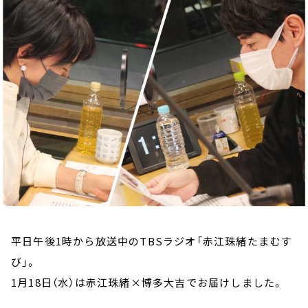
お知らせ
イベント・グッズ
YouTube
会社情報
平日午後1時から放送中のTBSラジオ「赤江珠緒たまむす
び」。
1月18日（水）は赤江珠緒×博多大吉でお届けしました。