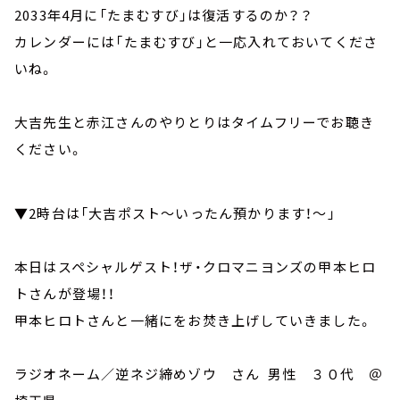
2033年4月に「たまむすび」は復活するのか？？
カレンダーには「たまむすび」と一応入れておいてくださ
いね。
大吉先生と赤江さんのやりとりはタイムフリーでお聴き
ください。
▼2時台は「大吉ポスト～いったん預かります！～」
本日はスペシャルゲスト！ザ・クロマニヨンズの甲本ヒロ
トさんが登場！！
甲本ヒロトさんと一緒にをお焚き上げしていきました。
ラジオネーム／逆ネジ締めゾウ さん 男性 ３０代 ＠