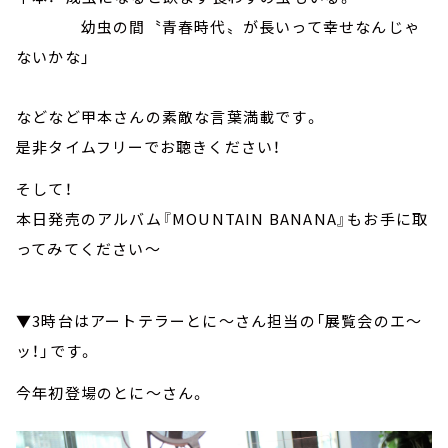
幼虫の間〝青春時代〟が長いって幸せなんじゃ
ないかな」
などなど甲本さんの素敵な言葉満載です。
是非タイムフリーでお聴きください！
そして！
本日発売のアルバム『MOUNTAIN BANANA』もお手に取
ってみてください～
▼3時台はアートテラーとに～さん担当の「展覧会のエ～
ッ！」です。
今年初登場のとに～さん。