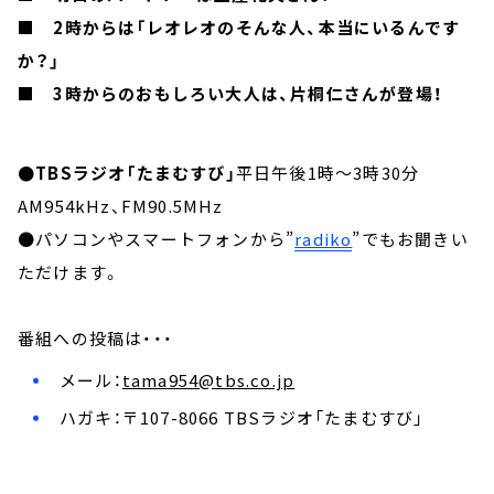
■ 2時からは「レオレオのそんな人、本当にいるんです
か？」
■ 3時からのおもしろい大人は、片桐仁さんが登場！
●TBSラジオ「たまむすび」
平日午後1時～3時30分
AM954kHz、FM90.5MHz
●パソコンやスマートフォンから”
radiko
”でもお聞きい
ただけます。
番組への投稿は・・・
メール：
tama954@tbs.co.jp
ハガキ：〒107-8066 TBSラジオ「たまむすび」