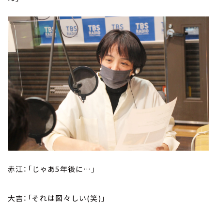
赤江：「じゃあ5年後に…」
大吉：「それは図々しい(笑)」