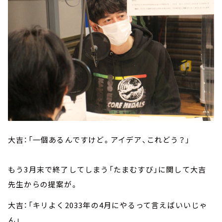
大吉：「一個あるんですけど。アイデア、これどう？」
もう3月末で終了してしまう「たまむすび」に関して大吉
先生からの提案が。
大吉：「キリよく2033年の4月にやるって言えばいいじゃ
ん」