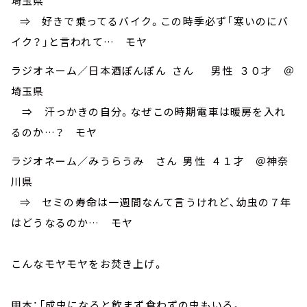
埼玉県
⇒ 好きで乗ってるバイク。この時季必ず「寒いのにバ
イク？」と言われて… モヤ
ラジオネーム／日本酒ぽんぽん さん 男性 ３０才 ＠
埼玉県
⇒ 汗っかきの自分。なぜこの時期電車は暖房を入れ
るのか…？ モヤ
ラジオネーム／みうらうみ さん 男性 ４１才 ＠神奈
川県
⇒ セミの寿命は一週間なんて言うけれど、幼虫の７年
はどうなるのか… モヤ
こんなモヤモヤをお焚き上げ。
甲本：「成虫になると飲まず食わずの虫もいる。