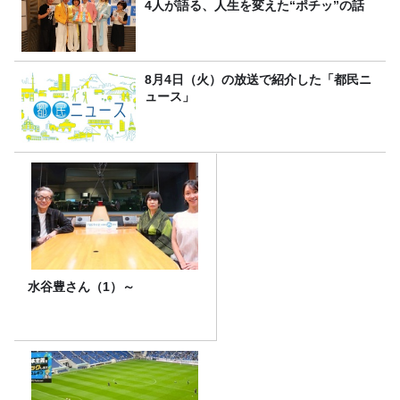
4人が語る、人生を変えた“ポチッ”の話
8月4日（火）の放送で紹介した「都民ニ
ュース」
水谷豊さん（1）～