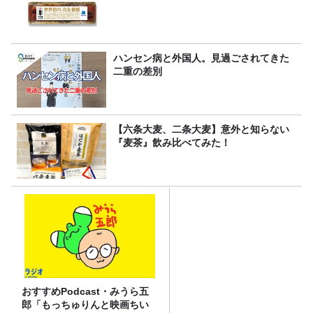
ハンセン病と外国人。見過ごされてきた
二重の差別
【六条大麦、二条大麦】意外と知らない
『麦茶』飲み比べてみた！
おすすめPodcast・みうら五
郎「もっちゅりんと映画ちい