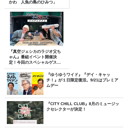
かわ 人魚の島のひみつ」
『真空ジェシカのラジオ父ち
ゃん』番組イベント開催決
定！今回のスペシャルゲスト
は、タカアンドトシ！
『ゆうゆうワイド』『デイ・キャッ
チ！』が１日限定復活。9/21はプレミア
ムデー
『CITY CHILL CLUB』8月のミュージッ
クセレクターが決定！