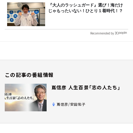
『大人のラッシュガード』選び！海だけ
じゃもったいない！ひとり１着時代！？
Recommended by
この記事の番組情報
嶌信彦 人生百景「志の人たち」
嶌信彦/安田佑子