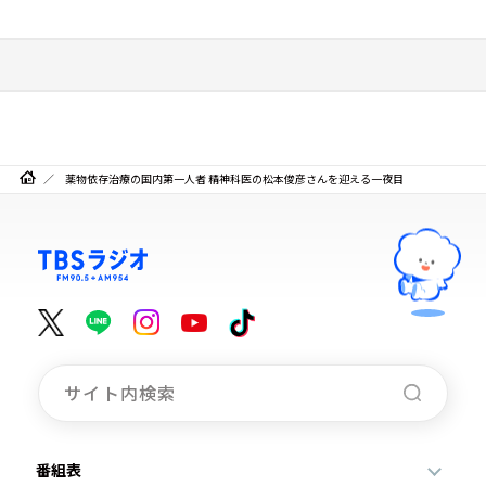
薬物依存治療の国内第一人者 精神科医の松本俊彦さんを迎える一夜目
番組表