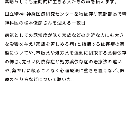
素晴らしくも感動的に生きる人たちの声を伝えます。
国立精神・神経医療研究センター薬物依存研究部部長で精
神科医の松本俊彦さんを迎える一夜目
病気としての認知度が低く家族などの身近な人にも大き
な影響を与え「家族を苦しめる病」と指摘する依存症の実
態についてや、市販薬や処方薬を過剰に摂取する薬物依存
の怖さ、覚せい剤依存症と処方薬依存症の治療法の違い
や、薬だけに頼ることなく心理療法に重きを置くなど、医
療の在り方などについて聴いた。