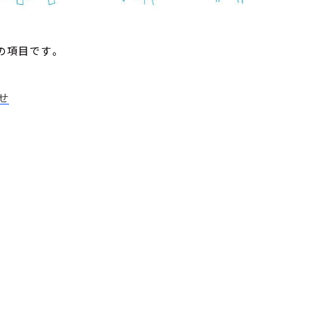
の項目です。
せ