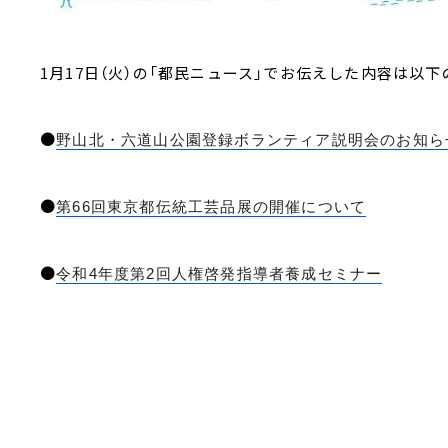
1月17日（火）の「都民ニュース」でお伝えした内容は以下
●
野山北・六道山公園登録ボランティア説明会のお知ら
●
第66回東京都伝統工芸品展の開催について
●
令和4年度第2回人権啓発指導者養成セミナー