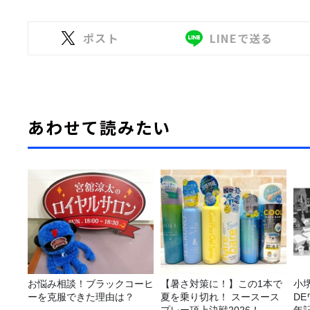
ポスト
LINEで送る
あわせて読みたい
お悩み相談！ブラックコーヒ
【暑さ対策に！】この1本で
小
ーを克服できた理由は？
夏を乗り切れ！ スースース
D