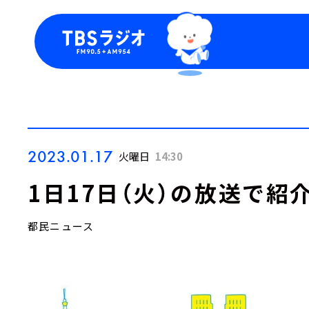
今日の番組表
トピッ
週間番組表
TBS
Podca
お知ら
2023.01.17
火曜日
14:30
1日17日（火）の放送で紹
都民ニュース