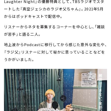
Laughter Night』の優勝特典として、TBSラジオでスタ
ートした『真空ジェシカのラジオ父ちゃん』。2021年5月
からはポッドキャストで配信中。
リスナーからネタを募集するコーナーを中心とし、「雑談
が苦手」と語る二人。
地上波からPodcastに移行してから感じた意外な変化や、
『ラジ父』リスナーに対して秘かに思っていることなどを
うかがいました。