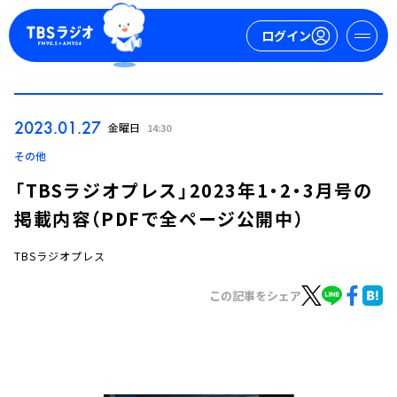
ログイン
マイページ
2023.01.27
金曜日
14:30
新規会員登録
ログイン
その他
「TBSラジオプレス」2023年1・2・3月号の
掲載内容（PDFで全ページ公開中）
TBSラジオプレス
この記事をシェア
今日の番組表
週間番組表
トピックス
TBS Podcast