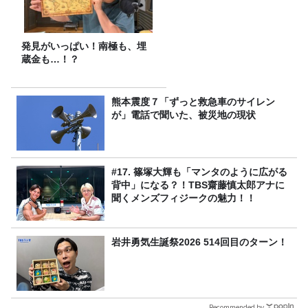
発見がいっぱい！南極も、埋
蔵金も…！？
熊本震度７「ずっと救急車のサイレン
が」電話で聞いた、被災地の現状
#17. 篠塚大輝も「マンタのように広がる
背中」になる？！TBS齋藤慎太郎アナに
聞くメンズフィジークの魅力！！
岩井勇気生誕祭2026 514回目のターン！
Recommended by