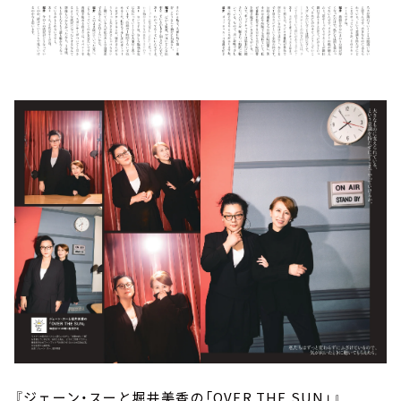
『ジェーン・スーと堀井美香の「OVER THE SUN」』