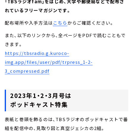
「TBSラジオfam」をはじめ、大学や郵便局などで配布さ
れているフリーマガジンです。
配布場所や入手方法は
こちら
からご確認ください。
また、以下のリンクから、全ページを
PDF
で読むこともで
きます。
https://tbsradio.g.kuroco-
img.app/files/user/pdf/trpress_1-2-
3_compressed.pdf
2023年1・2・3月号は
ポッドキャスト特集
表紙と巻頭を飾るのは、TBSラジオのポッドキャストで番
組を配信中の、見取り図と真空ジェシカの2組。