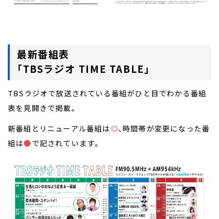
最新番組表
「
TBS
ラジオ
TIME TABLE
」
TBSラジオで放送されている番組がひと目でわかる番組
表を見開きで掲載。
新番組とリニューアル番組は
◎
、時間帯が変更になった番
組は
●
で記されています。