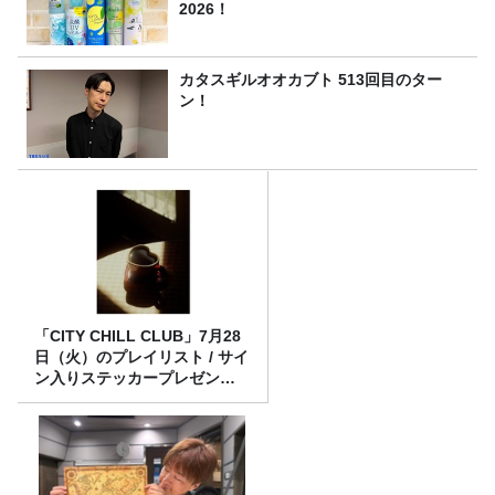
2026！
カタスギルオオカブト 513回目のター
ン！
「CITY CHILL CLUB」7月28
日（火）のプレイリスト / サイ
ン入りステッカープレゼント
有り