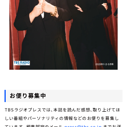
お便り募集中
TBSラジオプレスでは、本誌を読んだ感想、取り上げてほ
しい番組やパーソナリティの情報などのお便りを募集し
ています。編集部宛のメール
press@tbs.co.jp
までお送