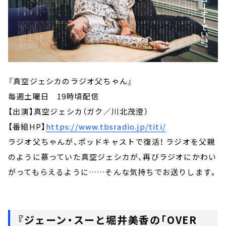
『真空ジェシカのラジオ父ちゃん』
毎週土曜日 19時頃配信
【出演】真空ジェシカ（ガク／川北茂澄）
【番組HP】
https://www.tbsradio.jp/titi/
ラジオ父ちゃんが、ポッドキャストで復活！ ラジオを父親
のように慕っていた真空ジェシカが、再びラジオにかわい
がってもらえるように……そんな気持ちでお送りします。
『ジェーン・スーと堀井美香の「OVER