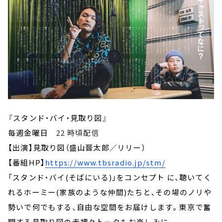
『スタンド・バイ・見取り図』
毎週金曜日
22 時頃配信
【出演】見取り図（盛山晋太郎／リリー）
【番組HP】
https://www.tbsradio.jp/stm/
「スタンド・バイ(そばにいる)」をコンセプト に、聴いてく
れるホーミー(家族のような仲間)たちと、その場のノリや
勢いで何でもする、自由な空間をお届けします。東京で奮
闘する見取り図の赤裸々トークもお楽しみに。