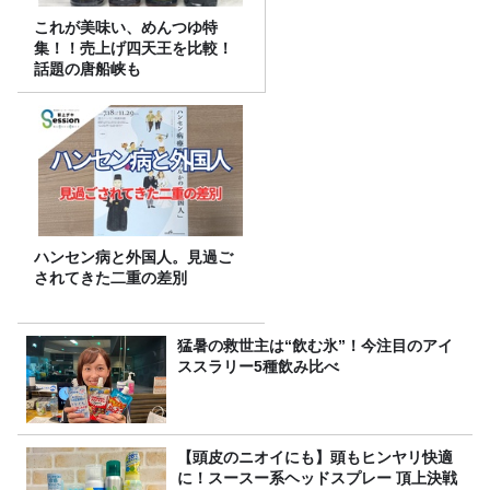
これが美味い、めんつゆ特
集！！売上げ四天王を比較！
話題の唐船峡も
ハンセン病と外国人。見過ご
されてきた二重の差別
猛暑の救世主は“飲む氷”！今注目のアイ
ススラリー5種飲み比べ
【頭皮のニオイにも】頭もヒンヤリ快適
に！スースー系ヘッドスプレー 頂上決戦