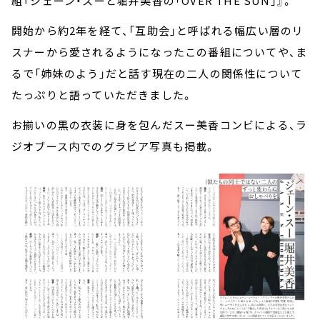
組『ジェーン・スーと堀井美香の「OVER THE SUN」』。
開始から約2年を経て、「互助会」と呼ばれる幅広い層のリ
スナーから愛されるようになったこの番組についてや、ま
るで「姉妹のよう」だと話す現在の二人の関係性について
たっぷりと語っていただきました。
お揃いの黒の衣装に身を包んだスー美香コンビによる、ラ
ジオブース内でのグラビア写真も掲載。