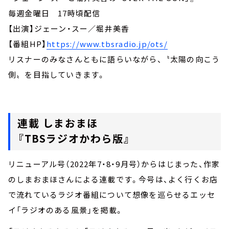
毎週金曜日 17時頃配信
【出演】ジェーン・スー／堀井美香
【番組HP】
https://www.tbsradio.jp/ots/
リスナーのみなさんともに語らいながら、〝太陽の向こう
側〟を目指していきます。
連載
しまおまほ
『
TBS
ラジオかわら版』
リニューアル号（2022年7・8・9月号）からはじまった、作家
のしまおまほさんによる連載です。今号は、よく行くお店
で流れているラジオ番組について想像を巡らせるエッセ
イ「ラジオのある風景」を掲載。