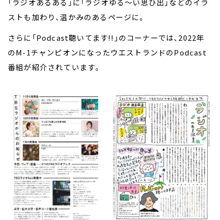
「ラジオあるある」に「ラジオゆる～い思ひ出」などのイラ
ストも加わり、温かみのあるページに。
さらに「Podcast聴いてます!!」のコーナーでは、2022年
のM-1チャンピオンになったウエストランドのPodcast
番組が紹介されています。