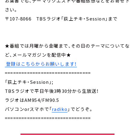
お葉書でも、テーマリクエストや番組感想などをお寄せ下
さい。
〒107-8066 TBSラジオ「荻上チキ・Session」まで
★番組では月曜から金曜まで、その日のテーマについてな
ど、メールマガジンを配信中★
登録はこちらからお願いします！
===============================
「荻上チキ・Session」;
TBSラジオで平日午後3時30分から生放送！
ラジオはAM954/FM90.5
パソコンorスマホで「
radiko
」でどうぞ。
===============================