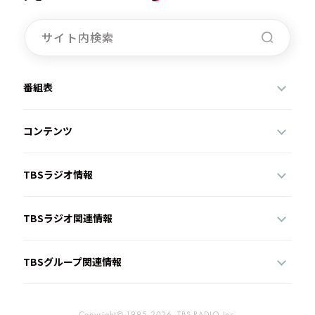
番組表
コンテンツ
TBSラジオ情報
TBSラジオ関連情報
TBSグループ関連情報
Copyright© 1995-2026, TBS RADIO,Inc.