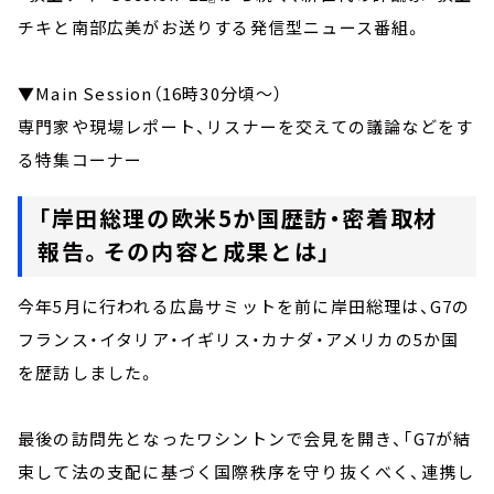
チキと南部広美がお送りする発信型ニュース番組。
▼Main Session（16時30分頃～）
専門家や現場レポート、リスナーを交えての議論などをす
る特集コーナー
「岸田総理の欧米5か国歴訪・密着取材
報告。その内容と成果とは」
今年5月に行われる広島サミットを前に岸田総理は、G7の
フランス・イタリア・イギリス・カナダ・アメリカの5か国
を歴訪しました。
最後の訪問先となったワシントンで会見を開き、「G7が結
束して法の支配に基づく国際秩序を守り抜くべく、連携し