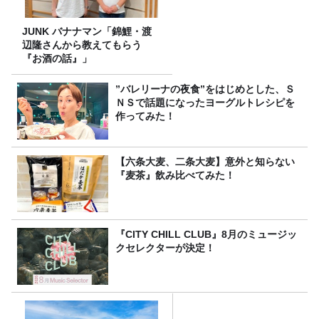
JUNK バナナマン「錦鯉・渡
辺隆さんから教えてもらう
『お酒の話』」
”バレリーナの夜食”をはじめとした、Ｓ
ＮＳで話題になったヨーグルトレシピを
作ってみた！
【六条大麦、二条大麦】意外と知らない
『麦茶』飲み比べてみた！
『CITY CHILL CLUB』8月のミュージッ
クセレクターが決定！