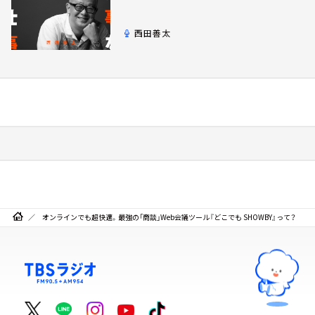
西田善太
オンラインでも超快適。最強の「商談」Web会議ツール『どこでも SHOWBY』って？