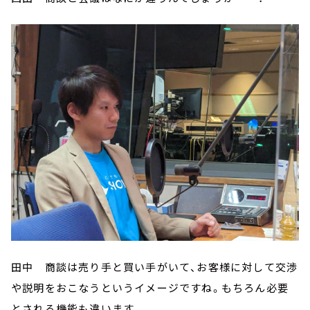
田中 商談は売り手と買い手がいて、お客様に対して交渉
や説明をおこなうというイメージですね。もちろん必要
とされる機能も違います。