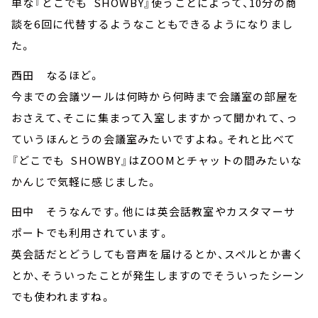
単な『どこでも SHOWBY』使うことによって、10分の商
談を6回に代替するようなこともできるようになりまし
た。
西田 なるほど。
今までの会議ツールは何時から何時まで会議室の部屋を
おさえて、そこに集まって入室しますかって聞かれて、っ
ていうほんとうの会議室みたいですよね。それと比べて
『どこでも SHOWBY』はZOOMとチャットの間みたいな
かんじで気軽に感じました。
田中 そうなんです。他には英会話教室やカスタマーサ
ポートでも利用されています。
英会話だとどうしても音声を届けるとか、スペルとか書く
とか、そういったことが発生しますのでそういったシーン
でも使われますね。