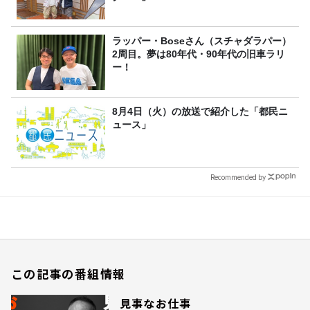
ラッパー・Boseさん（スチャダラパー）
2周目。夢は80年代・90年代の旧車ラリ
ー！
8月4日（火）の放送で紹介した「都民ニ
ュース」
Recommended by
この記事の番組情報
見事なお仕事