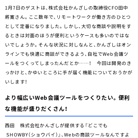
1月7日のゲストは、株式会社かんざしの取締役CFO田中
將寛さん。ここ数年で、リモートワークが働き方のひとつ
として定番になりました。しかし、大切な商談や説明をす
るときは対面のほうが便利というケースも多いのではな
いでしょうか。そんな状況に対しなんと、かんざしはオン
ラインでも快適に商談ができるよう、自社でWeb会議ツ
ールをつくってしまったんだとか……！ 今回は開発のき
っかけと、かゆいところに手が届く機能についておうかが
いします！
より幅広いWeb会議ツールをつくりたい。便利
な機能が盛りだくさん！
西田 株式会社かんざしが提供する『どこでも
SHOWBY（ショウバイ）』、Webの商談ツールなんですよ