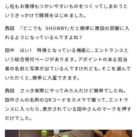
し社もお客様もつかいやすいものをつくってしまおうと
いうきっかけで開発をはじめました。
西田 『どこでも SHOWBY』だと簡単に商談の部屋に入
れるようになっているんですよね？
田中 はい！ 特徴となっている機能に、エントランスと
いう総合受付ページがあります。アポイントのある担当
者の名前と写真が出ているんですけれども、そこを選んで
いただくと、簡単に入室できます。
西田 さっき実際にやってみたんだけど簡単でしたね。
田中さんの名刺のQRコードをカメラで撮って、エントラ
ンスに入ったら、表示されている田中さんのマークを押す
だけでした。