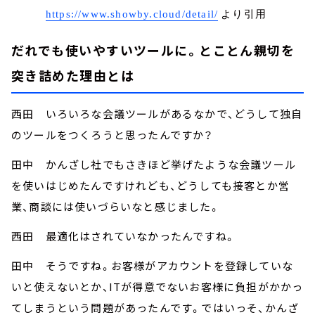
https://www.showby.cloud/detail/
より引用
だれでも使いやすいツールに。とことん親切を
突き詰めた理由とは
西田 いろいろな会議ツールがあるなかで、どうして独自
のツールをつくろうと思ったんですか？
田中 かんざし社でもさきほど挙げたような会議ツール
を使いはじめたんですけれども、どうしても接客とか営
業、商談には使いづらいなと感じました。
西田 最適化はされていなかったんですね。
田中 そうですね。お客様がアカウントを登録していな
いと使えないとか、ITが得意でないお客様に負担がかかっ
てしまうという問題があったんです。ではいっそ、かんざ