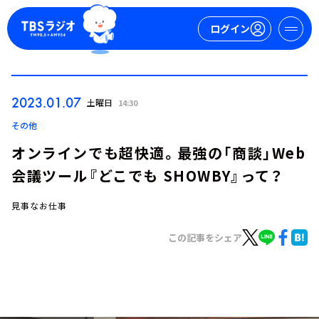
ログイン
マイページ
2023.01.07
土曜日
14:30
新規会員登録
ログイン
その他
オンラインでも超快適。最強の「商談」Web
会議ツール『どこでも SHOWBY』って？
見事なお仕事
この記事をシェア
今日の番組表
週間番組表
トピックス
TBS Podcast