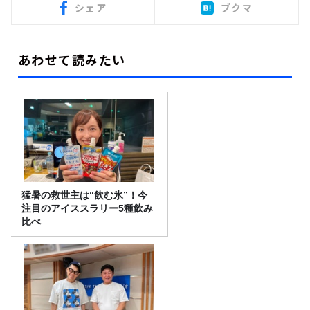
シェア
ブクマ
あわせて読みたい
猛暑の救世主は“飲む氷”！今
注目のアイススラリー5種飲み
比べ