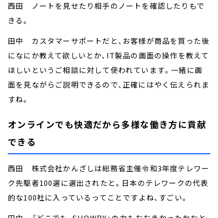
西田 ノートを見せたり相手のノートを確認したりもで
きる。
田中 カスタマーサポートだと、お客様が商品を買った後
になにか教えて欲しいとか、IT製品の画面の操作を教えて
ほしいというご相談に対して使われています。一緒に画
面を見ながらご説明できるので、正確にはやく伝えられま
すね。
オンラインでも快適だから多様な働き方に貢献
できる
西田 株式会社かんざしは総務省主催令和3年度テレワー
ク先駆者100選に選出されたと。日本のテレワークの代表
的な100社に入っているってことですよね、すごい。
田中 『どこでも SHOWBY』の力もおおきかったかなと