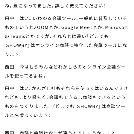
ね。気になってました。詳しく教えてください！
田中 はい。いわゆる会議ツール、一般的に普及している
ものでいうとZOOMとか、Google Meetとか、Microsoft
のTeamsとかですが、それらとは違い『どこでも
SHOWBY』はオンライン商談に特化した会議ツールにな
ります。
西田 今はもうみんなどれかしらのオンライン会議ツー
ルを使ってるよね。
田中 はい、かんざし社もそれらを使ってはいるんですけ
れども、より幅広く、会議もできるし商談もできるという
ものをつくりました。『どこでも SHOWBY』は商談ツー
ルと名乗っています！
西田 商談と会議はなにが違うんでしょうか……？