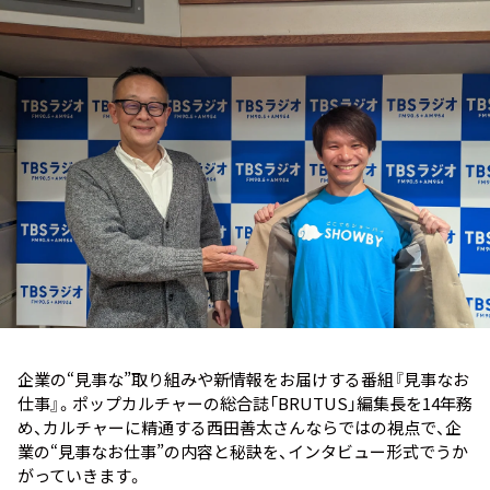
お知らせ
イベント・グッズ
YouTube
会社情報
企業の“見事な”取り組みや新情報をお届けする番組『見事なお
仕事』。ポップカルチャーの総合誌「BRUTUS」編集長を14年務
め、カルチャーに精通する西田善太さんならではの視点で、企
業の“見事なお仕事”の内容と秘訣を、インタビュー形式でうか
がっていきます。