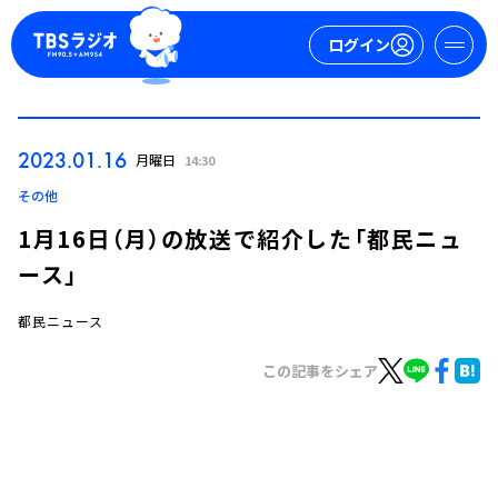
ログイン
マイページ
2023.01.16
月曜日
14:30
新規会員登録
ログイン
その他
1月16日（月）の放送で紹介した「都民ニュ
ース」
都民ニュース
この記事をシェア
今日の番組表
週間番組表
トピックス
TBS Podcast