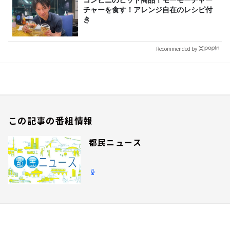
コンビニのヒット商品！モーモーチャー
チャーを食す！アレンジ自在のレシピ付
き
Recommended by
この記事の番組情報
都民ニュース