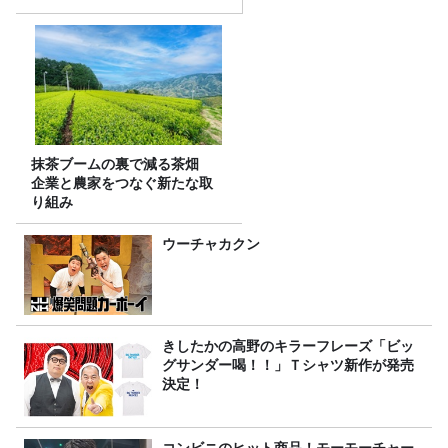
抹茶ブームの裏で減る茶畑
企業と農家をつなぐ新たな取
り組み
ウーチャカクン
きしたかの高野のキラーフレーズ「ビッ
グサンダー喝！！」Ｔシャツ新作が発売
決定！