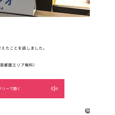
考えたことを話しました。
/首都圏エリア無料）
フリーで聴く