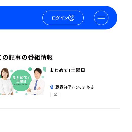
ログイン
この記事の番組情報
まとめて！土曜日
藤森祥平/北村まあさ