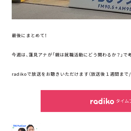
最後にまとめて！
今週は、蓮見アナが「親は就職活動にどう関わるか？」で
radikoで放送をお聴きいただけます（放送後１週間まで
タイム