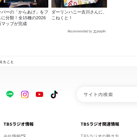
ーパーの「からあげ」をフ
ダーリンハニー吉川さんに、
に分類！全15種の2026
こねくと！
版マップが完成
Recommended by
考えたこと
TBSラジオ情報
TBSラジオ関連情報
会社情報
TBSラジオの聴き方