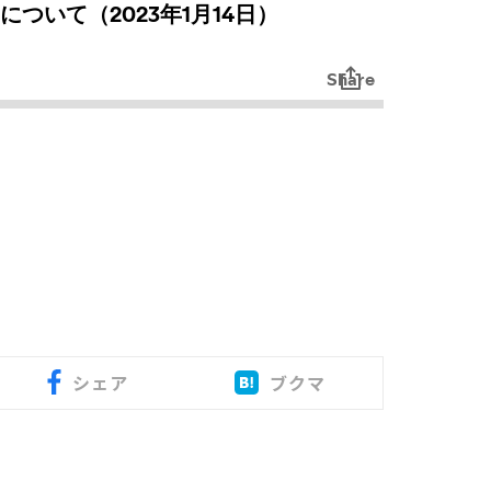
シェア
ブクマ