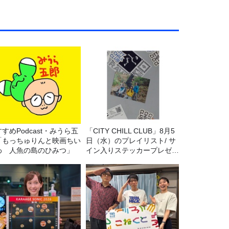
すめPodcast・みうら五
「CITY CHILL CLUB」8月5
「もっちゅりんと映画ちい
日（水）のプレイリスト/ サ
わ 人魚の島のひみつ」
イン入りステッカープレゼン
ト有り