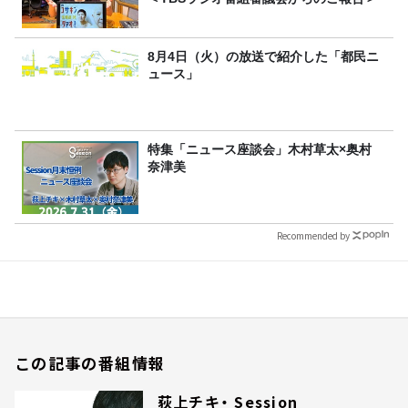
8月4日（火）の放送で紹介した「都民ニ
ュース」
特集「ニュース座談会」木村草太×奥村
奈津美
Recommended by
この記事の番組情報
荻上チキ・ Session