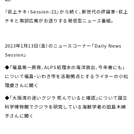
『荻上チキ・Session-22』から続く、新世代の評論家・荻上
チキと南部広美がお送りする発信型ニュース番組。
2023年1月13日（金）のニュースコーナー「Daily News
Session」
◆「福島第一原発、ALPS処理水の海洋放出、今年春にも」
について福島・いわき市を活動拠点とするライターの小松
理虔さんに聞く
◆「大阪湾の迷いクジラ 死んでいると確認」について国立
科学博物館でクジラを研究している海獣学者の田島木綿
子さんに聞く