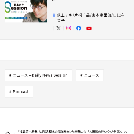
荻上チキ/片桐千晶/山本恵里伽/日比麻
音子
# ニュース＝Daily News Session
# ニュース
# Podcast
「福島第一原発、ALPS処理水の海洋放出、今年春にも」「大阪湾の迷いクジラ 死んでい