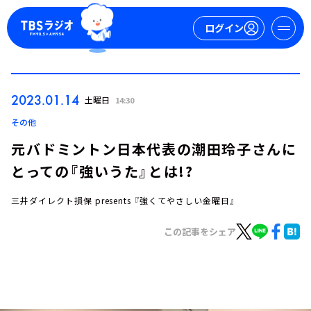
ログイン
マイページ
2023.01.14
土曜日
14:30
新規会員登録
ログイン
その他
元バドミントン日本代表の潮田玲子さんに
とっての『強いうた』とは!?
三井ダイレクト損保 presents 『強くてやさしい金曜日』
この記事をシェア
今日の番組表
週間番組表
トピックス
TBS Podcast