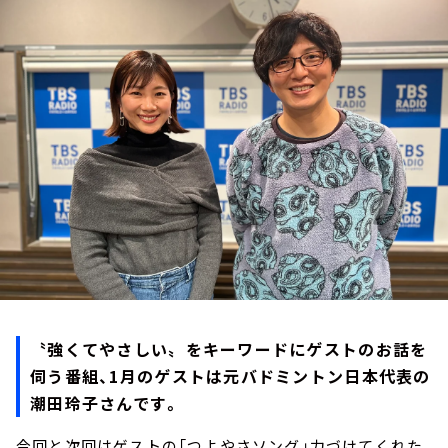
お知らせ
イベント・グッズ
YouTube
会社情報
〝強くてやさしい〟をキーワードにゲストのお話を
伺う番組、1月のゲストは元バドミントン日本代表の
潮田玲子さんです。
今回と次回はゲストの「つよやさソング」力づけてくれた