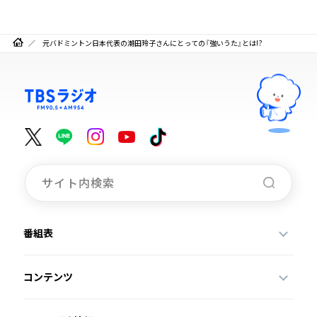
元バドミントン日本代表の潮田玲子さんにとっての『強いうた』とは!?
番組表
コンテンツ