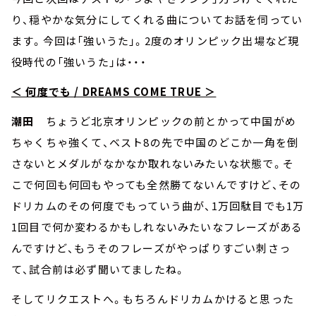
り、穏やかな気分にしてくれる曲についてお話を伺ってい
ます。今回は「強いうた」。2度のオリンピック出場など現
役時代の「強いうた」は・・・
＜ 何度でも / DREAMS COME TRUE ＞
潮田
ちょうど北京オリンピックの前とかって中国がめ
ちゃくちゃ強くて、ベスト8の先で中国のどこか一角を倒
さないとメダルがなかなか取れないみたいな状態で。そ
こで何回も何回もやっても全然勝てないんですけど、その
ドリカムのその何度でもっていう曲が、1万回駄目でも1万
1回目で何か変わるかもしれないみたいなフレーズがある
んですけど、もうそのフレーズがやっぱりすごい刺さっ
て、試合前は必ず聞いてましたね。
そしてリクエストへ。もちろんドリカムかけると思った