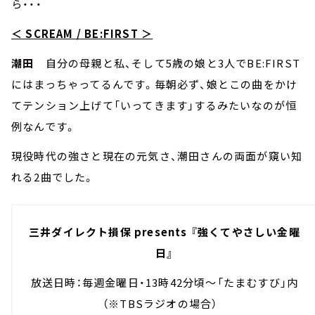
ら・・・
＜ SCREAM / BE:FIRST ＞
潮田
自分の母親と私、そして5歳の娘と3人でBE:FIRST
にはまっちゃってるんです。毎朝必ず、娘とこの曲をかけ
てテンション上げて「いってきます」するみたいなのが恒
例なんです。
現役時代の強さと現在の元気さ、潮田さんの両面が窺い知
れる2曲でした。
三井ダイレクト損保 presents 『強くてやさしい金曜
日』
放送日時：毎週金曜日・13時42分頃～「たまむすび」内
（※TBSラジオの場合）