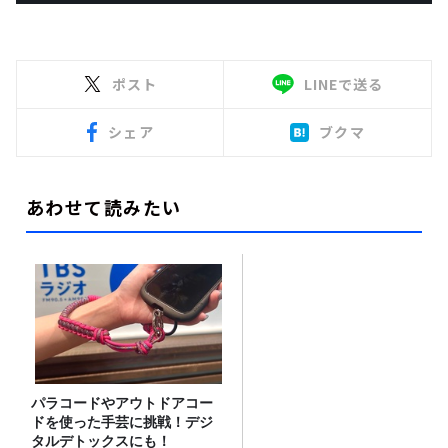
ポスト
LINEで送る
シェア
ブクマ
あわせて読みたい
パラコードやアウトドアコー
ドを使った手芸に挑戦！デジ
タルデトックスにも！