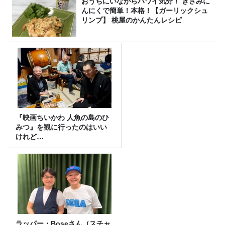
おうちにいながらハワイ気分！ きざみに
んにくで簡単！本格！【ガーリックシュ
リンプ】 桃屋のかんたんレシピ
『映画ちいかわ 人魚の島のひ
みつ』を観に行ったのはいい
けれど…
ラッパー・Boseさん（スチャ