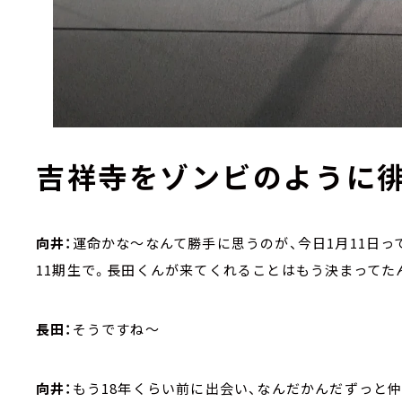
吉祥寺をゾンビのように
向井：
運命かな～なんて勝手に思うのが、今日1月11日っ
11期生で。長田くんが来てくれることはもう決まってた
長田：
そうですね～
向井：
もう18年くらい前に出会い、なんだかんだずっと