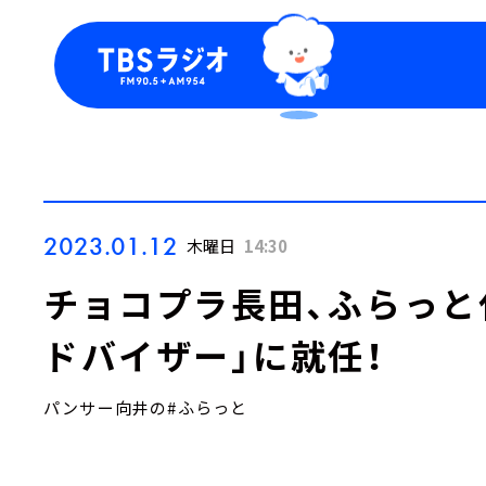
今日の番組表
トピッ
週間番組表
TBS
Podca
お知ら
2023.01.12
木曜日
14:30
チョコプラ長田、ふらっと
ドバイザー」に就任！
パンサー向井の#ふらっと