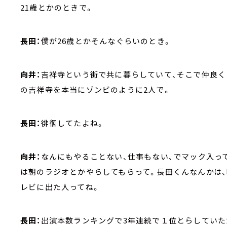
21歳とかのときで。
長田：
僕が26歳とかそんなぐらいのとき。
向井：
吉祥寺という街で共に暮らしていて、そこで仲良く
の吉祥寺を本当にゾンビのように2人で。
長田：
徘徊してたよね。
向井：
なんにもやることない、仕事もない、でマック入っ
は朝のラジオとかやらしてもらって。長田くんなんかは
レビに出た人ってね。
長田：
出演本数ランキングで3年連続で１位とらしていた