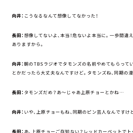
向井：
こうなるなんて想像してなかった！
長田：
想像してないよ、本当！危ないよ本当に。一歩間違
ありますから。
向井：
朝のTBSラジオでタモンズの名前やめてもらってい
とかだったら大丈夫なんですけど。タモンズね、同期の漫
長田：
タモンズだめ？あ～じゃあ上原チョーとかね…
向井：
いや、上原チョーもね、同期のピン芸人なんですけど
長田：
あ、上原チョーご存知ない？レッドカーペットでト