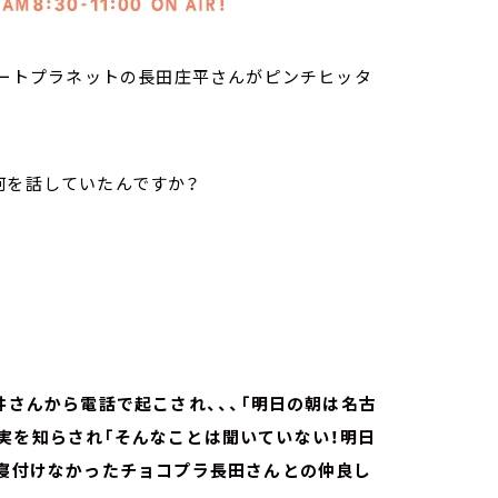
コレートプラネットの長田庄平さんがピンチヒッタ
何を話していたんですか？
井さんから電話で起こされ、、、「明日の朝は名古
実を知らされ「そんなことは聞いていない！明日
で寝付けなかったチョコプラ長田さんとの仲良し