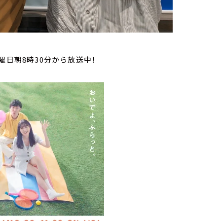
曜日朝8時30分から放送中！