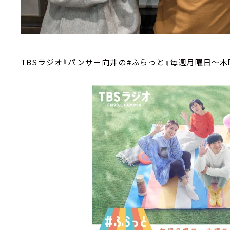
TBSラジオ『パンサー向井の#ふらっと』毎週月曜日～木