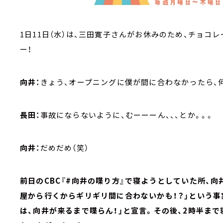
1日11日（水）は、三田寛子さんがお休みのため、チョ
ー！
向井：
きょう、オープニングに僕が間に合わなかったら、
長田：
事故にならないように、むーーーん、、、とか。。。
向井：
だめだめ（笑）
前日のCBC『#向井の喋り方』で寝ようとしていた所、向
屋から行くからギリギリ間に合わないかも！？」という事
は、向井が来るまで喋らん！」と宣言。その後、2時半ま