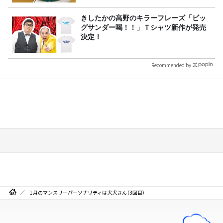
きしたかの高野のキラーフレーズ「ビッ
グサンダー喝！！」Ｔシャツ新作が発売
決定！
Recommended by
1月のマンスリーパーソナリティは犬犬さん（3回目）