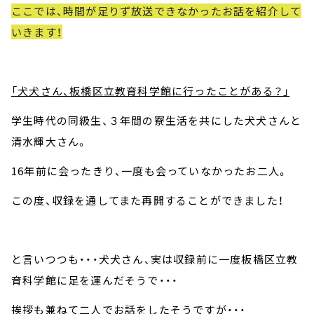
ここでは、時間が足りず放送できなかったお話を紹介して
いきます！
「犬犬さん、板橋区立教育科学館に行ったことがある？」
学生時代の同級生、３年間の寮生活を共にした犬犬さんと
清水輝大さん。
16年前に会ったきり、一度も会っていなかったお二人。
この度、収録を通してまた再開することができました！
と言いつつも・・・犬犬さん、実は収録前に一度板橋区立教
育科学館に足を運んだそうで・・・
挨拶も兼ねて二人でお話をしたそうですが・・・