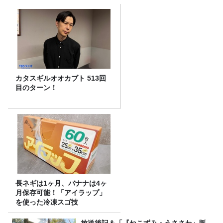
カタスギルオオカブト 513回
目のターン！
長ネギは1ヶ月、バナナは4ヶ
月保存可能！「アイラップ」
を使った冷凍スゴ技