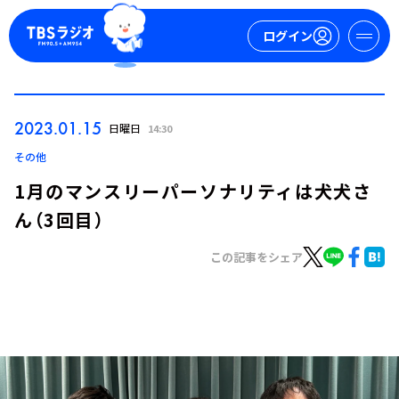
ログイン
マイページ
2023.01.15
日曜日
14:30
新規会員登録
ログイン
その他
1月のマンスリーパーソナリティは犬犬さ
ん（3回目）
この記事をシェア
今日の番組表
週間番組表
トピックス
TBS Podcast