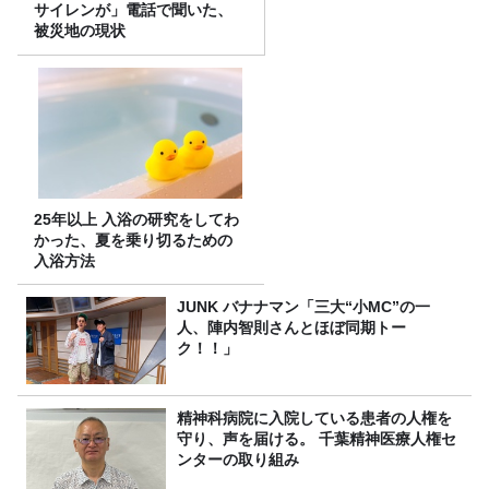
サイレンが」電話で聞いた、
被災地の現状
25年以上 入浴の研究をしてわ
かった、夏を乗り切るための
入浴方法
JUNK バナナマン「三大“小MC”の一
人、陣内智則さんとほぼ同期トー
ク！！」
精神科病院に入院している患者の人権を
守り、声を届ける。 千葉精神医療人権セ
ンターの取り組み