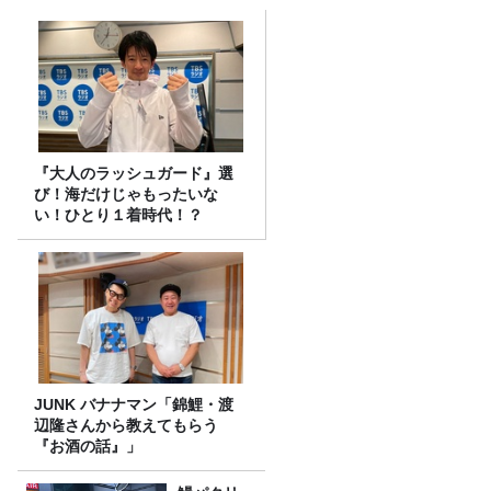
『大人のラッシュガード』選
び！海だけじゃもったいな
い！ひとり１着時代！？
JUNK バナナマン「錦鯉・渡
辺隆さんから教えてもらう
『お酒の話』」