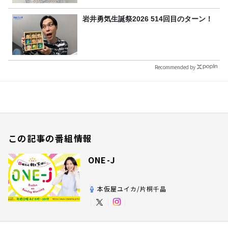
岩井勇気生誕祭2026 514回目のターン！
Recommended by
この記事の番組情報
ONE-J
本仮屋ユイカ/片桐千晶