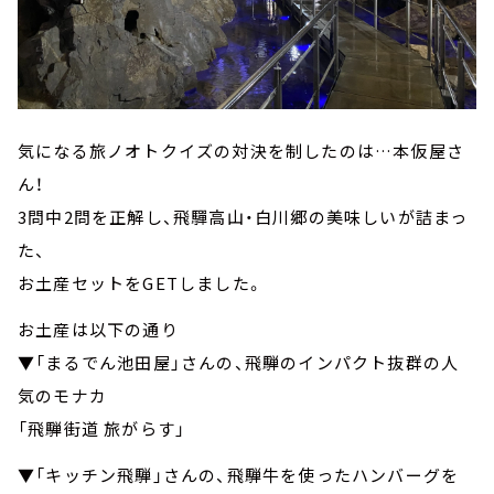
気になる旅ノオトクイズの対決を制したのは…本仮屋さ
ん！
3問中2問を正解し、飛驒高山・白川郷の美味しいが詰まっ
た、
お土産セットをGETしました。
お土産は以下の通り
▼「まるでん池田屋」さんの、飛騨のインパクト抜群の人
気のモナカ
「飛騨街道 旅がらす」
▼「キッチン飛騨」さんの、飛騨牛を使ったハンバーグを