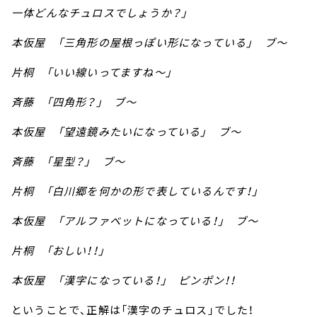
一体どんなチュロスでしょうか？」
本仮屋 「三角形の屋根っぽい形になっている」 ブ～
片桐 「いい線いってますね～」
斉藤 「四角形？」 ブ～
本仮屋 「望遠鏡みたいになっている」 ブ～
斉藤 「星型？」 ブ～
片桐 「白川郷を何かの形で表しているんです！」
本仮屋 「アルファベットになっている！」 ブ～
片桐 「おしい！！」
本仮屋 「漢字になっている！」 ピンポン！！
ということで、正解は「漢字のチュロス」でした！