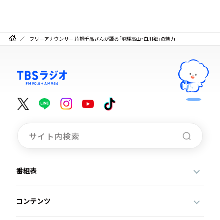
フリーアナウンサー 片桐千晶さんが語る「飛驒高山・白川郷」の魅力
番組表
コンテンツ