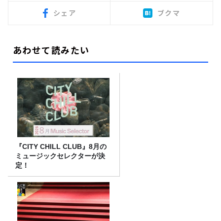
シェア
ブクマ
あわせて読みたい
『CITY CHILL CLUB』8月の
ミュージックセレクターが決
定！