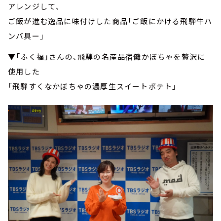
アレンジして、
ご飯が進む逸品に味付けした商品「ご飯にかける飛騨牛ハ
ンバ具ー」
▼「ふく福」さんの、飛騨の名産品宿儺かぼちゃを贅沢に
使用した
「飛騨すくなかぼちゃの濃厚生スイートポテト」