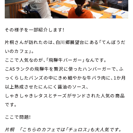
その様子を一部紹介します！
片桐さんが訪れたのは、白川郷展望台にある「てんぼうだ
いのカフェ」。
ここで人気なのが、「飛騨牛バーガー」なんです。
こA5ランクの飛騨牛を贅沢に使ったハンバーガーで、ふ
っくらしたバンズの中にきめ細やかな牛バラ肉に、1か月
以上熟成させたにんにく醤油のソース、
しゃきしゃきレタスとチーズがサンドされた人気の商品
です。
ここで問題！
片桐 「こちらのカフェでは「チュロス」も大人気です。