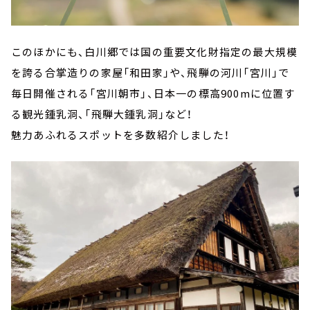
このほかにも、白川郷では国の重要文化財指定の最大規模
を誇る合掌造りの家屋「和田家」や、飛騨の河川「宮川」で
毎日開催される「宮川朝市」、日本一の標高900mに位置す
る観光鍾乳洞、「飛騨大鍾乳洞」など！
魅力あふれるスポットを多数紹介しました！