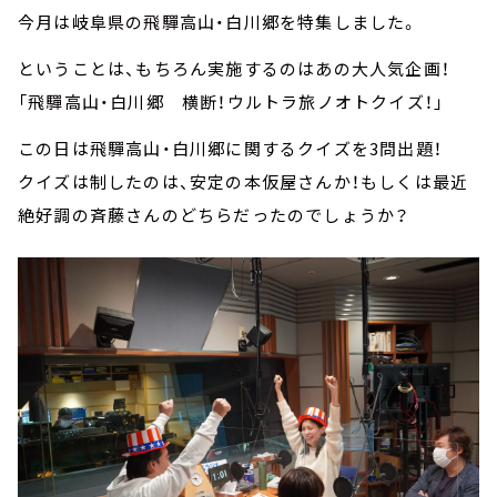
今月は岐阜県の飛驒高山・白川郷を特集しました。
ということは、もちろん実施するのはあの大人気企画！
「飛驒高山・白川郷 横断！ウルトラ旅ノオトクイズ！」
この日は飛驒高山・白川郷に関するクイズを3問出題！
クイズは制したのは、安定の本仮屋さんか！もしくは最近
絶好調の斉藤さんのどちらだったのでしょうか？