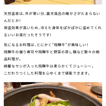
天然温泉は、外が寒い分、露天風呂の暖かさがたまらない
んだとか！
保温効果が高いため、冷えた身体をぽかぽかに温めてくれ
るいいお湯だったそうです！
気になるお料理は、とにかく“飛騨牛”が美味しい！
飛騨牛の握り寿司や飛騨牛と野菜の蒸し鍋など数々の絶
品料理が。
綺麗なサシが入った飛騨牛は柔らかくてジューシー。
こだわりつくした料理を心ゆくまで堪能できます。