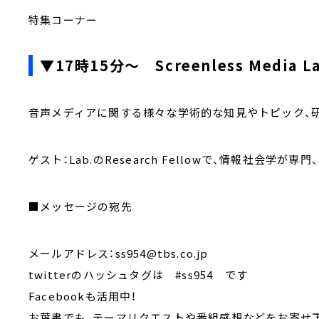
特集コーナー
▼17時15分～ Screenless Media
音声メディアに関する様々な学術的な知見やトピック、
ゲスト：Lab.のResearch Fellowで、情報社会学
■メッセージの宛先
メールアドレス：ss954@tbs.co.jp
twitterのハッシュタグは #ss954 です
Facebookも活用中！
お葉書でも、テーマリクエストや番組感想などをお