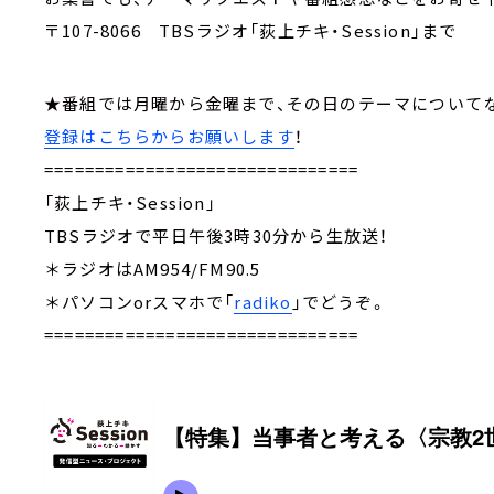
〒107-8066 TBSラジオ「荻上チキ・Session」まで
★番組では月曜から金曜まで、その日のテーマについ
登録はこちらからお願いします
！
===============================
「荻上チキ・Session」
TBSラジオで平日午後3時30分から生放送！
＊ラジオはAM954/FM90.5
＊パソコンorスマホで「
radiko
」でどうぞ。
===============================