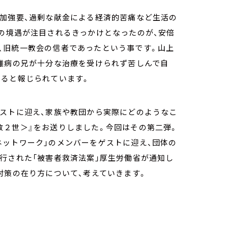
参加強要、過剰な献金による経済的苦痛など生活の
の境遇が注目されるきっかけとなったのが、安倍
、旧統一教会の信者であったという事です。山上
、難病の兄が十分な治療を受けられず苦しんで自
いると報じられています。
ゲストに迎え、家族や教団から実際にどのようなこ
教２世＞』をお送りしました。今回はその第二弾。
ネットワーク」のメンバーをゲストに迎え、団体の
行された「被害者救済法案」厚生労働省が通知し
対策の在り方について、考えていきます。