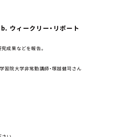
 Lab. ウィークリー・リポート
研究成果などを報告。
が専門、学習院大学非常勤講師・塚越健司さん
寄せ下さい。