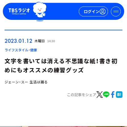
ログイン
マイページ
2023.01.12
木曜日
14:30
新規会員登録
ログイン
ライフスタイル・健康
文字を書いては消える不思議な紙！書き初
めにもオススメの練習グッズ
ジェーン・スー 生活は踊る
この記事をシェア
今日の番組表
週間番組表
トピックス
TBS Podcast