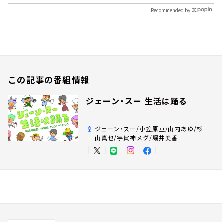
Recommended by
この記事の番組情報
ジェーン・スー 生活は踊る
ジェーン・スー/小笠原亘/山内あゆ/杉
山真也/宇賀神メグ/堀井美香