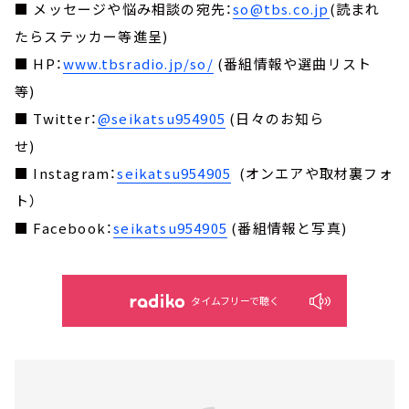
■ メッセージや悩み相談の宛先：
so@tbs.co.jp
(読まれ
たらステッカー等進呈)
■ HP：
www.tbsradio.jp/so/
(番組情報や選曲リスト
等)
■ Twitter：
@seikatsu954905
(日々のお知ら
せ)
■ Instagram：
seikatsu954905
(オンエアや取材裏フォ
ト）
■ Facebook：
seikatsu954905
(番組情報と写真)
タイムフリーで聴く