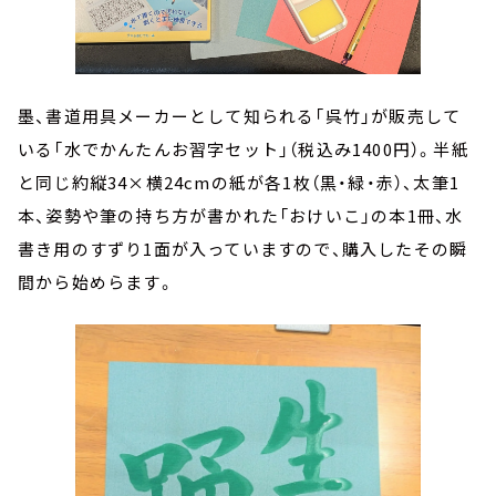
墨、書道用具メーカーとして知られる「呉竹」が販売して
いる「水でかんたんお習字セット」（税込み1400円）。半紙
と同じ約縦34×横24cmの紙が各1枚（黒・緑・赤）、太筆1
本、姿勢や筆の持ち方が書かれた「おけいこ」の本1冊、水
書き用のすずり1面が入っていますので、購入したその瞬
間から始めらます。