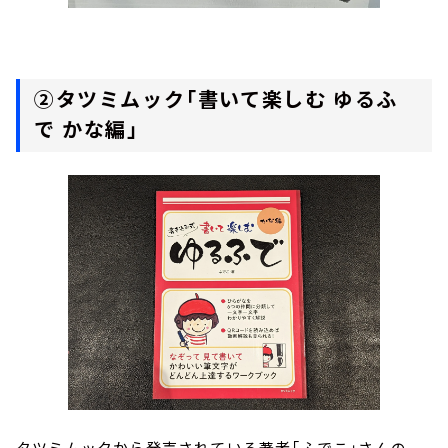
②タツミムック「書いて楽しむ ゆるふ
で かな編」
タツミムックから発売されている著者「ふでこ」さんの