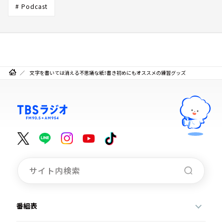
# Podcast
文字を書いては消える不思議な紙！書き初めにもオススメの練習グッズ
番組表