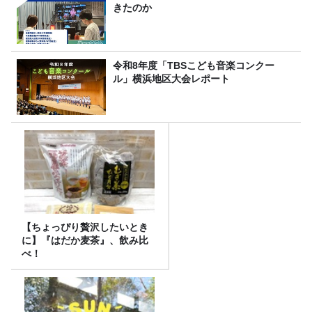
きたのか
令和8年度「TBSこども音楽コンクー
ル」横浜地区大会レポート
【ちょっぴり贅沢したいとき
に】『はだか麦茶』、飲み比
べ！