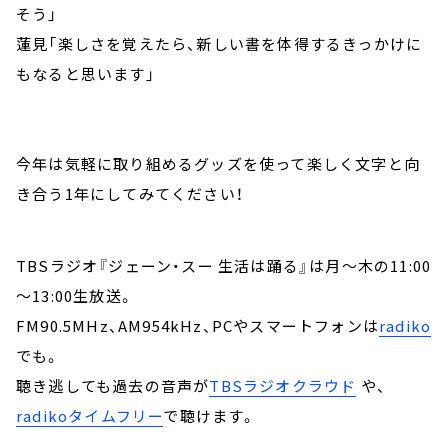
そう」
蓮見「楽しさを覚えたら、新しい書を体得するきっかけに
もなると思います」
今年は気軽に取り組めるグッズを使って楽しく文字と向
き合う1年にしてみてください！
TBSラジオ『ジェーン・スー 生活は踊る』は月～木の11:00
～13:00生放送。
FM90.5MHz、AM954kHz、PCやスマートフォンは
radiko
でも。
聴き逃しても過去の音声が
TBSラジオクラウド
や、
radikoタイムフリー
で聴けます。