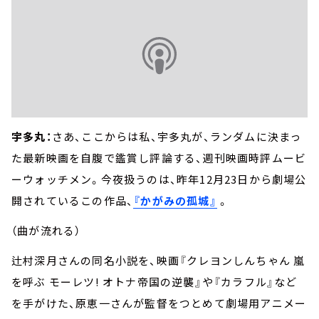
宇多丸：
さあ、ここからは私、宇多丸が、ランダムに決まっ
た最新映画を自腹で鑑賞し評論する、週刊映画時評ムービ
ーウォッチメン。今夜扱うのは、昨年12月23日から劇場公
開されているこの作品、
『かがみの孤城』
。
（曲が流れる）
辻村深月さんの同名小説を、映画『クレヨンしんちゃん 嵐
を呼ぶ モーレツ! オトナ帝国の逆襲』や『カラフル』など
を手がけた、原恵一さんが監督をつとめて劇場用アニメー