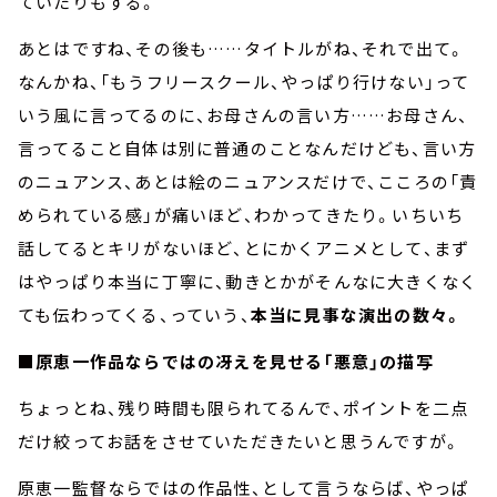
ていたりもする。
あとはですね、その後も……タイトルがね、それで出て。
なんかね、「もうフリースクール、やっぱり行けない」って
いう風に言ってるのに、お母さんの言い方……お母さん、
言ってること自体は別に普通のことなんだけども、言い方
のニュアンス、あとは絵のニュアンスだけで、こころの「責
められている感」が痛いほど、わかってきたり。いちいち
話してるとキリがないほど、とにかくアニメとして、まず
はやっぱり本当に丁寧に、動きとかがそんなに大きくなく
ても伝わってくる、っていう、
本当に見事な演出の数々。
■原恵一作品ならではの冴えを見せる「悪意」の描写
ちょっとね、残り時間も限られてるんで、ポイントを二点
だけ絞ってお話をさせていただきたいと思うんですが。
原恵一監督ならではの作品性、として言うならば、やっぱ