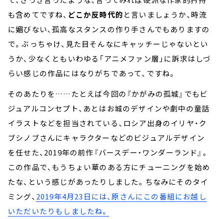
も含めてですね、
どこか反時代的
と言いましょうか、時流
に媚びない、孤高なスタンスの作り手さんでもありますの
で。ぶっちゃけ、見た目そんなにキャッチーじゃないとい
うか、少なくともいわゆる「アニメファン層」に訴求はしづ
らい感じの作品にはなりがちであって、ですね。
そのあたりを……たとえば今回の『かがみの孤城』でもビ
ジュアルコンセプト、あとはお城のデザインや劇中の童話
イラストなどを担当されている、ロシア出身のイリヤ・ク
ブシノブさんにキャラクターなどのビジュアルデザイン
を任せた、2019年の前作『バースデー・ワンダーランド』。
この作品で、もうちょい華のある方にチューニングを始め
たな、という感じがあったりしました。ちなみにそのタイ
ミング、
2019年4月23日には、原さんにこの番組にお越し
いただいたりもしましたね。