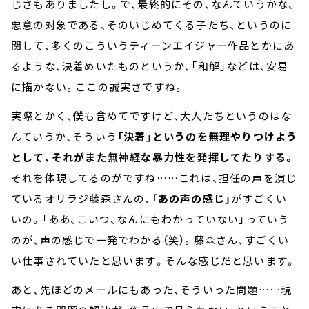
じさもありましたし。で、最終的にその、なんていうかな、
悪意の対象である、そのいじめてくる子たち、というのに
関して、多くのこういうティーンエイジャー作品とかにあ
るような、決着めいたものというか、「和解」などは、安易
に描かない。ここの誠実さですね。
実際とかく、僕も含めてですけど、大人たちというのはな
んていうか、そういう
「決着」というのを無理やりつけよう
として、それがまた無神経な暴力性を発揮してたりする。
それを体現してるのがですね……これは、担任の声を演じ
ているオリラジ藤森さんの、
「あの声の感じ」
がすごくい
いの。「ああ、こいつ、なんにもわかっていない」っていう
のが、声の感じで一発でわかる（笑）。藤森さん、すごくい
い仕事されていたと思います。そんな感じだと思います。
あと、先ほどのメールにもあった、そういった問題……現