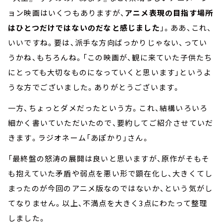
ョン映画はいくつもありますが、
アニメ表現の目指す場所
はひとつだけではないのだなと感じました
」。ああ、これ、
いいですね。要は、派手な方向ばっかりじゃない、ってい
うかね、もちろんね。「この映画が、観に来ていた子供たち
にとっても大切なものになっていくと思います」というよ
うな方でございました。ありがとうございます。
一方、ちょっとダメだったという方。これ、結構いろいろ
細かく書いていただいたので、要約してご紹介させていだ
きます。ラジオネーム「あぽかり」さん。
「最終盤の怒涛の展開は良いと思いますが、原作がそもそ
も抱えていた矛盾や弱点を悪い形で顕在化し、大きくてし
まったのが今回のアニメ版なのではないか、という気がし
てなりません。以上、不満点を大きく3点にわたって整理
しました。