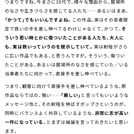
つまりですね、今まさに10代で、様々な理由から、居場所
のなさや生きづらさを感じてる人たち……あるいはまあ、
「かつて」でもいいんですよね。
この作品、実はその若者限
定で救いの手を差し伸べてるわけじゃなくて、かつて、
そ
ういう若い時とかに傷ついたことがある人たち、大人に
も、実は救いっていうのを提示していて。
実は射程がさら
に広い作品でもある、と思うんですが。そういう、傷つい
たことがある、あるいは居場所のなさを感じていた／いる
当事者たちに向かって、直接手を差し伸べている。
つまり、観客に向けて直接手を差し伸べているような、原
作品ならではの、強い……
「厳しい」
と言ってもいいような
メッセージ性と、その射程を伸ばすポップさというのが、
同時にバランスよく共存しているような、
非常に志が高い
一作になっている、
とまずは結論を言っておきたいと思い
ます。