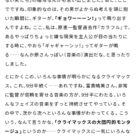
でですね、印象的なのは、その男がよからぬ考えを頭に抱
いた瞬間に、ギターが、
「ギョワーーーン！」
って鳴り出す
んですよね。ここ、私は、原恵一監督過去作『カラフル』で、
あるやっぱりちょっと嫌な現実を主人公が目の当たりに
する時に、やおら「ギャギャーンッ！」ってギターが鳴
る……なんか原さんっぽい（音楽の）演出だな、と思ったり
しました。
とにかくこの、いろんな事情が明らかになるクライマック
ス。これ、9分半続く……あれですね、富貴晴美さん、非常
に監督が信頼を寄せる音楽の方が、9分半にわたる、いろ
んなフェイズの音楽をずっと持続させてやっている。そ
の中で、次から次へといろんな事情がわかってくる。こう
いう、なんて言うかな、
「クライマックスの大団円的モンタ
ージュ」
というのか……クライマックスに一気にいろんな