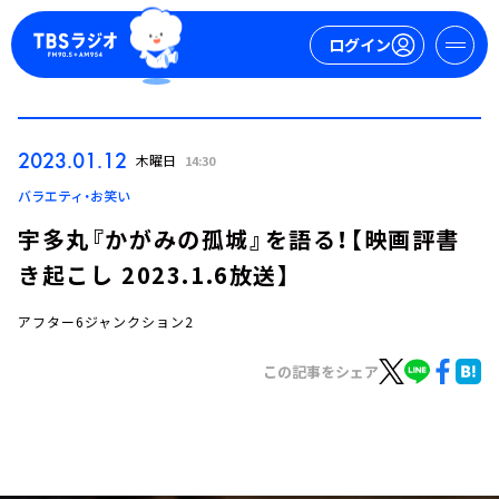
ログイン
マイページ
2023.01.12
木曜日
14:30
新規会員登録
ログイン
バラエティ・お笑い
宇多丸『かがみの孤城』を語る！【映画評書
き起こし 2023.1.6放送】
アフター6ジャンクション2
この記事をシェア
今日の番組表
週間番組表
トピックス
TBS Podcast