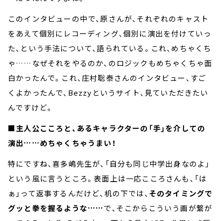
このインタビューの中で、原さんが、それぞれのキャスト
をあえて個別にレコーディング、個別に演出を付けていっ
た、という手法について、語られている。これ、めちゃくち
ゃ……なぜそれをやるのか、のロジックもめちゃくちゃ面
白かったんで。これ、庄村聡泰さんのインタビュー、すご
くよかったんで、Bezzyというサイト、見ていただきたい
んですけど。
■主人公こころと、あるキャラクターの「手」を介しての
演出……めちゃくちゃうまい！
特にですね、喜多嶋先生が、「自分も同じ中学出身なのよ」
という風に言うところ。表面上は一応こころさんも、「は
ぁ」って返事するんだけど、机の下では、
そのタイミングで
グッと拳を握るような……
で、そこからこういう画が繋が