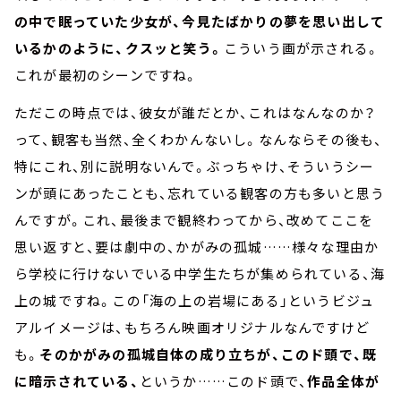
の中で眠っていた少女が、今見たばかりの夢を思い出して
いるかのように、クスッと笑う。
こういう画が示される。
これが最初のシーンですね。
ただこの時点では、彼女が誰だとか、これはなんなのか？
って、観客も当然、全くわかんないし。なんならその後も、
特にこれ、別に説明ないんで。ぶっちゃけ、そういうシー
ンが頭にあったことも、忘れている観客の方も多いと思う
んですが。これ、最後まで観終わってから、改めてここを
思い返すと、要は劇中の、かがみの孤城……様々な理由か
ら学校に行けないでいる中学生たちが集められている、海
上の城ですね。この「海の上の岩場にある」というビジュ
アルイメージは、もちろん映画オリジナルなんですけど
も。
そのかがみの孤城自体の成り立ちが、このド頭で、既
に暗示されている、
というか……このド頭で、
作品全体が