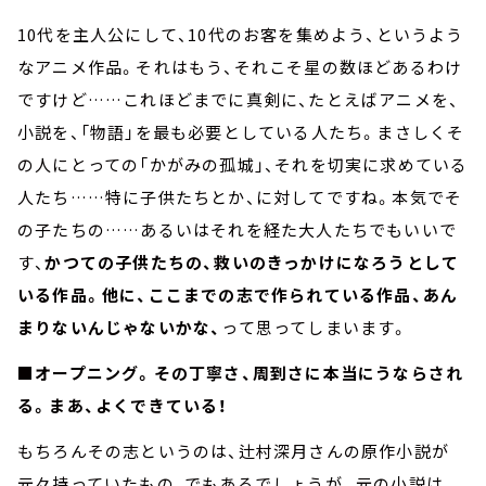
10代を主人公にして、10代のお客を集めよう、というよう
なアニメ作品。それはもう、それこそ星の数ほどあるわけ
ですけど……これほどまでに真剣に、たとえばアニメを、
小説を、「物語」を最も必要としている人たち。まさしくそ
の人にとっての「かがみの孤城」、それを切実に求めている
人たち……特に子供たちとか、に対してですね。本気でそ
の子たちの……あるいはそれを経た大人たちでもいいで
す、
かつての子供たちの、救いのきっかけになろうとして
いる作品。他に、ここまでの志で作られている作品、あん
まりないんじゃないかな、
って思ってしまいます。
■オープニング。その丁寧さ、周到さに本当にうならされ
る。まあ、よくできている！
もちろんその志というのは、辻村深月さんの原作小説が
元々持っていたもの、でもあるでしょうが。元の小説は、