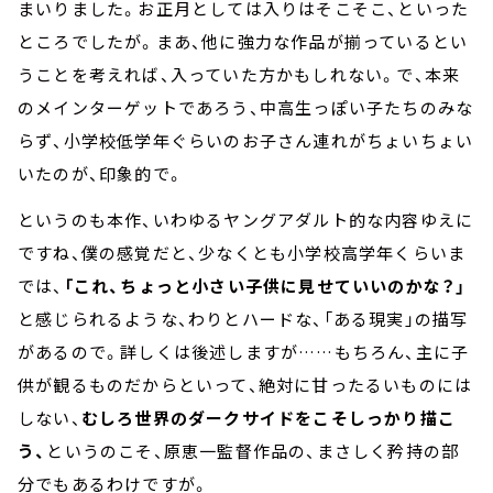
まいりました。お正月としては入りはそこそこ、といった
ところでしたが。まあ、他に強力な作品が揃っているとい
うことを考えれば、入っていた方かもしれない。で、本来
のメインターゲットであろう、中高生っぽい子たちのみな
らず、小学校低学年ぐらいのお子さん連れがちょいちょい
いたのが、印象的で。
というのも本作、いわゆるヤングアダルト的な内容ゆえに
ですね、僕の感覚だと、少なくとも小学校高学年くらいま
では、
「これ、ちょっと小さい子供に見せていいのかな？」
と感じられるような、わりとハードな、「ある現実」の描写
があるので。詳しくは後述しますが……もちろん、主に子
供が観るものだからといって、絶対に甘ったるいものには
しない、
むしろ世界のダークサイドをこそしっかり描こ
う、
というのこそ、原恵一監督作品の、まさしく矜持の部
分でもあるわけですが。