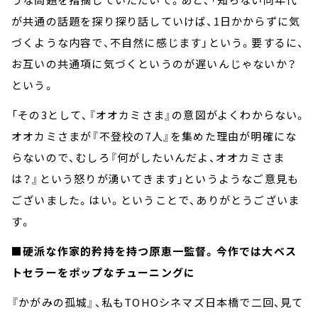
が共通の話題を探り探り話していけば、1日かからずに気
づくような内容で、不自然に感じます」という。要するに、
お互いの共通項に気づくというのが遅いんじゃないか？
という。
「その3として、『オオカミさま』の意図がよくわからない。
オオカミさまが『不登校の7人』を集めた理由が明確にな
らないので、むしろ『何がしたいんだよ、オオカミさま
は？』という怒りが湧いてきます」というようなご意見も
ございました。はい。ということで、ありがとうございま
す。
■硬派な作家的矜持を持つ原恵一監督。今作では大ベス
トセラーをポップなチューニングに
『かがみの孤城』、私もTOHOシネマズ日本橋で二回、見て