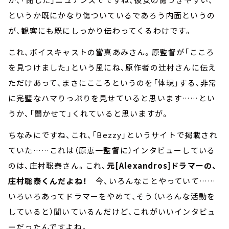
というか既にかなり傷ついているであろう内面というの
が、観客にも既にしっかり伝わってくるわけです。
これ、ボイスキャストの當真あみさん。原監督が「こころ
を見つけました」という風にね、原作者の辻村さんに伝え
ただけあって、まさにこころというのを「体現」する、非常
に完璧なハマりっぷりを見せていると思います……とい
うか、「聞かせて」くれていると思いますが。
ちなみにですね、これ、「Bezzy」というサイトで掲載され
ていた……これは（原恵一監督に）インタビューしている
のは、庄村聡泰さん。これ、
元[Alexandros]ドラマーの、
庄村聡泰くんだよね！
今、いろんなことやっていて……
いろいろあってドラマーをやめて、そう（いろんな活動を
していると）聞いているんだけど、これがいいインタビュ
ーだったんですよね。