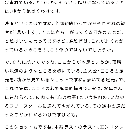
包まれている、
というか。そういう作りになっていること
に、後から気づくわけです。
映画というのはですね、全部観終わってからそれぞれの観
客が「思い出す」、そこに立ち上がってくる何かのことだ、
と私はいつも言ってますけど。原監督は、これがよくわか
っているからこその、この作りではないでしょうか。
で、それに続いてですね、ここからが本題というか、薄暗
い泥道のようなところを歩いている、主人公・こころの足
元を、横から見ているショットですね。歩いてる足元。で、
これは実は、こころの心象風景的描写で。実は、お母さん
に連れられて、皮肉にも「心の教室」という名前の、いわゆ
るフリースクールに連れてゆかれている、その途中の道だ
ったことがわかるわけですけども。
このショットもですね、本編ラストのラスト、エンドクレ