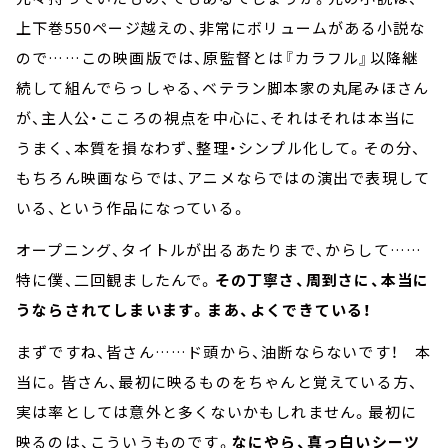
上下巻550ページ越えの、非常にボリュームがある小説な
ので……この映画版では、原監督とは『カラフル』以降継
続して組んでらっしゃる、ベテラン脚本家の丸尾みほさん
が、主人公・こころの視点を中心に、それはそれは本当に
うまく、本質を損なわず、整理・シンプル化して。その分、
もちろん映画ならでは、アニメならではの演出で表現して
いる、という作品になっている。
オープニング、タイトルが出るあたりまで、からして……
特に僕、二回観ましたんで。
その丁寧さ、周到さに、本当に
うならされてしまいます。まあ、よくできている！
まずですね、皆さん……ド頭から、油断ならないです！ 本
当に。皆さん、最初に映るものをちゃんと覚えている方、
実は率としては意外と多くないかもしれません。最初に
映るのは、こういうものです。
なにやら、真っ白いシーツ