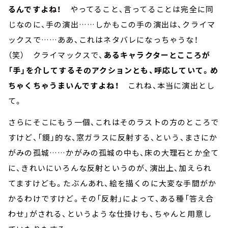
るんですよね！
やってること、言ってることは完全に同
じなのに、手の演出……しかもこの手の演出は、クライマ
ックスで……ああ、これはネタバレになっちゃうな！
（笑） クライマックスで、
あるキャラクターとこころが
「手」を介してするそのアクションとも、呼応していて。め
ちゃくちゃうまいんですよね！
これね、本当に演出とし
て。
さらにそこにもう一個、これはそのラストの方のところで
すけど、「鏡」的な、窓ガラスに反射する、という、まさにか
がみの孤城……かがみの孤城の中も、床の大理石とか全て
に、きれいにいろんな反射というのが、演出上、加えられ
てますけども。たぶんあれ、絵を描くのに大変な手間がか
かるわけですけど。その「反射」によって、ある種「答え合
わせ」がされる、というような仕掛けも、ちゃんと用意し