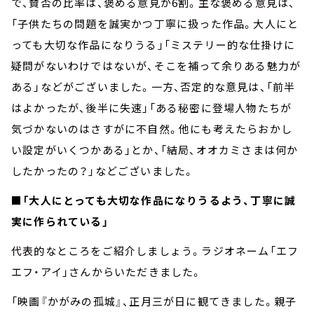
で、賛否の比率は、褒める意見が6割。主な褒める意見は、
「子供たちの問題を誠実かつ丁寧に扱った作品。大人にと
っても大切な作品になりうる」「ミステリー的な仕掛けに
疑問がないわけではないが、そこを補って余りある魅力が
ある」などがございました。一方、否定的な意見は、「前半
はよかったが、後半に失速」「ある秘密に登場人物たちが
気づかないのはさすがに不自然。他にも考えたらおかし
い設定がいくつかある」とか、「結局、オオカミさまは何か
したかったの？」などございました。
■「大人にとっても大切な作品になりうるよう、丁寧に誠
実に作られている」
代表的なところをご紹介しましょう。ラジオネーム「エフ
エフ・アイ」さんからいただきました。
「映画『かがみの孤城』、正月三が日に観てきました。親子