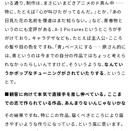
いる通り、制作は、まさにいまどきアニメのド真ん中……
特に、たとえば『心が叫びたがってるんだ。』とか、『あの
日見た花の名前を僕達はまだ知らない。』など、青春物と
いうのにも定評がある、A-1 Picturesというところが手
がけており。キャラデザなども、たとえば主人公・こころ
の髪や目の色をですね、「青」ベースにする……原さん的に
は、青というのは今までの自分の作品ではちょっと考えら
れなかったらしいんですけど、そういうような、
なんてい
うかポップなチューニングがされていたりする
、というこ
とで。
■観客に向けて本気で直接手を差し伸べている。ここま
での志で作られている作品、あんまりないんじゃないかな
その結果ですね、特にこの作品、届くべきところにより届
きやすいような作りになっている、という風に思います。