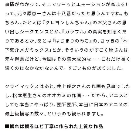
事情がわかって、そこでワーッとエモーションが高まる！
って、元々原恵一さんは十八番だったと思うんですね。も
ちろん、たとえば『クレヨンしんちゃん』のお父さんの思
い出しシークエンスとか、『カラフル』の真実を知るくだ
りであるとか、あとは『はじまりのみち』の、さっきの「木
下恵介メガミックス」とか、そういうのがすごく原さんは
元々得意だけど、今回はその集大成的な……これだけ長く
続くのはなかなかないんで。すごいものがありました。
クライマックスはあと、井上俊之さんの作画も見事でした
し、松本憲生さんのオオカミの作画……だから、アニメと
しても本当にやっぱり、要所要所、本当に日本のアニメの
最上級描写の数々、というのも観られますし。
■観れば観るほど丁寧に作られた上質な作品