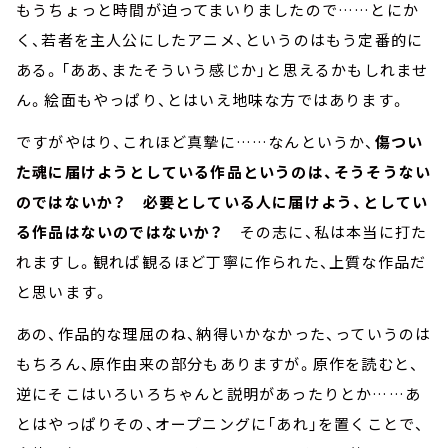
もうちょっと時間が迫ってまいりましたので……とにか
く、若者を主人公にしたアニメ、というのはもう定番的に
ある。「ああ、またそういう感じか」と思えるかもしれませ
ん。絵面もやっぱり、とはいえ地味な方ではあります。
ですがやはり、これほど真摯に……なんというか、
傷つい
た魂に届けようとしている作品というのは、そうそうない
のではないか？ 必要としている人に届けよう、としてい
る作品はないのではないか？
その志に、私は本当に打た
れますし。観れば観るほど丁寧に作られた、上質な作品だ
と思います。
あの、作品的な理屈のね、納得いかなかった、っていうのは
もちろん、原作由来の部分もありますが。原作を読むと、
逆にそこはいろいろちゃんと説明があったりとか……あ
とはやっぱりその、オープニングに「あれ」を置くことで、