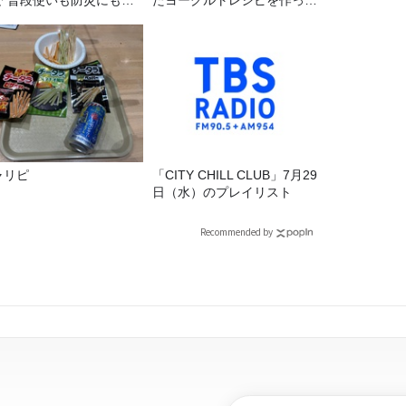
で 普段使いも防災にもな
たヨーグルトレシピを作って
最強の棒が入っていた！
みた！
ャリピ
「CITY CHILL CLUB」7月29
日（水）のプレイリスト
Recommended by