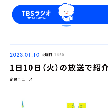
今日の番組表
トピッ
週間番組表
TBS
Podca
お知ら
2023.01.10
火曜日
14:30
1日10日（火）の放送で紹
都民ニュース