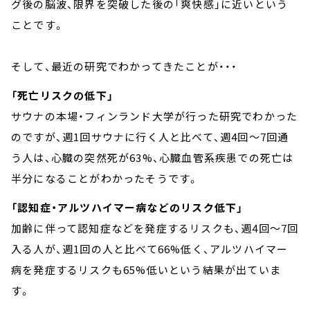
グ後の脳波、限界を突破した後の「爽快感」に近いという
ことです。
そして、最近の研究でわかってきたことが・・・
「死亡リスクの低下」
サウナの本場・フィンランド大学が行った研究でわかった
のですが、週1回サウナに行く人と比べて、週4回～7回通
う人は、心臓の突然死が63%、心臓血管系疾患での死亡は
半分になることがわかったそうです。
「認知症・アルツハイマー病などのリスク低下」
加齢に伴って認知症などを発症するリスクも、週4回～7回
入る人が、週1回の人と比べて66%低く、アルツハイマー
病を発症するリスクも65%低いという結果が出ていま
す。