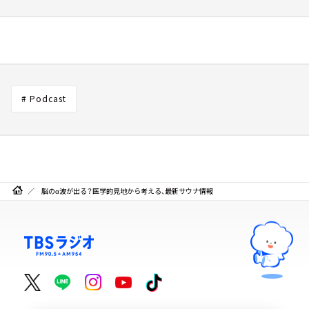
# Podcast
脳のα波が出る？医学的見地から考える、最新サウナ情報