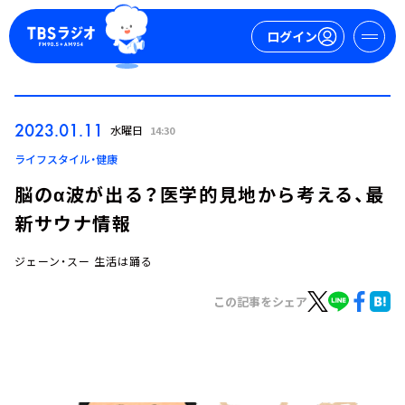
ログイン
マイページ
2023.01.11
水曜日
14:30
新規会員登録
ログイン
ライフスタイル・健康
脳のα波が出る？医学的見地から考える、最
新サウナ情報
ジェーン・スー 生活は踊る
この記事をシェア
今日の番組表
週間番組表
トピックス
TBS Podcast