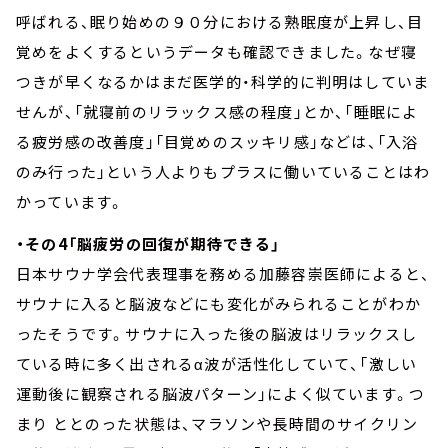
呼ばれる、眠り始めの９０分における熟眠度が上昇し、目
覚めをよくするというデータも確認できました。なぜ寝
つきが早くなるかはまだ医学的・科学的に判明はしていま
せんが、「就寝前のリラックス感の程度」とか、「睡眠によ
る疲労感の改善度」「目覚めのスッキリ感」などは、「入浴
のみ行った」という人よりもプラスに働いていることはわ
かっています。
・その4「脳疲労の回復が期待できる」
日本サウナ学会代表理事を務める加藤容崇医師によると、
サウナに入ると脳波などにも変化がみられることがわか
ったそうです。サウナに入った後の脳波はリラックスし
ている時に多く出されるα波が活性化していて、「激しい
運動後に観察される脳波パターン」によく似ています。つ
まり ととのった状態は、マラソンや長時間のサイクリン