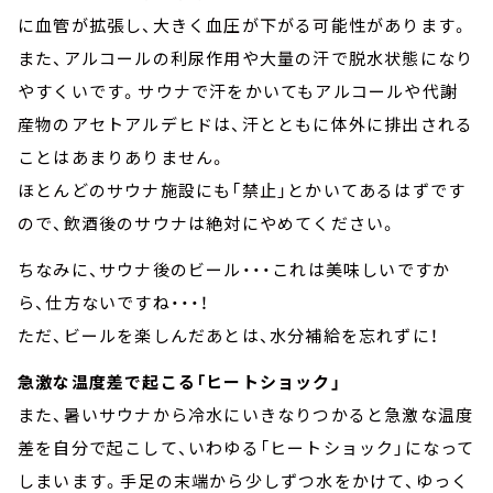
に血管が拡張し、大きく血圧が下がる可能性があります。
また、アルコールの利尿作用や大量の汗で脱水状態になり
やすくいです。サウナで汗をかいてもアルコールや代謝
産物のアセトアルデヒドは、汗とともに体外に排出される
ことはあまりありません。
ほとんどのサウナ施設にも「禁止」とかいてあるはずです
ので、飲酒後のサウナは絶対にやめてください。
ちなみに、サウナ後のビール・・・これは美味しいですか
ら、仕方ないですね・・・！
ただ、ビールを楽しんだあとは、水分補給を忘れずに！
急激な温度差で起こる「ヒートショック」
また、暑いサウナから冷水にいきなりつかると急激な温度
差を自分で起こして、いわゆる「ヒートショック」になって
しまいます。手足の末端から少しずつ水をかけて、ゆっく