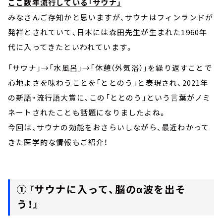
ここ数年流行している「サウナ」
みなさんご存知かと思いますが、サウナはフィンランドが
発祥とされていて、日本には森田先生が生まれた1960年
代に入ってきたといわれています。
「サウナ」→「水風呂」→「休憩（外気浴）」を繰り返すことで
心地よさを味わうことを「ととのう」と表現され、2021年
の新語・流行語大賞に、この「ととのう」という言葉がノミ
ネートされたことも話題になりましたよね。
今回は、サウナの効能をおさらいしながら、最近わかって
きた医学的な情報もご紹介！
①『サウナに入って、脳のα波を出そ
う！』