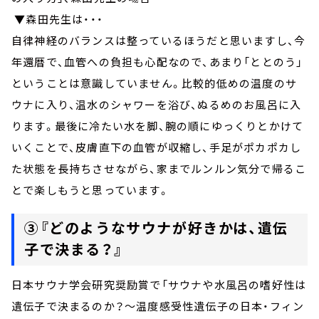
▼森田先生は・・・
自律神経のバランスは整っているほうだと思いますし、今
年還暦で、血管への負担も心配なので、あまり「ととのう」
ということは意識していません。比較的低めの温度のサ
ウナに入り、温水のシャワーを浴び、ぬるめのお風呂に入
ります。最後に冷たい水を脚、腕の順にゆっくりとかけて
いくことで、皮膚直下の血管が収縮し、手足がポカポカし
た状態を長持ちさせながら、家までルンルン気分で帰るこ
とで楽しもうと思っています。
③『どのようなサウナが好きかは、遺伝
子で決まる？』
日本サウナ学会研究奨励賞で「サウナや水風呂の嗜好性は
遺伝子で決まるのか？～温度感受性遺伝子の日本・フィン