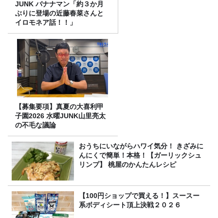
JUNK バナナマン「約３か月
ぶりに登場の近藤春菜さんと
イロモネア話！！」
【募集要項】真夏の大喜利甲
子園2026 水曜JUNK山里亮太
の不毛な議論
おうちにいながらハワイ気分！ きざみに
んにくで簡単！本格！【ガーリックシュ
リンプ】 桃屋のかんたんレシピ
【100円ショップで買える！】スースー
系ボディシート頂上決戦２０２６