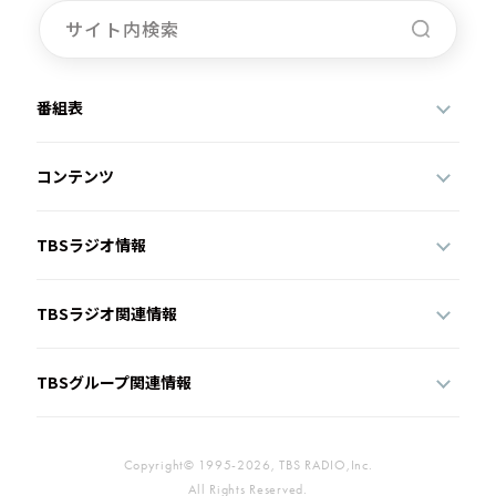
番組表
コンテンツ
TBSラジオ情報
TBSラジオ関連情報
TBSグループ関連情報
Copyright© 1995-2026, TBS RADIO,Inc.
All Rights Reserved.