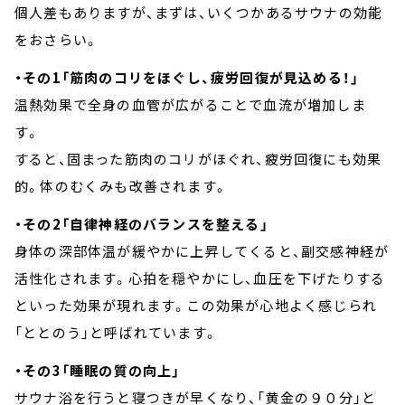
個人差もありますが、まずは、いくつかあるサウナの効能
をおさらい。
・その1「筋肉のコリをほぐし、疲労回復が見込める！」
温熱効果で全身の血管が広がることで血流が増加しま
す。
すると、固まった筋肉のコリがほぐれ、疲労回復にも効果
的。体のむくみも改善されます。
・その2「自律神経のバランスを整える」
身体の深部体温が緩やかに上昇してくると、副交感神経が
活性化されます。心拍を穏やかにし、血圧を下げたりする
といった効果が現れます。この効果が心地よく感じられ
「ととのう」と呼ばれています。
・その3「睡眠の質の向上」
サウナ浴を行うと寝つきが早くなり、「黄金の９０分」と