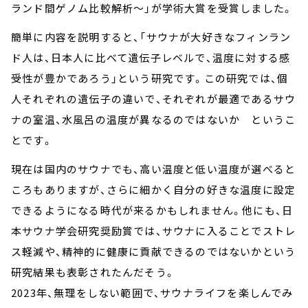
ランド間ゲノム比較解析～」が学術大賞を受賞しました。
簡単に内容を説明すると、「サウナが大好きなフィンラン
ド人は、日本人に比べて遺伝子レベルで、温度に対する感
受性が豊かであろう」という研究です。この研究では、個
人それぞれの遺伝子の違いで、それぞれが最適であるサウ
ナの室温、水風呂の温度が異なるのではないか というこ
とです。
現在は国内のサウナでも、高い温度と低い温度が選べると
ころもありますが、さらに細かく自分の好きな温度に設定
できるようになる時代が来るかもしれません。他にも、日
本サウナ学会研究奨励賞では、サウナに入ることでストレ
ス軽減や、精神的に健康に貢献できるのではないかという
研究結果も表彰されたんだそう。
2023年、無理をしない範囲で、サウナライフを楽しんでみ