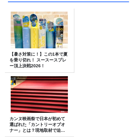
【暑さ対策に！】この1本で夏
を乗り切れ！ スースースプレ
ー頂上決戦2026！
カンヌ映画祭で日本が初めて
選ばれた「カントリーオブオ
ナー」とは？現地取材で迫る
選出の意味