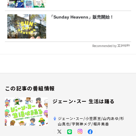
「Sunday Heavens」販売開始！
Recommended by
この記事の番組情報
ジェーン・スー 生活は踊る
ジェーン・スー/小笠原亘/山内あゆ/杉
山真也/宇賀神メグ/堀井美香