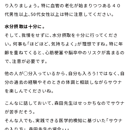
り入りましょう。特に血管の老化が始まりつつある４０
代男性以上、50代女性以上は特に注意してください。
水分摂取は十分に。
そして、我慢をせずに、水分摂取を十分に行ってくださ
い。何事も「ほどほど、気持ちよく」が理想ですね。特に年
齢を重ねてくると、心筋梗塞や脳卒中のリスクが高まるの
で、注意が必要です。
他の人が◯分入っているから、自分も入ろう！ではなく、自
分の過去の経験やそのときの体調と相談しながらサウナ
を楽しんでくださいね。
こんなに話しておいて、森田先生はせっかちなのでサウナ
が苦手だそう。
そんな人でも、実践できる医学的検知に基づいた「サウナ
の入り方」、森田先生の場合・・・