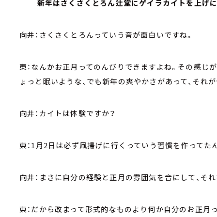
新年はさくさくとろん辻堂にゲイラカイトを上げ
向井：さくさくとろんっていう音が面白いですね。
東：なんかお正月ってのんびりできますよね。その感じ
ょっと眠いような、でも新年の爽やかさがあって、それ
向井：カイトは体験ですか？
東：1月2日は必ず凧揚げに行くっていう習慣を作ってた
向井：まさに自分の経験と正月の雰囲気を音にして、そ
東：だから改まって形式的なものより何か自分のお正月