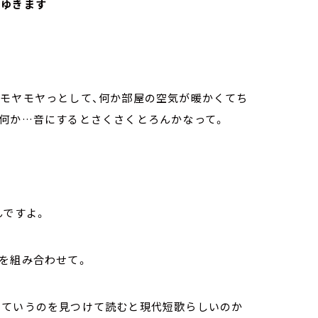
にゆきます
がモヤモヤっとして、何か部屋の空気が暖かくてち
が何か…音にするとさくさくとろんかなって。
んですよ。
れを組み合わせて。
っていうのを見つけて読むと現代短歌らしいのか