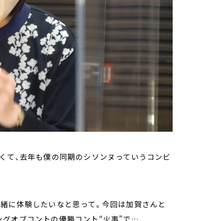
多くて、去年も僕の同期のシソンヌっていうコンビ
一緒に体験したいなと思って。今回は加賀さんと
グオブコントの優勝コント“火事”で…