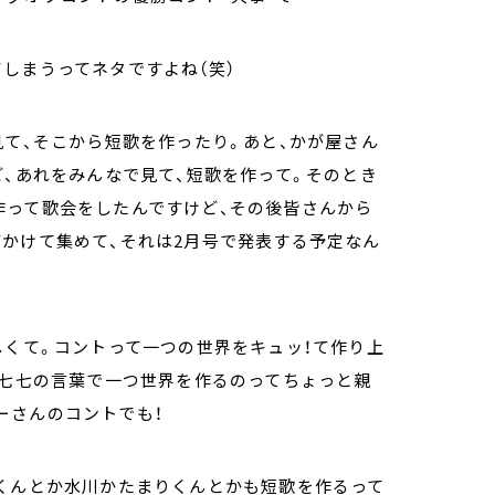
しまうってネタですよね（笑）
見て、そこから短歌を作ったり。あと、かが屋さん
ど、あれをみんなで見て、短歌を作って。そのとき
作って歌会をしたんですけど、その後皆さんから
かけて集めて、それは2月号で発表する予定なん
しくて。コントって一つの世界をキュッ！て作り上
五七七の言葉で一つ世界を作るのってちょっと親
ーさんのコントでも！
賀くんとか水川かたまりくんとかも短歌を作るって