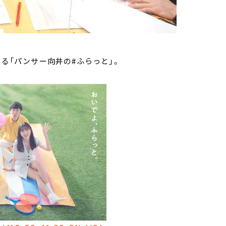
いる「パンサー向井の#ふらっと」。