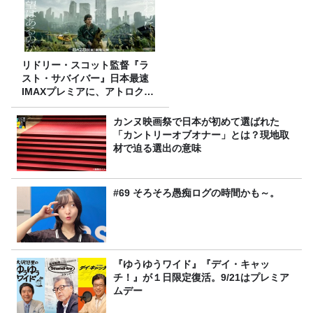
リドリー・スコット監督『ラ
スト・サバイバー』日本最速
IMAXプレミアに、アトロクリ
スナー60名をご招待！
カンヌ映画祭で日本が初めて選ばれた
「カントリーオブオナー」とは？現地取
材で迫る選出の意味
#69 そろそろ愚痴ログの時間かも～。
『ゆうゆうワイド』『デイ・キャッ
チ！』が１日限定復活。9/21はプレミア
ムデー