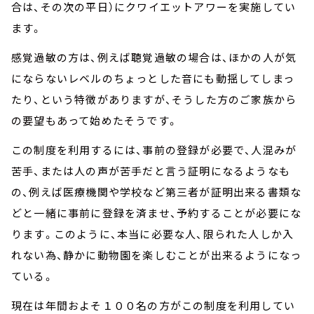
合は、その次の平日）にクワイエットアワーを実施してい
ます。
感覚過敏の方は、例えば聴覚過敏の場合は、ほかの人が気
にならないレベルのちょっとした音にも動揺してしまっ
たり、という特徴がありますが、そうした方のご家族から
の要望もあって始めたそうです。
この制度を利用するには、事前の登録が必要で、人混みが
苦手、または人の声が苦手だと言う証明になるようなも
の、例えば医療機関や学校など第三者が証明出来る書類な
どと一緒に事前に登録を済ませ、予約することが必要にな
ります。このように、本当に必要な人、限られた人しか入
れない為、静かに動物園を楽しむことが出来るようになっ
ている。
現在は年間およそ１００名の方がこの制度を利用してい