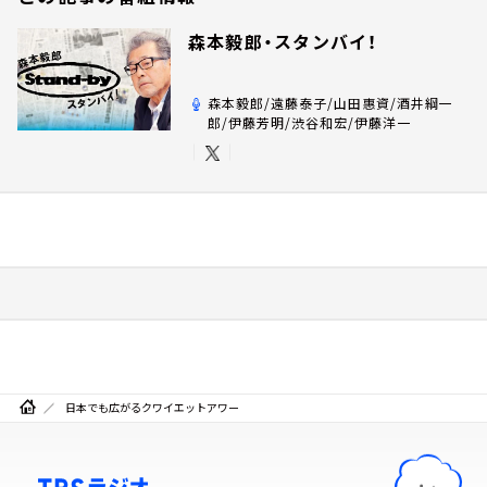
森本毅郎・スタンバイ！
森本毅郎/遠藤泰子/山田惠資/酒井綱一
郎/伊藤芳明/渋谷和宏/伊藤洋一
日本でも広がるクワイエットアワー