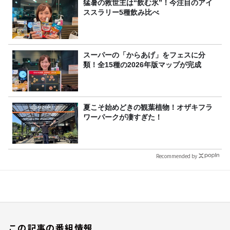
猛暑の救世主は“飲む氷”！今注目のアイ
ススラリー5種飲み比べ
スーパーの「からあげ」をフェスに分
類！全15種の2026年版マップが完成
夏こそ始めどきの観葉植物！オザキフラ
ワーパークが凄すぎた！
Recommended by
この記事の番組情報