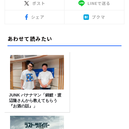
ポスト
LINEで送る
シェア
ブクマ
あわせて読みたい
JUNK バナナマン「錦鯉・渡
辺隆さんから教えてもらう
『お酒の話』」