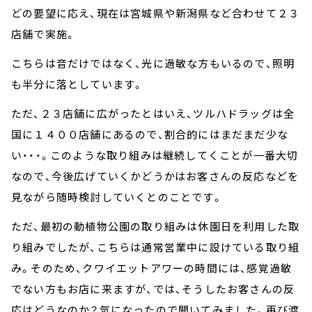
どの要望に応え、現在は宮城県や新潟県など合わせて２３
店舗で実施。
こちらは音だけではなく、光に過敏な方もいるので、照明
も半分に落としています。
ただ、２３店舗に広がったとはいえ、ツルハドラッグは全
国に１４００店舗にあるので、割合的にはまだまだ少な
い・・・。このような取り組みは継続してくことが一番大切
なので、今後広げていくかどうかはお客さんの反応などを
見ながら随時検討していくとのことです。
ただ、最初の動植物公園の取り組みは休園日を利用した取
り組みでしたが、こちらは通常営業中に設けている取り組
み。そのため、クワイエットアワーの時間には、感覚過敏
でない方もお店に来ますが、では、そうしたお客さんの反
応はどうなのか？気になったので聞いてみました。再び渡