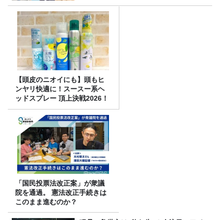
【頭皮のニオイにも】頭もヒ
ンヤリ快適に！スースー系ヘ
ッドスプレー 頂上決戦2026！
「国民投票法改正案」が衆議
院を通過。 憲法改正手続きは
このまま進むのか？