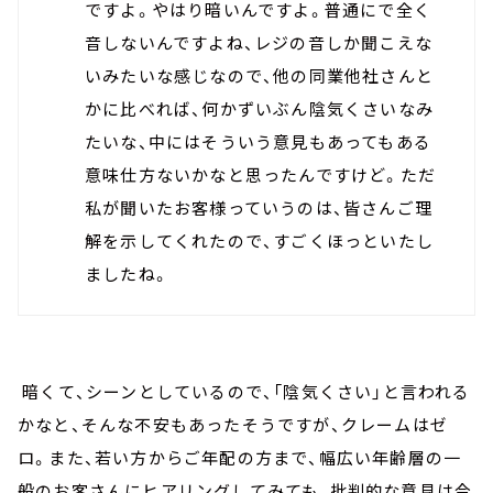
ですよ。やはり暗いんですよ。普通にで全く
音しないんですよね、レジの音しか聞こえな
いみたいな感じなので、他の同業他社さんと
かに比べれば、何かずいぶん陰気くさいなみ
たいな、中にはそういう意見もあってもある
意味仕方ないかなと思ったんですけど。ただ
私が聞いたお客様っていうのは、皆さんご理
解を示してくれたので、すごくほっといたし
ましたね。
暗くて、シーンとしているので、「陰気くさい」と言われる
かなと、そんな不安もあったそうですが、クレームはゼ
ロ。また、若い方からご年配の方まで、幅広い年齢層の一
般のお客さんにヒアリングしてみても、批判的な意見は今