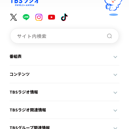
番組表
コンテンツ
TBSラジオ情報
TBSラジオ関連情報
TBSグループ関連情報