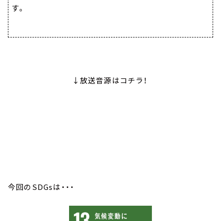
す。
↓放送音源はコチラ！
今回のSDGsは・・・