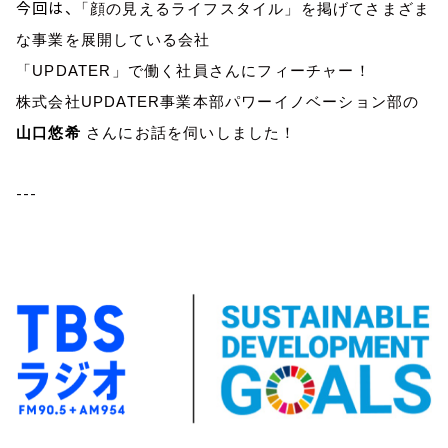
今回は、
「顔の見えるライフスタイル」を掲げてさまざま
な事業を展開している会社
「
UPDATER
」で働く社員さんにフィーチャー！
株式会社
UPDATER
事業本部パワーイノベーション部の
山口悠希
さんにお話を伺いしました！
---