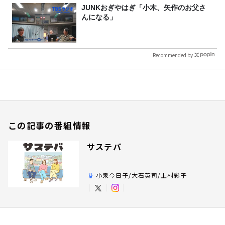
JUNKおぎやはぎ「小木、矢作のお父さ
んになる」
Recommended by
この記事の番組情報
サステバ
小泉今日子/大石英司/上村彩子