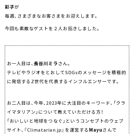
彩子
が
毎週、さまざまなお客さまをお迎えします。
今回も素敵なゲストを２人お招きしました。
お一人目は、
長谷川ミラ
さん。
テレビやラジオをとおしてSDGsのメッセージを積極的
に発信するZ世代を代表するインフルエンサーです。
お二人目は、今年、2023年に大注目のキーワード、「クラ
イマタリアン」について教えていただける方！
「おいしいと地球をつなぐ」というコンセプトのウェブ
サイト、『Climatarian.jp』を運営する
Mayu
さんで