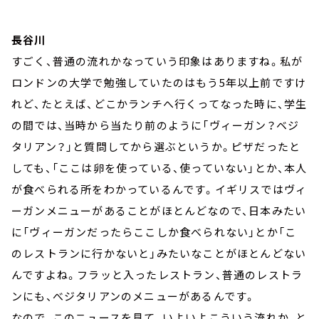
長谷川
すごく、普通の流れかなっていう印象はありますね。私が
ロンドンの大学で勉強していたのはもう5年以上前ですけ
れど、たとえば、どこかランチへ行くってなった時に、学生
の間では、当時から当たり前のように「ヴィーガン？ベジ
タリアン？」と質問してから選ぶというか。ピザだったと
しても、「ここは卵を使っている、使っていない」とか、本人
が食べられる所をわかっているんです。イギリスではヴィ
ーガンメニューがあることがほとんどなので、日本みたい
に「ヴィーガンだったらここしか食べられない」とか「こ
のレストランに行かないと」みたいなことがほとんどない
んですよね。フラッと入ったレストラン、普通のレストラ
ンにも、べジタリアンのメニューがあるんです。
なので、このニュースを見て、いよいよこういう流れか、と