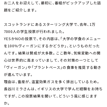
お二人をお迎えして、最初に、番組がピックアップした話
題をご紹介します。
スコットランドにあるスターリング大学で、去年、1万
7000人の学生投票が行われました。
YESかNOの投票で、その内容は、「大学の学食のメニュー
を100％ヴィーガンにするかどうか」、というものだった
んです。結果は賛成が大多数。ここ数年、気候変動への関
心は世界的に高まっていまして、その対策の一つとして
「ヴィーガン」や「プラントベース」の食事を推奨する動き
が進んでいます。
理由は、畜産が、温室効果ガスを多く排出しているため。
長谷川ミラさんは、イギリスの大学で学んだ経験をお持ち
ですが、この投票結果を聞いて、どういう風に感じます
か。