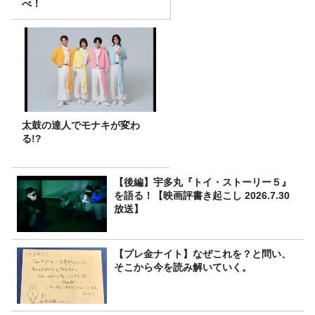
べ！
太鼓の達人でモナキが変わ
る!?
【後編】宇多丸『トイ・ストーリー５』
を語る！【映画評書き起こし 2026.7.30
放送】
【プレ金ナイト】なぜこれを？と問い、
そこから今を読み解いていく。