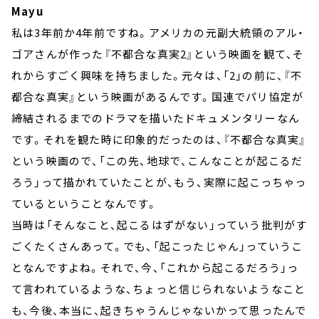
Mayu
私は3年前か4年前ですね。アメリカの元副大統領のアル・
ゴアさんが作った『不都合な真実2』という映画を観て、そ
れからすごく興味を持ちました。元々は、「2」の前に、『不
都合な真実』という映画があるんです。国連でパリ協定が
締結されるまでのドラマを描いたドキュメンタリーなん
です。それを観た時に印象的だったのは、『不都合な真実』
という映画ので、「この先、地球で、こんなことが起こるだ
ろう」って描かれていたことが、もう、実際に起こっちゃっ
ているということなんです。
当時は「そんなこと、起こるはずがない」っていう批判がす
ごくたくさんあって。でも、「起こったじゃん」っていうこ
となんですよね。それで、今、「これから起こるだろう」っ
て言われているような、ちょっと信じられないようなこと
も、今後、本当に、起きちゃうんじゃないかって思ったんで