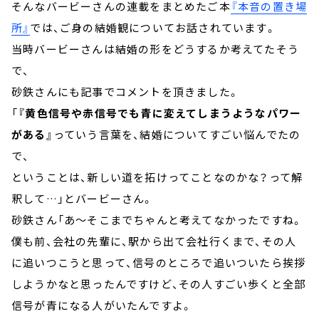
そんなバービーさんの連載をまとめたご本
『本音の置き場
所』
では、ご身の結婚観についてお話されています。
当時バービーさんは結婚の形をどうするか考えてたそう
で、
砂鉄さんにも記事でコメントを頂きました。
「
『黄色信号や赤信号でも青に変えてしまうようなパワー
がある』
っていう言葉を、結婚についてすごい悩んでたの
で、
ということは、新しい道を拓けってことなのかな？って解
釈して…」とバービーさん。
砂鉄さん「あ～そこまでちゃんと考えてなかったですね。
僕も前、会社の先輩に、駅から出て会社行くまで、その人
に追いつこうと思って、信号のところで追いついたら挨拶
しようかなと思ったんですけど、その人すごい歩くと全部
信号が青になる人がいたんですよ。