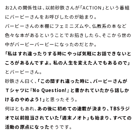
お2人の関係性は、以前砂鉄さんが「ACTION」という番組
にバービーさんをお呼びしたのが始まり。
バービーさんの本棚にフェミニズムや、仏教系の本など
色々な本があるということでお招きしたら、そこから世の
中がバービーバービーになったのだとか。
「私はすれ違ったりする時にやっぱ気軽にお話できないと
ころがあるんですよ。私の人生を変えた人でもあるので」
とバービーさん。
砂鉄さん曰く、
「この間すれ違った時に、バービーさんが
Ｔシャツに『No Question!』と書かれていたから話しか
けるのやめよう！」
と思ったそう。
何はともあれ、
あの後に初めての連載が決まり、TBSラジ
オで以前担当されていた「週末ノオト」も始まり、すべての
活動の原点になった
そうです。