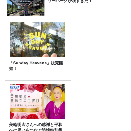
ワーパークが凄すぎた！
「Sunday Heavens」販売開
始！
美輪明宏さんへの感謝と平和
への思いをつなぐ追悼特別番