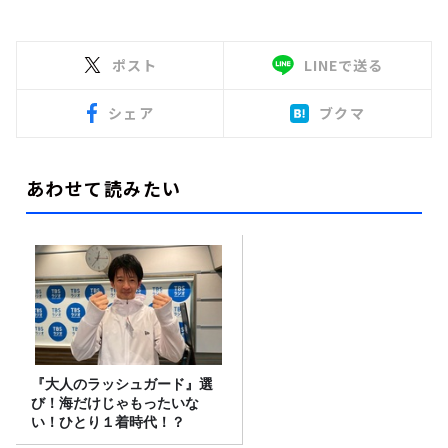
ポスト
LINEで送る
シェア
ブクマ
あわせて読みたい
『大人のラッシュガード』選
び！海だけじゃもったいな
い！ひとり１着時代！？