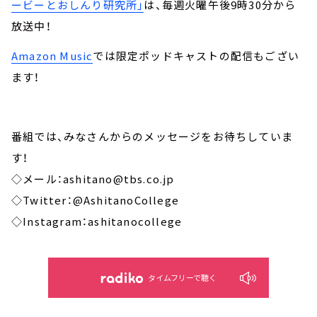
ービーとおしんり研究所」
は、毎週火曜午後9時30分から
放送中！
Amazon Music
では限定ポッドキャストの配信もござい
ます！
番組では、みなさんからのメッセージをお待ちしていま
す！
◇メール：ashitano@tbs.co.jp
◇Twitter：@AshitanoCollege
◇Instagram：ashitanocollege
タイムフリーで聴く