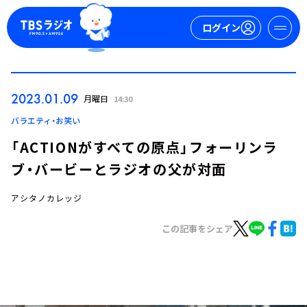
ログイン
マイページ
2023.01.09
月曜日
14:30
新規会員登録
ログイン
バラエティ・お笑い
「ACTIONがすべての原点」フォーリンラ
ブ・バービーとラジオの父が対面
アシタノカレッジ
この記事をシェア
今日の番組表
週間番組表
トピックス
TBS Podcast