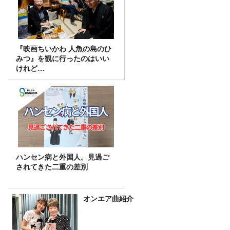
『映画ちいかわ 人魚の島のひ
みつ』を観に行ったのはいい
けれど…
ハンセン病と外国人。見過ご
されてきた二重の差別
オンエア曲紹介