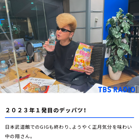
お知らせ
イベント・グッズ
YouTube
会社情報
２０２３年１発目のデッパツ！
日本武道館でのGIGも終わり、ようやく正月気分を味わい
中の翔さん。