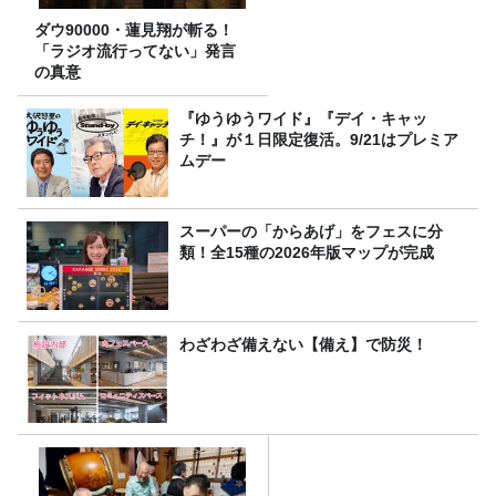
ダウ90000・蓮見翔が斬る！
「ラジオ流行ってない」発言
の真意
『ゆうゆうワイド』『デイ・キャッ
チ！』が１日限定復活。9/21はプレミア
ムデー
スーパーの「からあげ」をフェスに分
類！全15種の2026年版マップが完成
わざわざ備えない【備え】で防災！