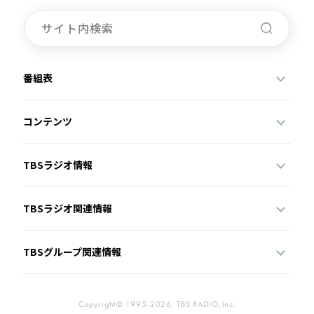
番組表
コンテンツ
TBSラジオ情報
TBSラジオ関連情報
TBSグループ関連情報
Copyright© 1995-2026, TBS RADIO,Inc.