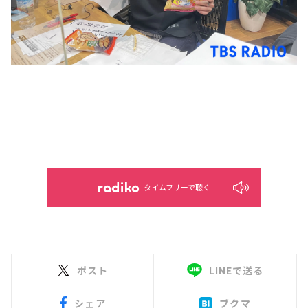
タイムフリーで聴く
ポスト
LINEで送る
シェア
ブクマ