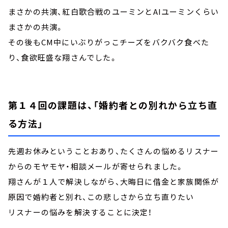
まさかの共演、紅白歌合戦のユーミンとAIユーミンくらい
まさかの共演。
その後もCM中にいぶりがっこチーズをバクバク食べた
り、食欲旺盛な翔さんでした。
第１４回の課題は、「婚約者との別れから立ち直
る方法」
先週お休みということおあり、たくさんの悩めるリスナー
からのモヤモヤ・相談メールが寄せられました。
翔さんが１人で解決しながら、大晦日に借金と家族関係が
原因で婚約者と別れ、この悲しさから立ち直りたい
リスナーの悩みを解決することに決定！