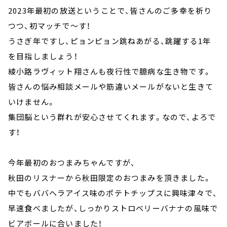
2023年最初の放送ということで、皆さんのご多幸を祈り
つつ、初マッチで～す！
うさぎ年ですし、ピョンピョン跳ねあがる、跳躍する1年
を目指しましょう！
綾小路ラヴィット翔さんも夜行性で臆病な生き物です。
皆さんの悩み相談メールや筋違いメールがないと生きて
いけません。
集団脳という群れが安心させてくれます。なので、よろで
す！
今年最初のおつまみちゃんですが、
秋田のリスナーから秋田限定のおつまみを頂きました。
中でもババヘラアイス味のポテトチップスに興味津々で、
早速食べましたが、しっかりストロベリーバナナの風味で
ビアボールに合いました！