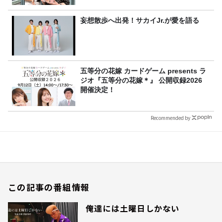
妄想散歩へ出発！サカイJr.が愛を語る
五等分の花嫁 カードゲーム presents ラ
ジオ『五等分の花嫁＊』 公開収録2026
開催決定！
Recommended by
この記事の番組情報
俺達には土曜日しかない