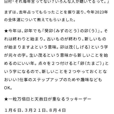
日村「それ毎年言ってない？いろんな人が聴いてるって。」
まずは、去年占ってもらったことを振り返り、今年2023年
の全体運について教えてもらいました。
★今年は、卯年でも『癸卯（みずのとう）の卯（う）』。そ
れは終わりと始まり。古いものが終わり、新しいもの
が始まりますよという意味。卯は茂（しげる）という字
が元々の字。生い茂るという意味から新しいことを始
めるのにいい年。点々を２つ付けると「卵（たまご）」と
いう字になるので、新しいことを２つやっておくとな
おいい！仕事のステップアップのためや趣味なども
OK
。
★一粒万倍日と天赦日が重なるラッキーデー
１月６日、３月２１日、８月４日