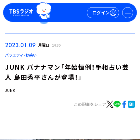
ログイン
マイページ
2023.01.09
月曜日
14:30
新規会員登録
ログイン
バラエティ・お笑い
JUNK バナナマン「年始恒例！手相占い芸
人 島田秀平さんが登場！」
JUNK
この記事をシェア
今日の番組表
週間番組表
トピックス
TBS Podcast