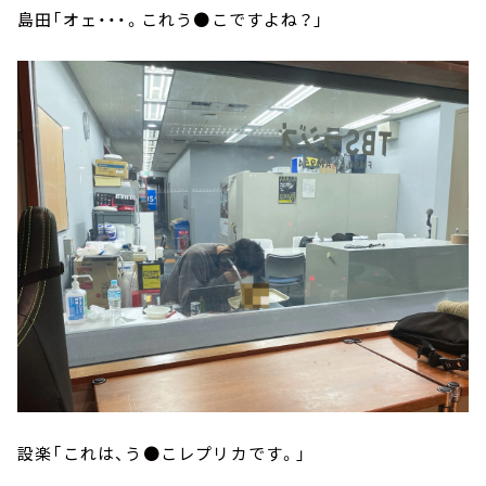
島田「オェ・・・。これう●こですよね？」
設楽「これは、う●こレプリカです。」