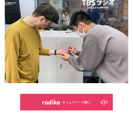
タイムフリーで聴く