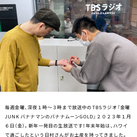
お知らせ
イベント・グッズ
YouTube
会社情報
毎週金曜、深夜１時～３時まで放送中のTBSラジオ『金曜
JUNK バナナマンのバナナムーンGOLD』２０２３年１月
６日（金）。新年一発目の生放送です！年末年始は、ハワイ
で過ごしたという日村さんがお土産を持ってきました。