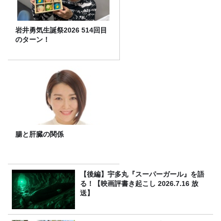
岩井勇気生誕祭2026 514回目
のターン！
腸と肝臓の関係
【後編】宇多丸『スーパーガール』を語
る！【映画評書き起こし 2026.7.16 放
送】