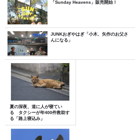
「Sunday Heavens」販売開始！
JUNKおぎやはぎ「小木、矢作のお父さ
んになる」
夏の深夜、道に人が寝てい
る タクシーが年400件救助す
る「路上寝込み」