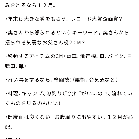
みをとるなら１２月。
・年末は大きな賞をもらう。レコード大賞企画賞？
・奥さんから怒られるというキーワード。奥さんから
怒られる気弱なお父さん役？
CM
？
・移動するアイテムの
CM
（電車、飛行機、車、バイク、自
転車、靴）
・習い事をするなら、格闘技！（柔術、合気道など）
・料理、キャンプ、魚釣り（“流れ”がいいので、流れてい
くものを見るのもいい）
・健康面は良くない。お腹周りに出やすい。１２月が心
配。