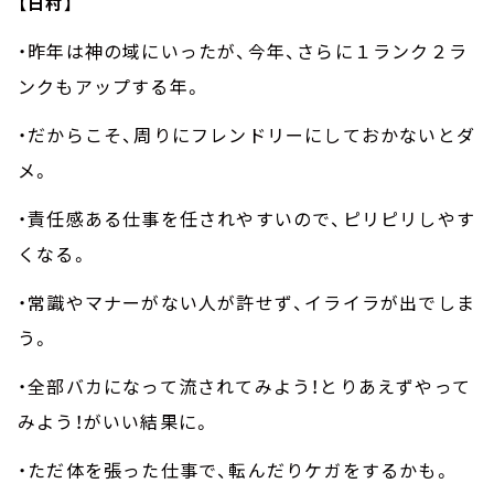
【日村】
・昨年は神の域にいったが、今年、さらに１ランク２ラ
ンクもアップする年。
・だからこそ、周りにフレンドリーにしておかないとダ
メ。
・責任感ある仕事を任されやすいので、ピリピリしやす
くなる。
・常識やマナーがない人が許せず、イライラが出でしま
う。
・全部バカになって流されてみよう！とりあえずやって
みよう！がいい結果に。
・ただ体を張った仕事で、転んだりケガをするかも。