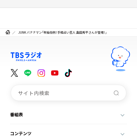
JUNK バナナマン「年始恒例！手相占い芸人 島田秀平さんが登場！」
番組表
コンテンツ