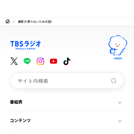
最新の滑らないための話！
番組表
コンテンツ