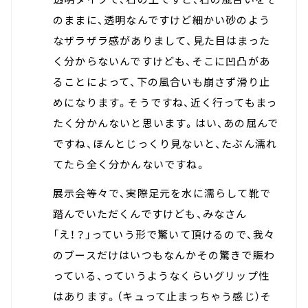
のままに、透明なんですけど細かい砂のよう
なザラザラ感がありまして、見た目はまった
く分からないんですけども、そこに凹凸があ
ることによって、下の風合いも崩さず滑り止
めになります。そうですね、近く行ってもまっ
たく分かんないと思います。はい、あの屈んで
ですね、ほんとじっくり見ないと、たぶん濡れ
てたら全く分かんないですね。
展示会等々で、実際足元を水に濡らして靴で
踏んでいただくんですけども、みなさん
「え！？」っていう形で驚いて頂けるので、我々
のブースだけはいつもなんかその驚きで賑わ
っている、っていうようなくらいグリップ性
はあります。（キュって止まっちゃう感じ）そ