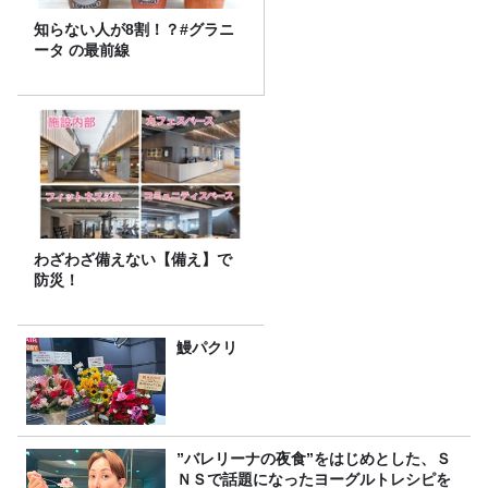
知らない人が8割！？#グラニ
ータ の最前線
わざわざ備えない【備え】で
防災！
鰻パクリ
”バレリーナの夜食”をはじめとした、Ｓ
ＮＳで話題になったヨーグルトレシピを