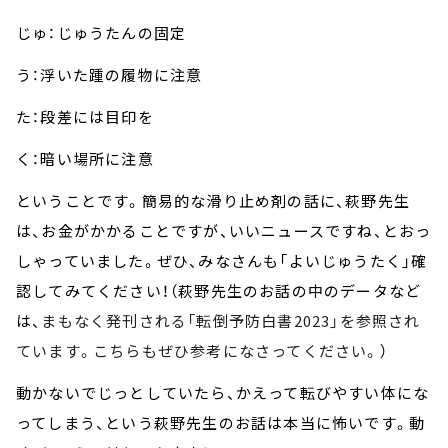
じゅ：じゅうたんの固定
う：浮いた踵の履物に注意
た：段差には目印を
く：暗い場所に注意
ということです。簡易的な滑り止め剤の話に、萩野先生
は、お金がかかることですが、いいニュースですね、とおっ
しゃっていました。ぜひ、みなさんも「よいじゅうたく」確
認してみてください！（萩野先生のお話の中のデータなど
は、
まもなく発刊される「転倒予防白書
2023」を参照され
ています。こちらもぜひ参考になさってください。
）
動かないでじっとしていたら、かえって転びやすい体にな
ってしまう、という萩野先生のお話は本当に怖いです。動