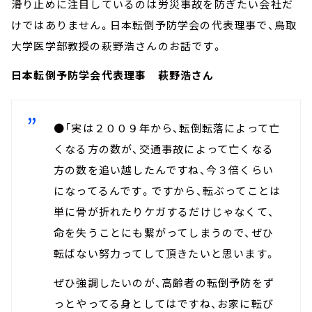
滑り止めに注目しているのは労災事故を防ぎたい会社だ
けではありません。日本転倒予防学会の代表理事で、鳥取
大学医学部教授の萩野浩さんのお話です。
日本転倒予防学会代表理事 萩野浩さん
●「実は２００９年から、転倒転落によって亡
くなる方の数が、交通事故によって亡くなる
方の数を追い越したんですね、今３倍くらい
になってるんです。ですから、転ぶってことは
単に骨が折れたりケガするだけじゃなくて、
命を失うことにも繋がってしまうので、ぜひ
転ばない努力ってして頂きたいと思います。
ぜひ強調したいのが、高齢者の転倒予防をず
っとやってる身としてはですね、お家に転び