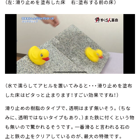
（左：滑り止めを塗布した床 右：塗布する前の床）
（水で濡らしてアヒルを置いてみると・・・滑り止めを塗布
した床はピタっと止まります！すごい効果ですね！）
滑り止めの樹脂のタイプで、透明はまず無いそう。（ちな
みに、透明ではないタイプもあり、）また鉄に付くという物
も無いので驚かれるそうです。一番滑ると言われる石の
上と鉄の上をクリアしているのが、最大の特徴です。