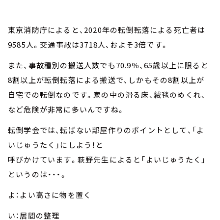
東京消防庁によると、2020年の転倒転落による死亡者は
9585人。交通事故は3718人、およそ3倍です。
また、事故種別の搬送人数でも70.9％、65歳以上に限ると
8割以上が転倒転落による搬送で、しかもその8割以上が
自宅での転倒なのです。家の中の滑る床、絨毯のめくれ、
など危険が非常に多いんですね。
転倒学会では、転ばない部屋作りのポイントとして、「よ
いじゅうたく」にしよう！と
呼びかけています。萩野先生によると「よいじゅうたく」
というのは・・・。
よ：よい高さに物を置く
い：居間の整理