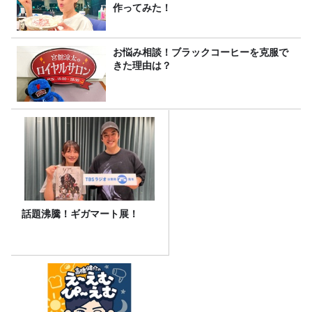
作ってみた！
お悩み相談！ブラックコーヒーを克服で
きた理由は？
話題沸騰！ギガマート展！