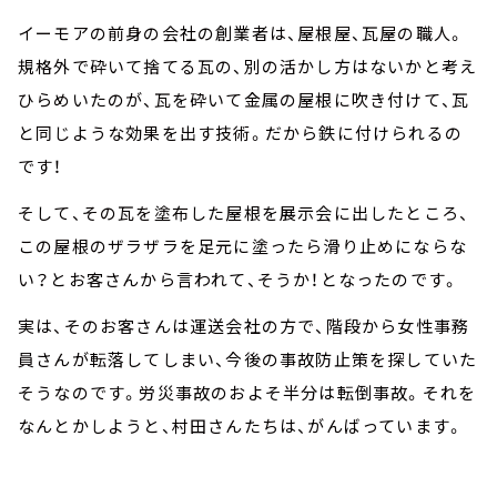
イーモアの前身の会社の創業者は、屋根屋、瓦屋の職人。
規格外で砕いて捨てる瓦の、別の活かし方はないかと考え
ひらめいたのが、瓦を砕いて金属の屋根に吹き付けて、瓦
と同じような効果を出す技術。だから鉄に付けられるの
です！
そして、その瓦を塗布した屋根を展示会に出したところ、
この屋根のザラザラを足元に塗ったら滑り止めにならな
い？とお客さんから言われて、そうか！となったのです。
実は、そのお客さんは運送会社の方で、階段から女性事務
員さんが転落してしまい、今後の事故防止策を探していた
そうなのです。労災事故のおよそ半分は転倒事故。それを
なんとかしようと、村田さんたちは、がんばっています。