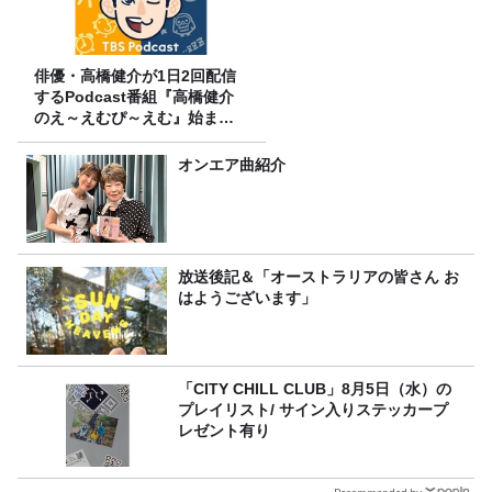
俳優・高橋健介が1日2回配信
するPodcast番組『高橋健介
のえ～えむぴ～えむ』始まり
ます
オンエア曲紹介
放送後記＆「オーストラリアの皆さん お
はようございます」
「CITY CHILL CLUB」8月5日（水）の
プレイリスト/ サイン入りステッカープ
レゼント有り