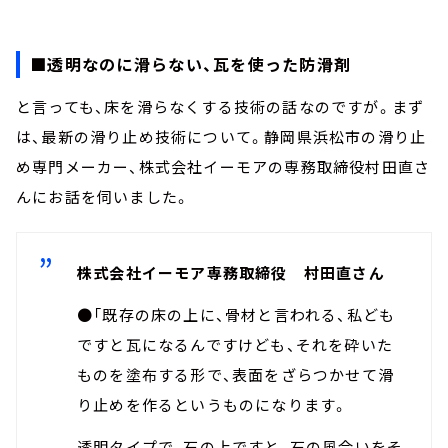
■透明なのに滑らない、瓦を使った防滑剤
と言っても、床を滑らなくする技術の話なのですが。まず
は、最新の滑り止め技術について。静岡県浜松市の滑り止
め専門メーカー、株式会社イーモアの専務取締役村田直さ
んにお話を伺いました。
株式会社イーモア専務取締役 村田直さん
●「既存の床の上に、骨材と言われる、私ども
ですと瓦になるんですけども、それを砕いた
ものを塗布する形で、表面をざらつかせて滑
り止めを作るというものになります。
透明タイプで、石の上ですと、石の風合いをそ