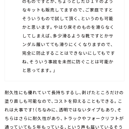
のものですとか、ちょっとしたＤＩＹのよう
なキットも販売してますので、ご家庭ですと
そういうもので試して頂く、というのも可能
かと思います。やはり床そのものを滑らなく
してしまえば、多少滑るような靴ですとかサ
ンダル履いてても滑りにくくなりますので、
完全に防止することはできないにしてもです
ね、そういう事故を未然に防ぐことは可能か
と思ってます。」
耐久性にも優れていて長持ちするし、剥げたところだけの
塗り直しも可能なので、コストを抑えることもできる。こ
れは大事です！（ちなみに、透明ではないタイプもあり、そ
ちらはさらに耐久性があり、トラックやフォークリフトが
通っていても５年もっている、という声も届いているそう