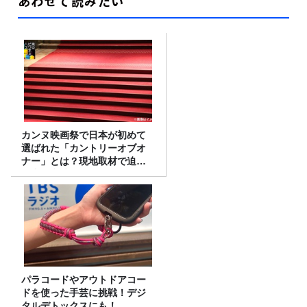
あわせて読みたい
カンヌ映画祭で日本が初めて
選ばれた「カントリーオブオ
ナー」とは？現地取材で迫る
選出の意味
パラコードやアウトドアコー
ドを使った手芸に挑戦！デジ
タルデトックスにも！