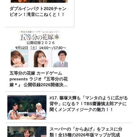
ダブルインパクト2026チャン
ピオン！滝音にこねくと！！
五等分の花嫁 カードゲーム
presents ラジオ『五等分の花
嫁＊』 公開収録2026開催決
定！
#17. 篠塚大輝も「マンタのように広がる
背中」になる？！TBS齋藤慎太郎アナに
聞くメンズフィジークの魅力！！
スーパーの「からあげ」をフェスに分
類！全15種の2026年版マップが完成