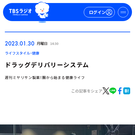
ログイン
マイページ
2023.01.30
月曜日
14:30
新規会員登録
ログイン
ライフスタイル・健康
ドラッグデリバリーシステム
週刊ミヤリサン製薬！腸から始まる健康ライフ
この記事をシェア
今日の番組表
週間番組表
トピックス
TBS Podcast