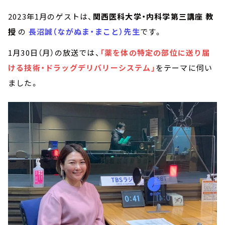
2023年1月のゲストは、
関西医科大学・内科学第三講座 教
授
の
長沼誠（ながぬま・まこと）先生
です。
1月30日（月）の放送では、
「薬を体の特定の部位に送り届
ける技術・ドラッグデリバリーシステム」
をテーマに伺い
ました。