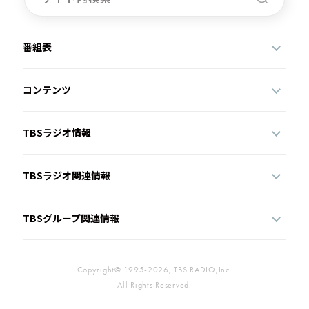
番組表
コンテンツ
TBSラジオ情報
TBSラジオ関連情報
TBSグループ関連情報
Copyright© 1995-2026, TBS RADIO,Inc.
All Rights Reserved.