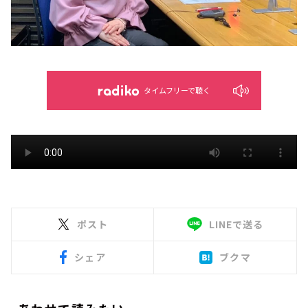
タイムフリーで聴く
ポスト
LINEで送る
シェア
ブクマ