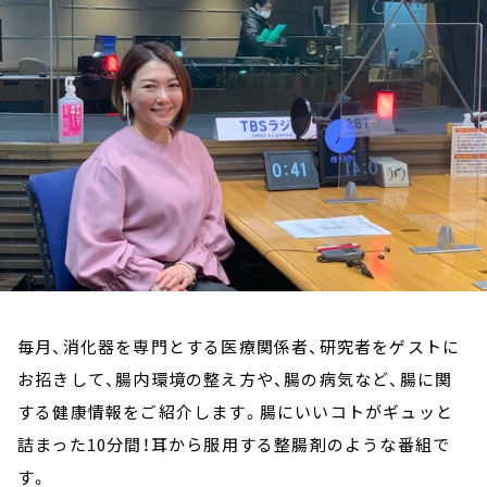
お知らせ
イベント・グッズ
YouTube
会社情報
毎月、消化器を専門とする医療関係者、研究者をゲストに
お招きして、腸内環境の整え方や、腸の病気など、腸に関
する健康情報をご紹介します。腸にいいコトがギュッと
詰まった10分間！耳から服用する整腸剤のような番組で
す。