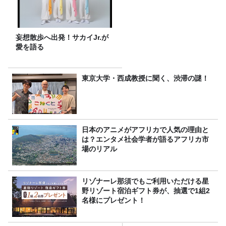
妄想散歩へ出発！サカイJr.が
愛を語る
東京大学・西成教授に聞く、渋滞の謎！
日本のアニメがアフリカで人気の理由と
は？エンタメ社会学者が語るアフリカ市
場のリアル
リゾナーレ那須でもご利用いただける星
野リゾート宿泊ギフト券が、抽選で1組2
名様にプレゼント！