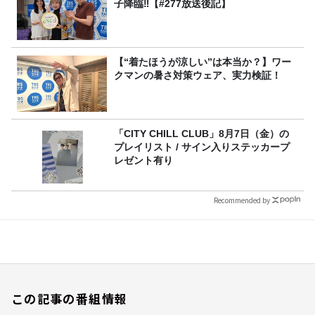
子降臨‼【#277放送後記】
【“着たほうが涼しい”は本当か？】ワー
クマンの暑さ対策ウェア、実力検証！
「CITY CHILL CLUB」8月7日（金）の
プレイリスト / サイン入りステッカープ
レゼント有り
Recommended by
この記事の番組情報