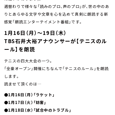
週替わりで様々な「読みのプロ、声のプロ」が、世の中のあ
りとあらゆる文字や文章を心を込めて真剣に朗読する新
感覚「朗読エンターテイメント番組」です。
1月16日（月）～19日（木）
TBS石井大裕アナウンサーが【テニスのル
ール】を朗読
テニスの四大大会の一つ。
「全豪オープン」開催にちなんで「テニスのルール」を朗読
します。
読ませて頂くのは…
●1月16日（月）「ラケット」
●1月17日（火）「妨害」
●1月18日（水）「試合中のトラブル」