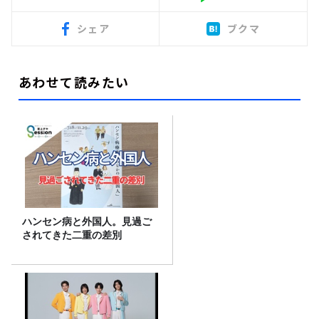
シェア
ブクマ
あわせて読みたい
ハンセン病と外国人。見過ご
されてきた二重の差別