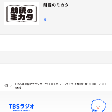
朗読のミカタ
TBS石井大裕アナウンサーが「テニスのルールブック」を朗読【1月16日（月）～19日
（木）】