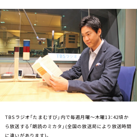
お知らせ
イベント・グッズ
YouTube
会社情報
TBSラジオ「たまむすび」内で毎週月曜～木曜13：42頃か
ら放送する「朗読のミカタ」(全国の放送局により放送時間
に違いがあります)。