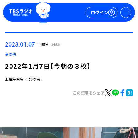
ログイン
マイページ
2023.01.07
土曜日
14:30
新規会員登録
ログイン
その他
2022年1月7日【今朝の３枚】
土曜朝6時 木梨の会。
この記事をシェア
今日の番組表
週間番組表
トピックス
TBS Podcast