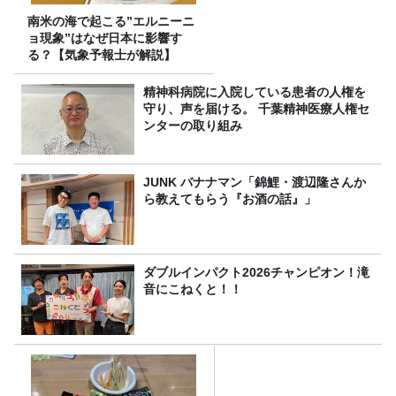
南米の海で起こる”エルニーニ
ョ現象”はなぜ日本に影響す
る？【気象予報士が解説】
精神科病院に入院している患者の人権を
守り、声を届ける。 千葉精神医療人権セ
ンターの取り組み
JUNK バナナマン「錦鯉・渡辺隆さんか
ら教えてもらう『お酒の話』」
ダブルインパクト2026チャンピオン！滝
音にこねくと！！