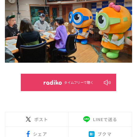
タイムフリーで聴く
ポスト
LINEで送る
シェア
ブクマ