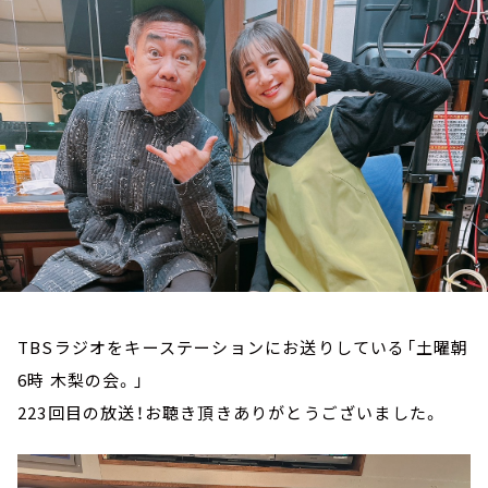
お知らせ
イベント・グッズ
YouTube
会社情報
TBSラジオをキーステーションにお送りしている「土曜朝
6時 木梨の会。」
223回目の放送！お聴き頂きありがとうございました。