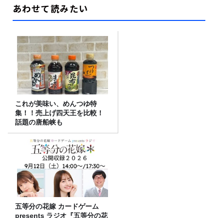
あわせて読みたい
これが美味い、めんつゆ特
集！！売上げ四天王を比較！
話題の唐船峡も
五等分の花嫁 カードゲーム
presents ラジオ『五等分の花