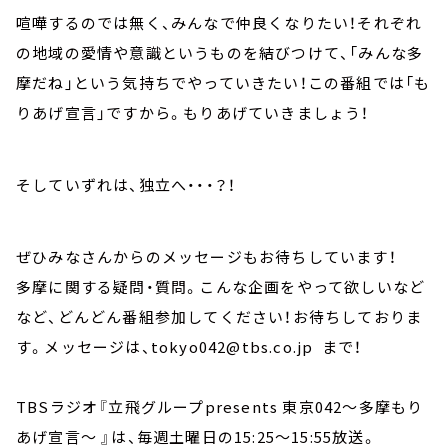
喧嘩するのでは無く、みんなで仲良くなりたい！それぞれ
の地域の愛情や意識というものを結びつけて、「みんな多
摩だね」という気持ちでやっていきたい！この番組では「も
りあげ宣言」ですから。もりあげていきましょう！
そしていずれは、独立へ・・・？！
ぜひみなさんからのメッセージもお待ちしています！
多摩に関する疑問・質問。こんな企画をやって欲しいなど
など、どんどん番組参加してください！お待ちしておりま
す。メッセージは、tokyo042@tbs.co.jp まで！
TBSラジオ『立飛グループpresents 東京042～多摩もり
あげ宣言～ 』は、毎週土曜日の15:25～15:55放送。