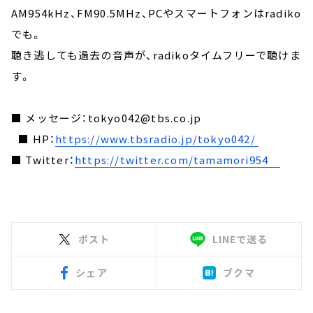
AM954kHz、FM90.5MHz、PCやスマートフォンはradiko
でも。
聴き逃しても過去の音声が、radikoタイムフリーで聴けま
す。
■ メッセージ：tokyo042@tbs.co.jp
■ HP：
https://www.tbsradio.jp/tokyo042/
■ Twitter：
https://twitter.com/tamamori954
ポスト
LINEで送る
シェア
ブクマ