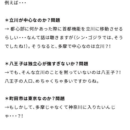
例えば・・・
＊立川が中心なのか？問題
→ 都心部に何かあった際に首都機能を立川に移動させる
らしい・・・なんて話は聴きますが（シン・ゴジラでは、そう
でしたね！）。そうなると、多摩で中心なのは立川？！
＊八王子は独立心が強すぎないか？問題
→でも、そんな立川のことを黙っていないのは八王子？！
八王子の人口、めちゃくちゃ多いですからね。
＊町田市は東京なのか？問題
→もしかして、多摩じゃなくて神奈川に入りたいんじ
ゃ・・・？！