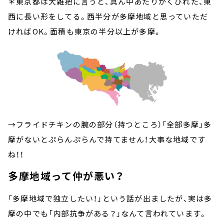
＊東京都は大雑把に言うと、真ん中あたりがくびれた、東
西に長い形をしてる。西半分が多摩地域と思っていただ
ければOK。面積も東京の半分以上が多摩。
→フライドチキンの腕の部分（持つところ）「全部多摩」多
摩がないとぷらんぷらんで持てません！大事な地域です
ね！！
多摩地域って仲が悪い？
「多摩地域で独立したい！」という話が出ましたが、実は多
摩の中でも「内部抗争がある？」なんて言われています。