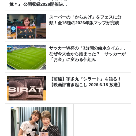
嫁＊』 公開収録2026開催決
定！
スーパーの「からあげ」をフェスに分
類！全15種の2026年版マップが完成
サッカーW杯の「3分間の給水タイム」、
なぜ今大会から始まった？ サッカーが
「お金」に変わる仕組み
【前編】宇多丸『シラート』を語る！
【映画評書き起こし 2026.6.18 放送】