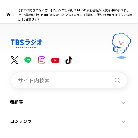
【まだお聞きでない方へ】伯山が生出演したNHKの演芸番組が大変な事になりまし
た…講談師・神田伯山（かんだ はくざん）のラジオ『問わず語りの神田伯山』（2023年
1月6日放送分）
番組表
コンテンツ