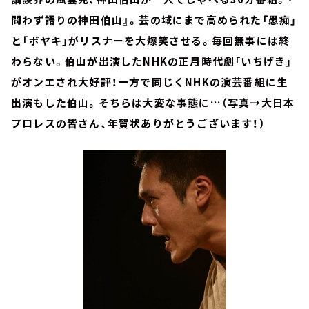
問わず語りの神田伯山』。芸の域にまで高められた「愚痴」
と「ボヤキ」がリスナーを大爆笑させる。毎回無事には終
わらない。伯山が出演したNHKの正月時代劇「いちげき」
がオンエされ大好評！一方で同じくNHKの演芸番組に生
出演もした伯山。そちらは大変な事態に…（写真→大日本
プロレスの皆さん、年賀状ありがとうございます！）