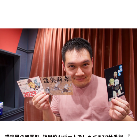
お知らせ
イベント・グッズ
YouTube
会社情報
講談界の風雲児、神田伯山が一人でしゃべる30分番組。『