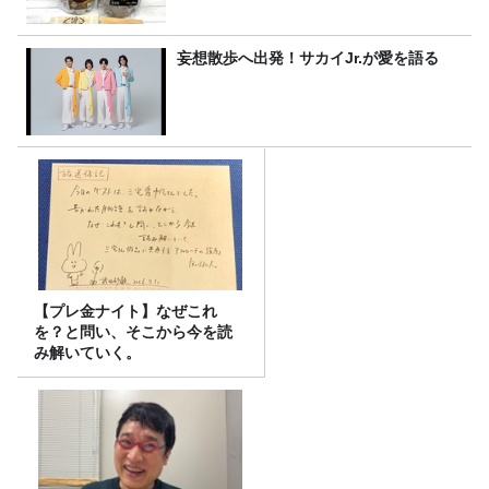
妄想散歩へ出発！サカイJr.が愛を語る
【プレ金ナイト】なぜこれ
を？と問い、そこから今を読
み解いていく。