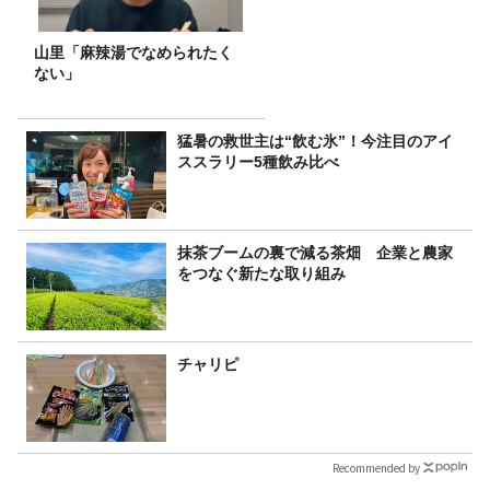
山里「麻辣湯でなめられたく
ない」
猛暑の救世主は“飲む氷”！今注目のアイ
ススラリー5種飲み比べ
抹茶ブームの裏で減る茶畑 企業と農家
をつなぐ新たな取り組み
チャリピ
Recommended by