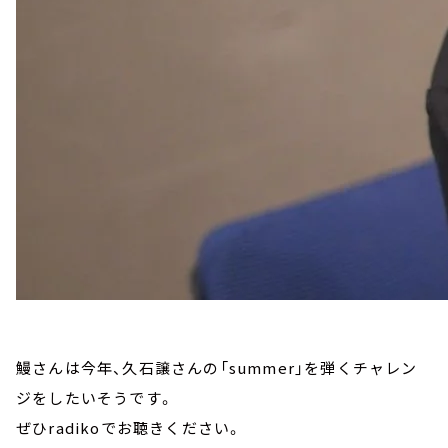
鰻さんは今年、久石譲さんの「summer」を弾くチャレン
ジをしたいそうです。
ぜひradikoでお聴きください。