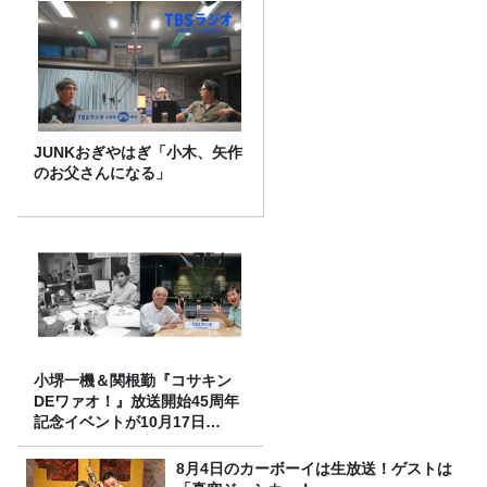
JUNKおぎやはぎ「小木、矢作
のお父さんになる」
小堺一機＆関根勤『コサキン
DEワァオ！』放送開始45周年
記念イベントが10月17日
（土）に開催決定！本日より
FC先行受付スタート！
8月4日のカーボーイは生放送！ゲストは