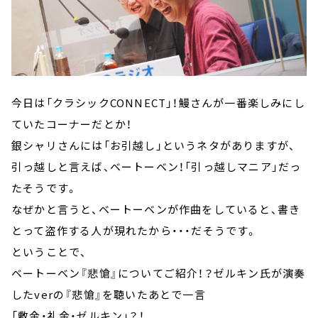
今日は「クラシックCONNECT」！鰻さんが一番楽しみにし
ていたコーナーだとか！
銀シャリさんには「お引越し」というネタがありますが、
引っ越しと言えば、ベートーベン！「引っ越しマニア」だっ
たそうです。
なぜかと言うと、ベートーベンが作曲をしていると、書き
とって盗作する人が現れたから・・・だそうです。
ということで、
ベートーベン『悲愴』についてご紹介！？ゼルキン氏が演奏
したverの『悲愴』を聴いたあとで一言
「敷金・礼金・ゼルキン」？！