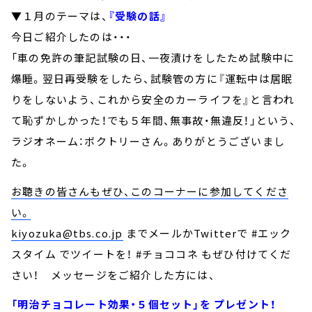
▼１月のテーマは、
『受験の話』
今日ご紹介したのは・・・
「車の免許の筆記試験の日、一夜漬けをしたため試験中に
爆睡。翌日再受験をしたら、試験管の方に『運転中は居眠
りをしないよう、これから安全のカーライフを』と言われ
て恥ずかしかった！でも５年間、無事故・無違反！」という、
ラジオネーム：ボクトリーさん。ありがとうございまし
た。
お聴きの皆さんもぜひ、このコーナーに参加してくださ
い。
kiyozuka@tbs.co.jp
までメールかTwitterで #エック
スタイム でツイートを！ #チョココネ もぜひ付けてくだ
さい！ メッセージをご紹介した方には、
「明治チョコレート効果・５個セット」を プレゼント！