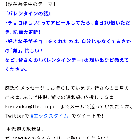
【現在募集中のテーマ】
『バレンタインの話』
・チョコほしい！ってアピールしてたら、当日30個いただ
き、記録大更新！
・好きな子がチョコをくれたのは、自分じゃなくてまさか
の「弟」。悔しい！
など、皆さんの「バレンタインデー」の想い出など教えて
ください。
感想やメッセージもお待ちしています。皆さんの日常の
出来事、ふしぎ体験、街での違和感、応援してる事
kiyozuka@tbs.co.jp までメールで送っていただくか、
Twitterで
#エックスタイム
でツイートを！
＊先週の放送は、
ぜひradikoのタイムフリーで聴いてください！