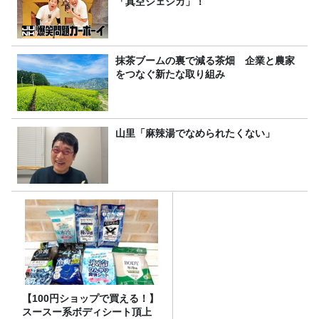
「真空ジェシカ」！
抹茶ブームの裏で減る茶畑 企業と農家
をつなぐ新たな取り組み
山里「麻辣湯でなめられたくない」
【100円ショップで買える！】
スースー系ボディシート頂上