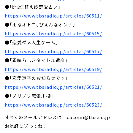
●「開運！替え歌恋愛占い」
https://www.tbsradio.jp/articles/60511/
●「卍なオトコ、ぴえんなオンナ」
https://www.tbsradio.jp/articles/60515/
●「恋愛ダメ人生ゲーム」
https://www.tbsradio.jp/articles/60517/
●「素晴らしきタイトル遺産」
https://www.tbsradio.jp/articles/60519/
●「恋愛迷子のお知らせです」
https://www.tbsradio.jp/articles/60521/
●「ノリノリ恋愛川柳」
https://www.tbsradio.jp/articles/60523/
すべてのメールアドレスは cocomi@tbs.co.jp
お気軽に送ってね！