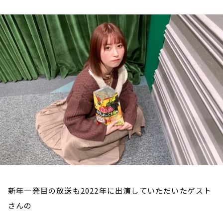
お知らせ
イベント・グッズ
YouTube
会社情報
新年一発目の放送も2022年に出演していただいたゲスト
さんの