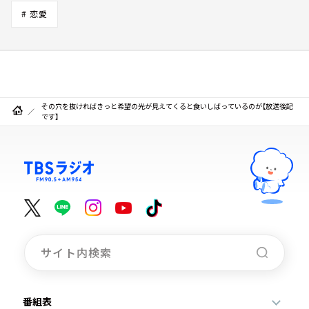
# 恋愛
その穴を抜ければきっと希望の光が見えてくると食いしばっているのが【放送後記
です】
番組表