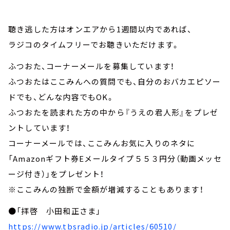
聴き逃した方はオンエアから1週間以内であれば、
ラジコのタイムフリーでお聴きいただけます。
ふつおた、コーナーメールを募集しています！
ふつおたはここみんへの質問でも、自分のおバカエピソー
ドでも、どんな内容でもOK。
ふつおたを読まれた方の中から『うえの君人形』をプレゼ
ントしています！
コーナーメールでは、ここみんお気に入りのネタに
「Amazonギフト券Eメールタイプ５５３円分（動画メッセ
ージ付き）」をプレゼント！
※ここみんの独断で金額が増減することもあります！
●「拝啓 小田和正さま」
https://www.tbsradio.jp/articles/60510/