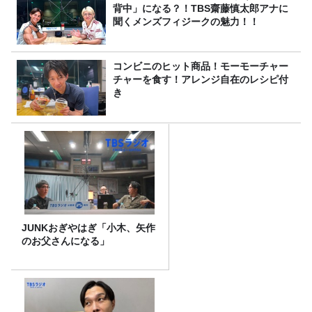
背中」になる？！TBS齋藤慎太郎アナに
聞くメンズフィジークの魅力！！
コンビニのヒット商品！モーモーチャー
チャーを食す！アレンジ自在のレシピ付
き
JUNKおぎやはぎ「小木、矢作
のお父さんになる」