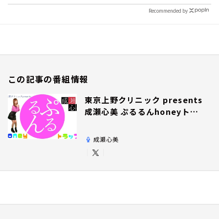
Recommended by
この記事の番組情報
東京上野クリニック presents
成瀬心美 ぷるるんhoneyトラ
ップ
成瀬心美