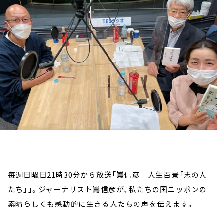
お知らせ
イベント・グッズ
YouTube
会社情報
毎週日曜日21時30分から放送「嶌信彦 人生百景「志の人
たち」」。ジャーナリスト嶌信彦が、私たちの国ニッポンの
素晴らしくも感動的に生きる人たちの声を伝えます。