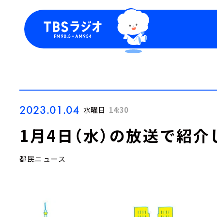
今日の番組表
トピッ
週間番組表
TBS
Podca
お知ら
2023.01.04
水曜日
14:30
1月4日（水）の放送で紹介
都民ニュース