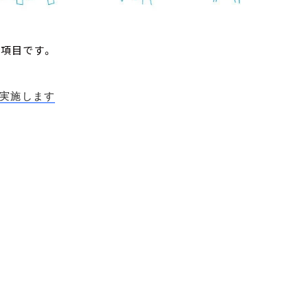
の項目です。
を実施します