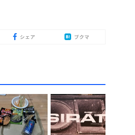
シェア
ブクマ