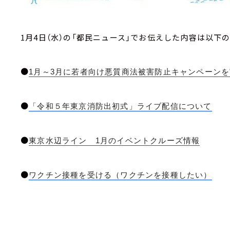
1月4日（水）の「都民ニュース」でお伝えした内容は以下
●
1月～3月に若者向け悪質商法被害防止キャンペーン
●
「令和５年東京消防出初式」ライブ配信について
●
東京水辺ライン 1月のイベントクルーズ情報
●
ワクチン接種を受ける（ワクチンを接種したい）