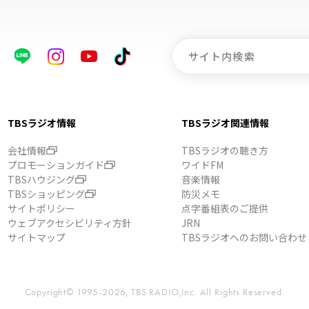
TBSラジオ情報
TBSラジオ関連情報
会社情報
TBSラジオの聴き方
プロモーションガイド
ワイドFM
TBSハウジング
音楽情報
TBSショッピング
防災メモ
サイトポリシー
点字番組表のご提供
ウェブアクセシビリティ方針
JRN
サイトマップ
TBSラジオへのお問い合わせ
Copyright© 1995-2026, TBS RADIO,Inc.
All Rights Reserved.