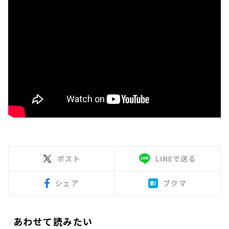
ポスト
LINEで送る
シェア
ブクマ
あわせて読みたい