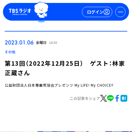
ログイン
マイページ
2023.01.06
金曜日
14:30
新規会員登録
ログイン
その他
第13回（2022年12月25日） ゲスト：林家
正蔵さん
公益財団法人日本尊厳死協会プレゼンツ My LIFE! My CHOICE!!
この記事をシェア
今日の番組表
週間番組表
トピックス
TBS Podcast