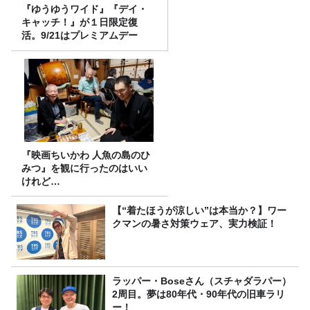
『ゆうゆうワイド』『デイ・
キャッチ！』が１日限定復
活。9/21はプレミアムデー
『映画ちいかわ 人魚の島のひ
みつ』を観に行ったのはいい
けれど…
【“着たほうが涼しい”は本当か？】ワー
クマンの暑さ対策ウェア、実力検証！
ラッパー・Boseさん（スチャダラパー）
2周目。夢は80年代・90年代の旧車ラリ
ー！