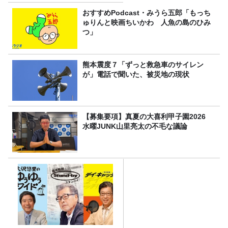
おすすめPodcast・みうら五郎「もっち
ゅりんと映画ちいかわ 人魚の島のひみ
つ」
熊本震度７「ずっと救急車のサイレン
が」電話で聞いた、被災地の現状
【募集要項】真夏の大喜利甲子園2026
水曜JUNK山里亮太の不毛な議論