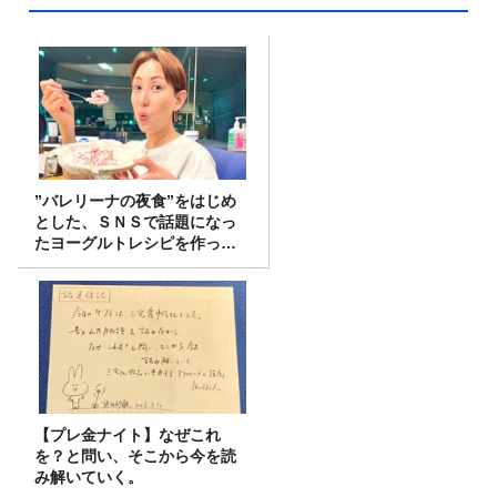
”バレリーナの夜食”をはじめ
とした、ＳＮＳで話題になっ
たヨーグルトレシピを作って
みた！
【プレ金ナイト】なぜこれ
を？と問い、そこから今を読
み解いていく。