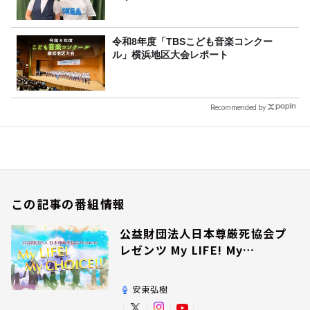
令和8年度「TBSこども音楽コンクー
ル」横浜地区大会レポート
Recommended by
この記事の番組情報
公益財団法人日本尊厳死協会プ
レゼンツ My LIFE! My
CHOICE!!
安東弘樹