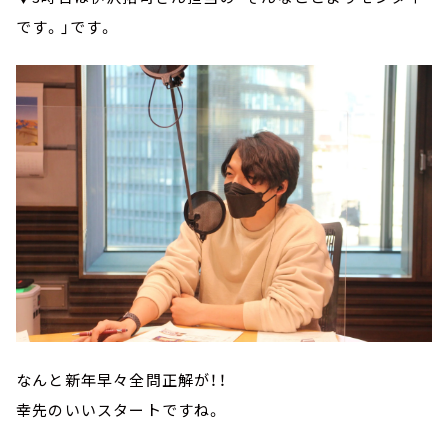
です。」です。
なんと新年早々全問正解が！！
幸先のいいスタートですね。