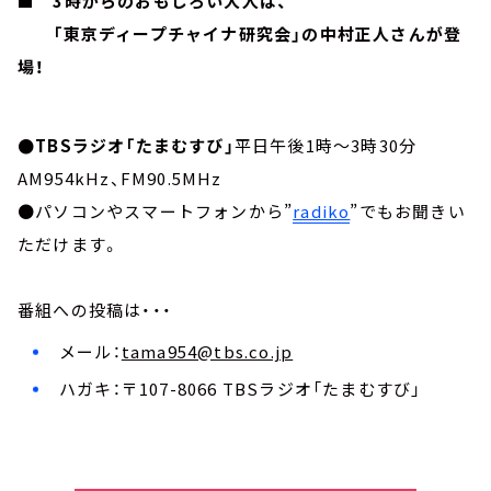
■ 3時からのおもしろい大人は、
「東京ディープチャイナ研究会」の中村正人さんが登
場！
●TBSラジオ「たまむすび」
平日午後1時～3時30分
AM954kHz、FM90.5MHz
●パソコンやスマートフォンから”
radiko
”でもお聞きい
ただけます。
番組への投稿は・・・
メール：
tama954@tbs.co.jp
ハガキ：〒107-8066 TBSラジオ「たまむすび」