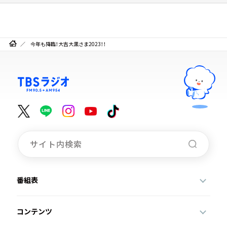
今年も降臨！大吉大黒さま2023！！
番組表
コンテンツ