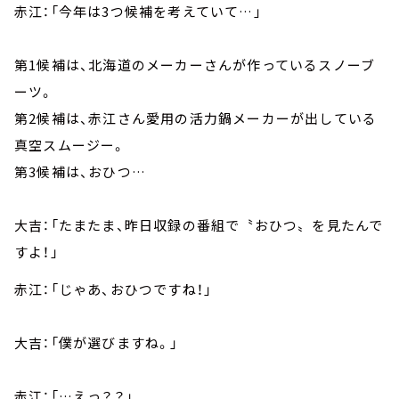
赤江：「今年は3つ候補を考えていて…」
第1候補は、北海道のメーカーさんが作っているスノーブ
ーツ。
第2候補は、赤江さん愛用の活力鍋メーカーが出している
真空スムージー。
第3候補は、おひつ…
大吉：「たまたま、昨日収録の番組で〝おひつ〟を見たんで
すよ！」
赤江：「じゃあ、おひつですね！」
大吉：「僕が選びますね。」
赤江：「…えっ？？」