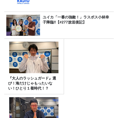
ユイカ「一番の強敵！」ラスボス小林幸
子降臨‼【#277放送後記】
『大人のラッシュガード』選
び！海だけじゃもったいな
い！ひとり１着時代！？