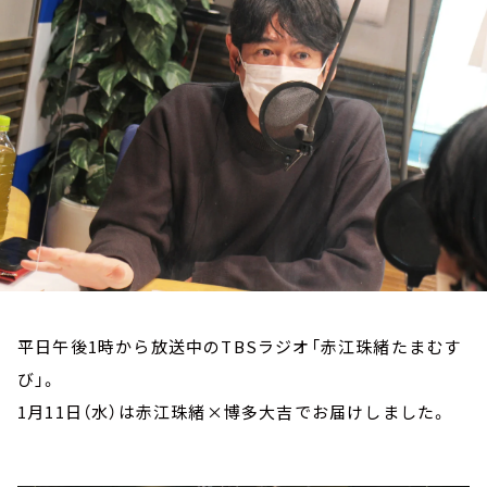
お知らせ
イベント・グッズ
YouTube
会社情報
平日午後1時から放送中のTBSラジオ「赤江珠緒たまむす
び」。
1月11日（水）は赤江珠緒×博多大吉でお届けしました。