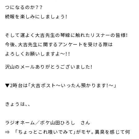
つになるのか？？
続報を楽しみにしましょう！
そして運よく大吉先生の琴線に触れたリスナーの皆様！
今後、大吉先生に関するアンケートを受ける際は
よろしくお願いしますよ～！！
沢山のメールありがとうございました！
▼2時台は「大吉ポスト～いったん預かります！～」
きょうは、、
ラジオネーム／ボケ山田ひろし さん
⇒ 「ちょっとこれ嗅いでみて」がモヤ。異臭を感じて何