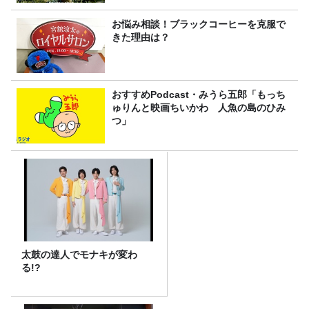
お悩み相談！ブラックコーヒーを克服で
きた理由は？
おすすめPodcast・みうら五郎「もっち
ゅりんと映画ちいかわ 人魚の島のひみ
つ」
太鼓の達人でモナキが変わ
る!?