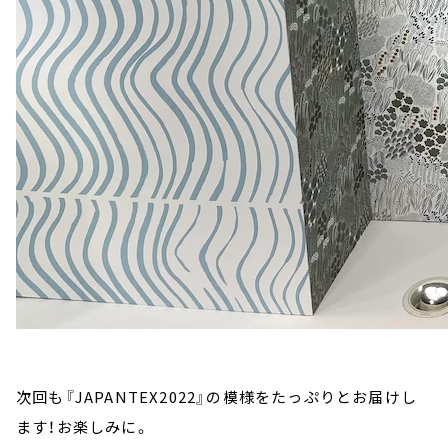
次回も『JAPANTEX2022』の模様をたっぷりとお届けし
ます！お楽しみに。