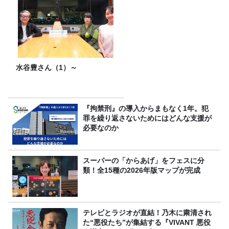
水谷豊さん（1）～
『拘禁刑』の導入からまもなく1年。犯
罪を繰り返さないためにはどんな支援が
必要なのか
スーパーの「からあげ」をフェスに分
類！全15種の2026年版マップが完成
テレビとラジオが直結！乃木に粛清され
た“悪役たち”が集結する『VIVANT 悪役