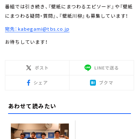
番組では引き続き、『壁紙にまつわるエピソード』や『壁紙
にまつわる疑問・質問』、『壁紙川柳』も募集しています！
宛先：kabegami@tbs.co.jp
お待ちしています！
ポスト
LINEで送る
シェア
ブクマ
あわせて読みたい