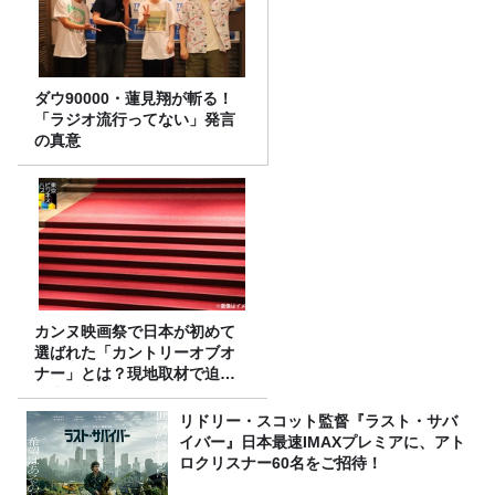
ダウ90000・蓮見翔が斬る！
「ラジオ流行ってない」発言
の真意
カンヌ映画祭で日本が初めて
選ばれた「カントリーオブオ
ナー」とは？現地取材で迫る
選出の意味
リドリー・スコット監督『ラスト・サバ
イバー』日本最速IMAXプレミアに、アト
ロクリスナー60名をご招待！