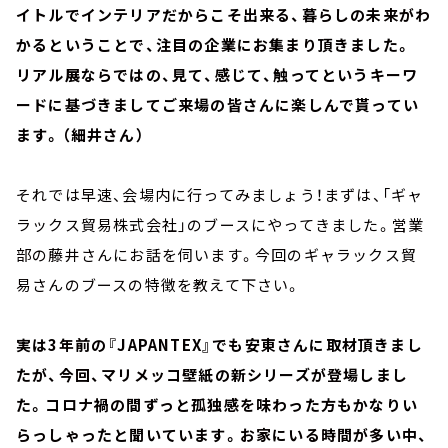
イトルでインテリアだからこそ出来る、暮らしの未来がわ
かるということで、注目の企業にお集まり頂きました。
リアル展ならではの、見て、感じて、触ってというキーワ
ードに基づきましてご来場の皆さんに楽しんで貰ってい
ます。（細井さん）
それでは早速、会場内に行ってみましょう！まずは、「ギャ
ラックス貿易株式会社」のブースにやってきました。営業
部の藤井さんにお話を伺います。今回のギャラックス貿
易さんのブースの特徴を教えて下さい。
実は3年前の『JAPANTEX』でも安東さんに取材頂きまし
たが、今回、マリメッコ壁紙の新シリーズが登場しまし
た。コロナ禍の間ずっと孤独感を味わった方もかなりい
らっしゃったと聞いています。お家にいる時間が多い中、