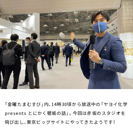
お知らせ
イベント・グッズ
YouTube
会社情報
「金曜たまむすび」内、14時30頃から放送中の「ヤヨイ化学
presents とにかく壁紙の話」。今回は赤坂のスタジオを
飛び出し、東京ビッグサイトにやってきたようです！