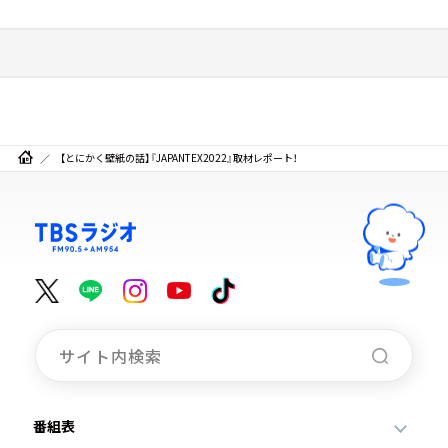
【とにかく壁紙の話】『JAPANTEX2022』取材レポート！
番組表