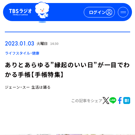
ログイン
マイページ
2023.01.03
火曜日
14:30
新規会員登録
ログイン
ライフスタイル・健康
ありとあらゆる”縁起のいい日”が一目でわ
かる手帳【手帳特集】
ジェーン・スー 生活は踊る
この記事をシェア
今日の番組表
週間番組表
トピックス
TBS Podcast