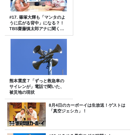
#17. 篠塚大輝も「マンタのよ
うに広がる背中」になる？！
TBS齋藤慎太郎アナに聞くメ
ンズフィジークの魅力！！
熊本震度７「ずっと救急車の
サイレンが」電話で聞いた、
被災地の現状
8月4日のカーボーイは生放送！ゲストは
「真空ジェシカ」！