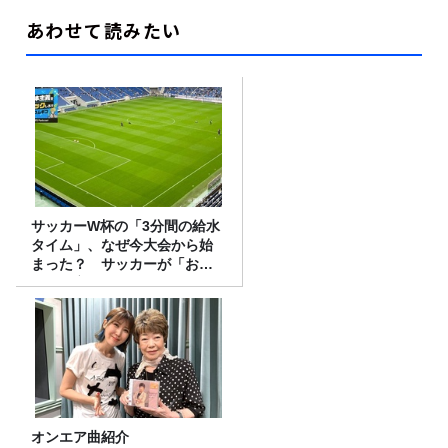
あわせて読みたい
サッカーW杯の「3分間の給水
タイム」、なぜ今大会から始
まった？ サッカーが「お
金」に変わる仕組み
オンエア曲紹介