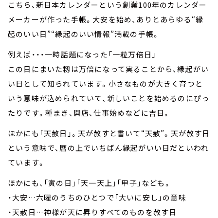
こちら、新日本カレンダーという創業100年のカレンダー
メーカーが作った手帳。大安を始め、ありとあらゆる“縁
起のいい日”“縁起のいい情報”満載の手帳。
例えば・・・一時話題になった「一粒万倍日」
この日にまいた籾は万倍になって実ることから、縁起がい
い日として知られています。小さなものが大きく育つと
いう意味が込められていて、新しいことを始めるのにぴっ
たりです。種まき、開店、仕事始めなどに吉日。
ほかにも「天赦日」。天が赦すと書いて“天赦”。天が赦す日
という意味で、暦の上でいちばん縁起がいい日だといわれ
ています。
ほかにも、「寅の日」「天一天上」「甲子」なども。
・大安…六曜のうちのひとつで「大いに安し」の意味
・天赦日…神様が天に昇りすべてのものを赦す日