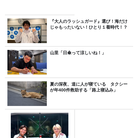
『大人のラッシュガード』選び！海だけ
じゃもったいない！ひとり１着時代！？
山里「日傘って涼しいね！」
夏の深夜、道に人が寝ている タクシー
が年400件救助する「路上寝込み」