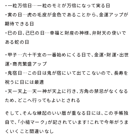
・一粒万倍日…一粒のモミが万倍になって実る日
・寅の日…虎の毛皮が金色であることから、金運アップが
期待できる日
・巳の日、己巳の日…幸福と財産の神様、弁財天の使いで
ある蛇の日
・甲子…六十干支の一番始めにくる日で、金運・財運・出世
運・商売繁盛アップ
・鬼宿日…この日は鬼が宿にいて出てこないので、長寿を
祝うに日には最適
・天一天上…天一神が天上に行き、方角の禁忌がなくなる
ため、どこへ行ってもよいとされる
そして、そんな縁起のいい暦が重なる日には、この手帳独
自で、「小槌マーク」が記されています！これで今年がうま
くいくこと間違いなし