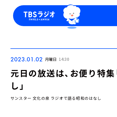
今日の番組表
トピッ
週間番組表
TBS
Podca
お知ら
2023.01.02
月曜日
14:30
元日の放送は、お便り特集
し」
サンスター 文化の泉 ラジオで語る昭和のはなし