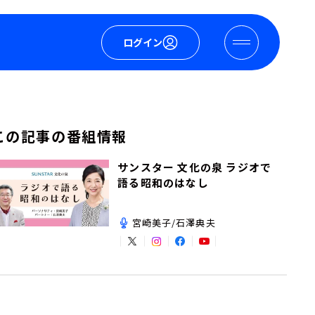
ログイン
この記事の番組情報
サンスター 文化の泉 ラジオで
語る昭和のはなし
宮崎美子/石澤典夫