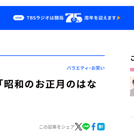
クス
イベント・グッ
ズ
st
YouTube
せ
会社情報
バラエティ・お笑い
「昭和のお正月のはな
この記事をシェア