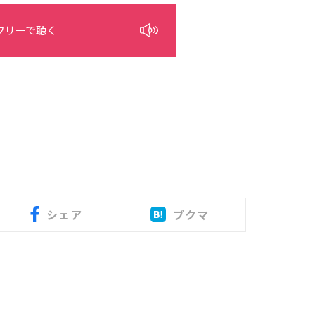
フリーで聴く
シェア
ブクマ