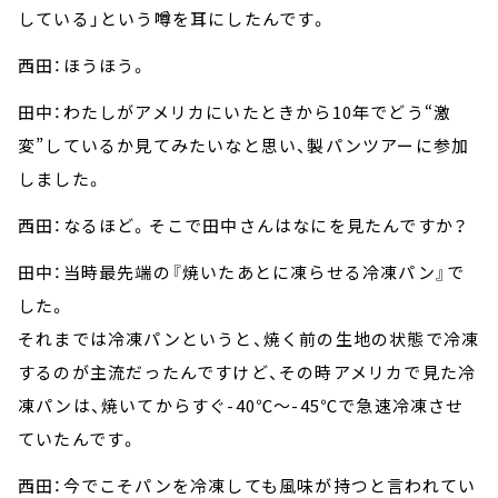
している」という噂を耳にしたんです。
西田：ほうほう。
田中：わたしがアメリカにいたときから10年でどう“激
変”しているか見てみたいなと思い、製パンツアーに参加
しました。
西田：なるほど。そこで田中さんはなにを見たんですか？
田中：当時最先端の『焼いたあとに凍らせる冷凍パン』で
した。
それまでは冷凍パンというと、焼く前の生地の状態で冷凍
するのが主流だったんですけど、その時アメリカで見た冷
凍パンは、焼いてからすぐ-40℃～-45℃で急速冷凍させ
ていたんです。
西田：今でこそパンを冷凍しても風味が持つと言われてい