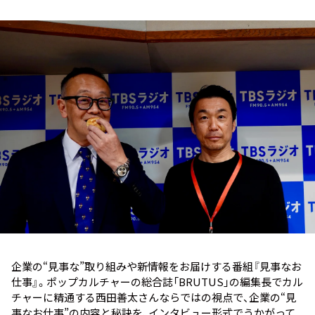
お知らせ
イベント・グッズ
YouTube
会社情報
企業の“見事な”取り組みや新情報をお届けする番組『見事なお
仕事』。ポップカルチャーの総合誌「BRUTUS」の編集長でカル
チャーに精通する西田善太さんならではの視点で、企業の“見
事なお仕事”の内容と秘訣を、インタビュー形式でうかがって