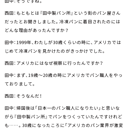
田中：そうですね。
西田：もともとは『田中製パン所』という街のパン屋さん
だったとお聞きしました。冷凍パンに着目されたのには
どんな理由があったんですか？
田中：1999年、わたしが30歳くらいの時に、アメリカでは
じめて冷凍パンを見かけたのがきっかけでした。
西田：アメリカにはなぜ視察に行ったんですか？
田中：まず、19歳～20歳の時にアメリカでパン職人をやっ
ておりまして。
西田：そうなんだ！
田中：帰国後は「日本一のパン職人になりたい」と思いな
がら『田中製パン所』でパンをつくっていたんですけれど
も……。30歳になったころに「アメリカのパン業界が激変