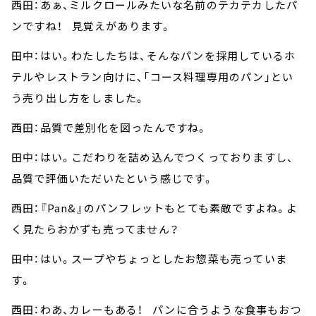
西田：あぁ、ミルクロールみたいな名前のテカテカしたパ
ンですね！ 見覚えがあります。
田中：はい。わたしたちは、そんなパンを採用しているホ
テルやレストラン向けに、「コース料理専用のパン」とい
う売り出し方をしました。
西田：品質で差別化を図ったんですね。
田中：はい。こだわりを詰め込んでつくっておりますし、
品質で評価いただいたという感じです。
西田：『Pan&』のパンフレットもとても素敵ですよね。よ
く見たらおかずも売ってません？
田中：はい。スープやちょっとしたお惣菜も売っていま
す。
西田：わあ、カレーもある！ パンに合うような食事もおつ