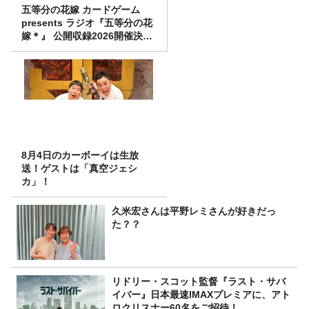
五等分の花嫁 カードゲーム
presents ラジオ『五等分の花
嫁＊』 公開収録2026開催決
定！
8月4日のカーボーイは生放
送！ゲストは「真空ジェシ
カ」！
久米宏さんは平野レミさんが好きだっ
た？？
リドリー・スコット監督『ラスト・サバ
イバー』日本最速IMAXプレミアに、アト
ロクリスナー60名をご招待！