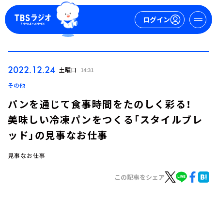
ログイン
マイページ
2022.12.24
土曜日
14:31
新規会員登録
ログイン
その他
パンを通じて食事時間をたのしく彩る！
美味しい冷凍パンをつくる「スタイルブレ
ッド」の見事なお仕事
見事なお仕事
今日の番組表
この記事をシェア
週間番組表
トピックス
TBS Podcast