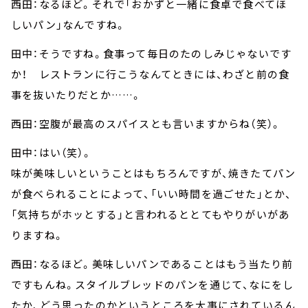
西田：なるほど。それで「おかずと一緒に食卓で食べてほ
しいパン」なんですね。
田中：そうですね。食事って毎日のたのしみじゃないです
か！ レストランに行こうなんてときには、わざと前の食
事を抜いたりだとか……。
西田：空腹が最高のスパイスとも言いますからね（笑）。
田中：はい（笑）。
味が美味しいということはもちろんですが、焼きたてパン
が食べられることによって、「いい時間を過ごせた」とか、
「気持ちがホッとする」と言われるととてもやりがいがあ
りますね。
西田：なるほど。美味しいパンであることはもう当たり前
ですもんね。スタイルブレッドのパンを通じて、なにをし
たか、どう思ったのかというところを大事にされているん