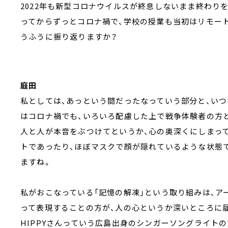
2022年も新型コロナウイルスが終息しないまま終わり
ってからずっとコロナ禍で、学校の授業も当初はリモー
うふうに振り返りますか？
庭田
私としては、あっという間だったなっていう部分と、い
はコロナ禍でも、いろいろ配慮した上で戦争体験者の方
人と人が本音をぶつけてというか、心の奥深くにしまっ
トであったり、ほぼマスクで顔が隠れているような状態
ますね。
私がおこなっている「記憶の解凍」という取り組みは、ア
って表現することの方が、人の心というか深いところに
HIPPYさんっていう広島出身のシンガーソングライトの