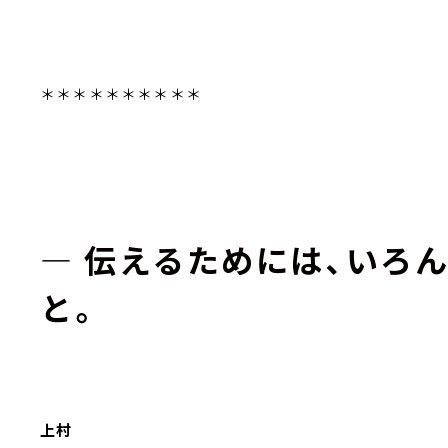
＊＊＊＊＊＊＊＊＊＊
― 伝えるためには、いろ
と。
上村