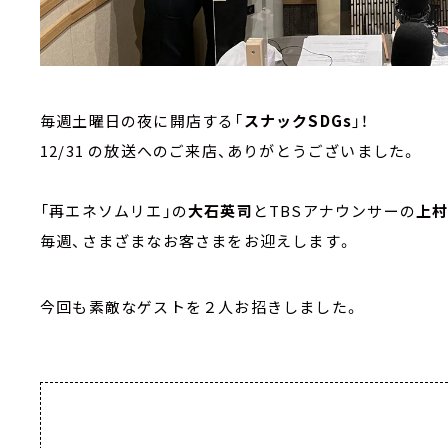
毎週土曜日の夜に開店する「
スナックSDGs
」！
12/31 の放送へのご来店、ありがとうございました。
「再エネソムリエ」の
大石英司
とTBSアナウンサーの
上
毎週、さまざまなお客さまをお迎えします。
今回も素敵なゲストを２人お招きしました。