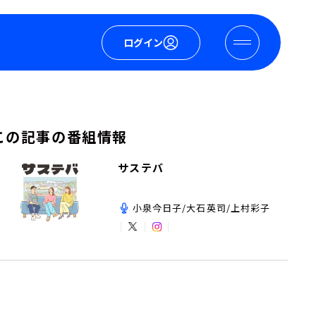
ログイン
この記事の番組情報
サステバ
小泉今日子/大石英司/上村彩子