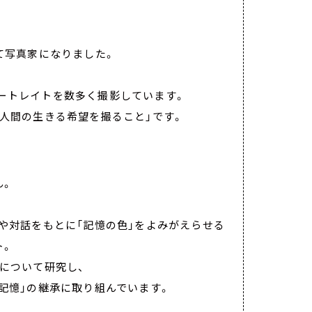
て写真家になりました。
ートレイトを数多く撮影しています。
「人間の生きる希望を撮ること」です。
ん。
料や対話をもとに「記憶の色」をよみがえらせる
ト。
」について研究し、
・記憶」の継承に取り組んでいます。