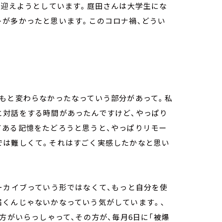
を迎えようとしています。庭田さんは大学生にな
トが多かったと思います。このコロナ禍、どうい
つもと変わらなかったなっていう部分があって。私
と対話をする時間があったんですけど、やっぱり
てある記憶をたどろうと思うと、やっぱりリモー
では難しくて。それはすごく実感したかなと思い
ーカイブっていう形ではなくて、もっと自分を使
届くんじゃないかなっていう気がしています。、
方がいらっしゃって、その方が、毎月6日に「被爆