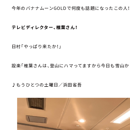
今年のバナナムーンGOLDで何度も話題になったこの人
テレビディレクター、椎葉さん！
日村「やっぱり来たか！」
設楽「椎葉さんは、登山にハマってますから今日も雪山か
♪もうひとつの土曜日／浜田省吾