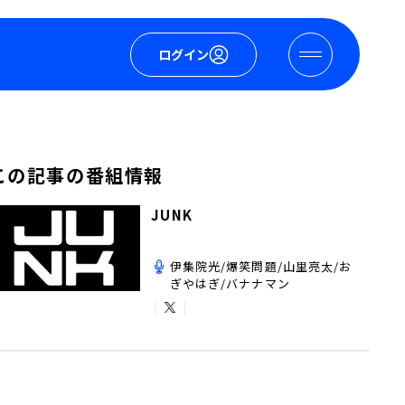
ログイン
この記事の番組情報
JUNK
伊集院光/爆笑問題/山里亮太/お
ぎやはぎ/バナナマン