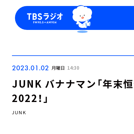
今日の番組表
トピッ
週間番組表
TBS
Podca
お知ら
2023.01.02
月曜日
14:30
JUNK バナナマン「年末
2022！」
JUNK