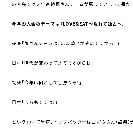
の大会では２年連続豚さんチームが勝っています。果た
今年の大会のテーマは『LOVE&EAT～隠れて独占～』
設楽「豚さんチームは、いま勢いが凄いですから。」
日村「時代が変わってきてますからね。」
設楽「今年は何としても勝つぞ！」
日村「うちもですよ！」
というわけで早速、トップバッターはゴボウさん（設楽）