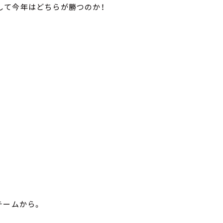
して今年はどちらが勝つのか！
チームから。