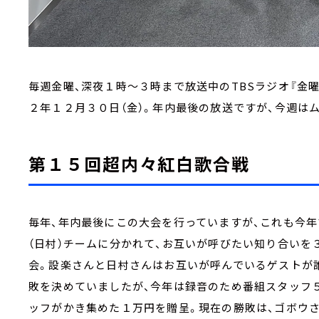
毎週金曜、深夜１時～３時まで放送中のTBSラジオ『金曜J
２年１２月３０日（金）。年内最後の放送ですが、今週は
第１５回超内々紅白歌合戦
毎年、年内最後にこの大会を行っていますが、これも今年
（日村）チームに分かれて、お互いが呼びたい知り合いを
会。設楽さんと日村さんはお互いが呼んでいるゲストが
敗を決めていましたが、今年は録音のため番組スタッフ
ッフがかき集めた１万円を贈呈。現在の勝敗は、ゴボウさ