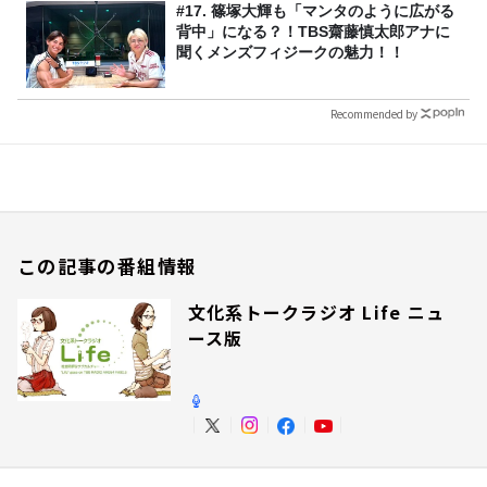
#17. 篠塚大輝も「マンタのように広がる
背中」になる？！TBS齋藤慎太郎アナに
聞くメンズフィジークの魅力！！
Recommended by
この記事の番組情報
文化系トークラジオ Life ニュ
ース版