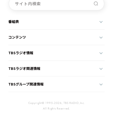
番組表
コンテンツ
TBSラジオ情報
TBSラジオ関連情報
TBSグループ関連情報
Copyright© 1995-2026, TBS RADIO,Inc.
All Rights Reserved.