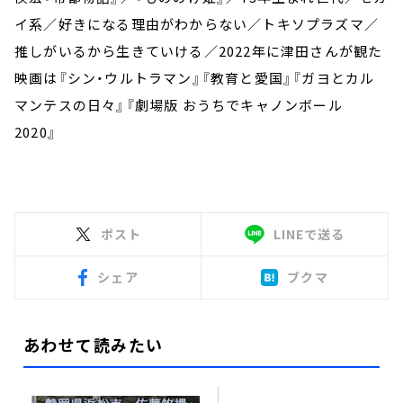
イ系／好きになる理由がわからない／トキソプラズマ／
推しがいるから生きていける／2022年に津田さんが観た
映画は『シン・ウルトラマン』『教育と愛国』『ガヨとカル
マンテスの日々』『劇場版 おうちでキャノンボール
2020』
ポスト
LINEで送る
シェア
ブクマ
あわせて読みたい