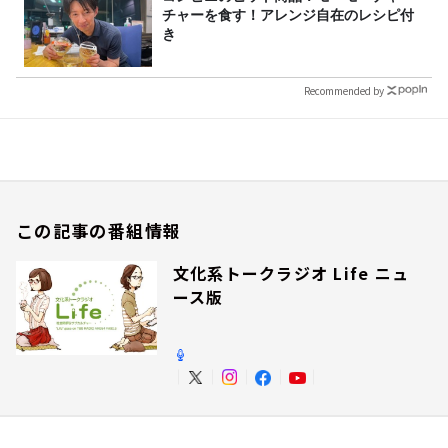
チャーを食す！アレンジ自在のレシピ付
き
Recommended by
この記事の番組情報
文化系トークラジオ Life ニュ
ース版