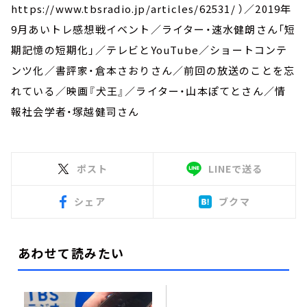
https://www.tbsradio.jp/articles/62531/ ）／2019年
9月あいトレ感想戦イベント／ライター・速水健朗さん「短
期記憶の短期化」／テレビとYouTube／ショートコンテ
ンツ化／書評家・倉本さおりさん／前回の放送のことを忘
れている／映画『犬王』／ライター・山本ぽてとさん／情
報社会学者・塚越健司さん
ポスト
LINEで送る
シェア
ブクマ
あわせて読みたい