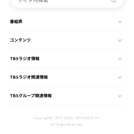
番組表
コンテンツ
TBSラジオ情報
TBSラジオ関連情報
TBSグループ関連情報
Copyright© 1995-2026, TBS RADIO,Inc.
All Rights Reserved.