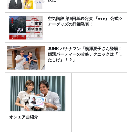
空気階段 第9回単独公演 『●●●』 公式ツ
アーグッズの詳細発表！
JUNK バナナマン「横澤夏子さん登場！
婚活パーティーの攻略テクニックは『し
たしげ』！？」
オンエア曲紹介